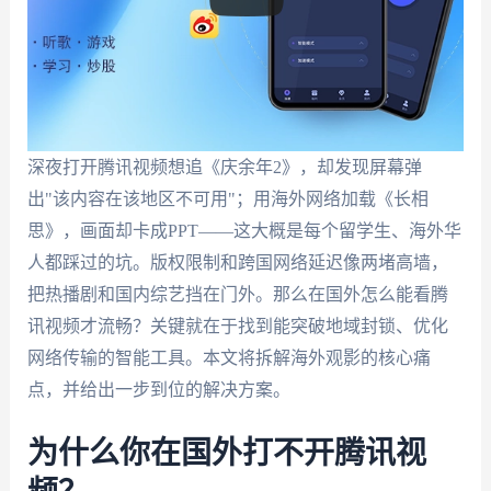
深夜打开腾讯视频想追《庆余年2》，却发现屏幕弹
出"该内容在该地区不可用"；用海外网络加载《长相
思》，画面却卡成PPT——这大概是每个留学生、海外华
人都踩过的坑。版权限制和跨国网络延迟像两堵高墙，
把热播剧和国内综艺挡在门外。那么在国外怎么能看腾
讯视频才流畅？关键就在于找到能突破地域封锁、优化
网络传输的智能工具。本文将拆解海外观影的核心痛
点，并给出一步到位的解决方案。
为什么你在国外打不开腾讯视