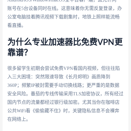
账号在5台设备同时在线。这意味着你无需反复登录，办
公室电脑挂着腾讯视频下载剧集时，地铁上照样能流畅
看直播。
为什么专业加速器比免费VPN更
靠谱？
很多留学生初期会尝试免费VPN看国内视频，但往往陷
入三大困境：突然限速导致《长月烬明》画质降到
360P；频繁IP被封需要手动切换线路；更严重的是数据
安全风险。番茄的专线传输采用TLS加密协议，所有经过
国内节点的流量都经过银行级加密。尤其当你在咖啡店
公共WiFi看《偷偷藏不住》时，关键隐私信息不会裸奔
在网络上。