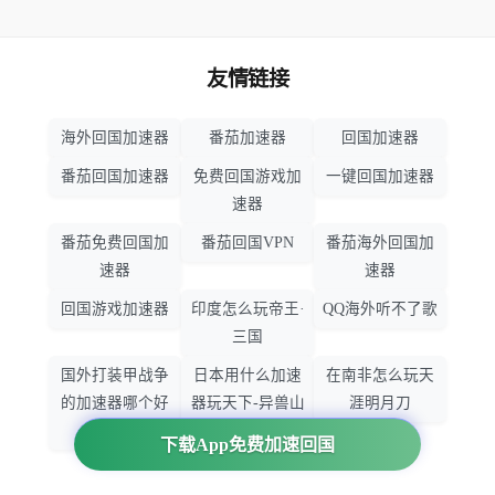
友情链接
海外回国加速器
番茄加速器
回国加速器
番茄回国加速器
免费回国游戏加
一键回国加速器
速器
番茄免费回国加
番茄回国VPN
番茄海外回国加
速器
速器
回国游戏加速器
印度怎么玩帝王·
QQ海外听不了歌
三国
国外打装甲战争
日本用什么加速
在南非怎么玩天
的加速器哪个好
器玩天下-异兽山
涯明月刀
用
海
下载App免费加速回国