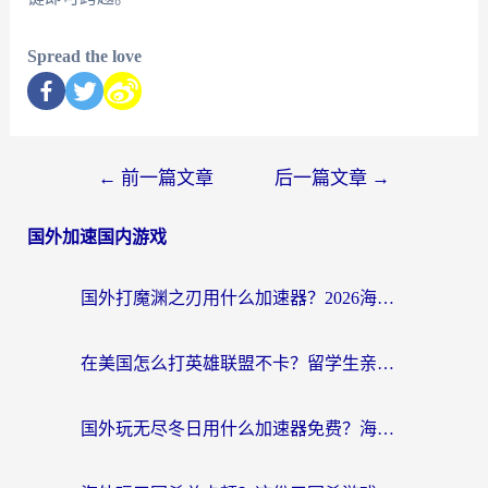
Spread the love
←
前一篇文章
后一篇文章
→
国外加速国内游戏
国外打魔渊之刃用什么加速器？2026海外玩家国服游戏加速全攻略（附闪耀暖暖&复苏的魔女避坑指南）
在美国怎么打英雄联盟不卡？留学生亲测的国服游戏加速全攻略
国外玩无尽冬日用什么加速器免费？海外党国服游戏加速避坑指南