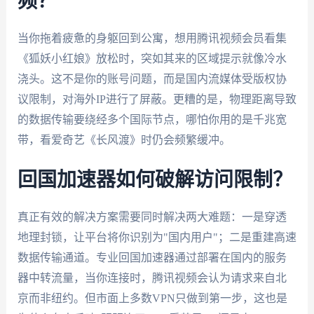
频？
当你拖着疲惫的身躯回到公寓，想用腾讯视频会员看集
《狐妖小红娘》放松时，突如其来的区域提示就像冷水
浇头。这不是你的账号问题，而是国内流媒体受版权协
议限制，对海外IP进行了屏蔽。更糟的是，物理距离导致
的数据传输要绕经多个国际节点，哪怕你用的是千兆宽
带，看爱奇艺《长风渡》时仍会频繁缓冲。
回国加速器如何破解访问限制？
真正有效的解决方案需要同时解决两大难题：一是穿透
地理封锁，让平台将你识别为"国内用户"；二是重建高速
数据传输通道。专业回国加速器通过部署在国内的服务
器中转流量，当你连接时，腾讯视频会认为请求来自北
京而非纽约。但市面上多数VPN只做到第一步，这也是