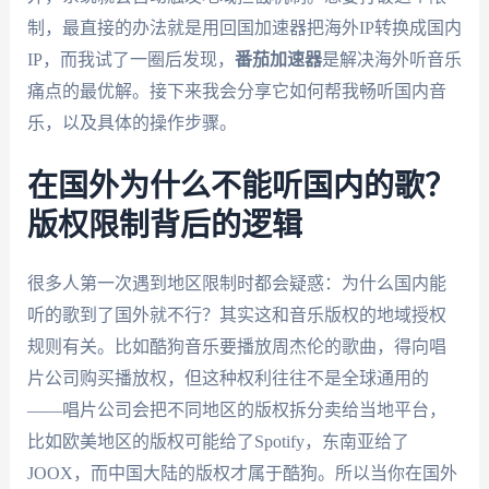
制，最直接的办法就是用回国加速器把海外IP转换成国内
IP，而我试了一圈后发现，
番茄加速器
是解决海外听音乐
痛点的最优解。接下来我会分享它如何帮我畅听国内音
乐，以及具体的操作步骤。
在国外为什么不能听国内的歌？
版权限制背后的逻辑
很多人第一次遇到地区限制时都会疑惑：为什么国内能
听的歌到了国外就不行？其实这和音乐版权的地域授权
规则有关。比如酷狗音乐要播放周杰伦的歌曲，得向唱
片公司购买播放权，但这种权利往往不是全球通用的
——唱片公司会把不同地区的版权拆分卖给当地平台，
比如欧美地区的版权可能给了Spotify，东南亚给了
JOOX，而中国大陆的版权才属于酷狗。所以当你在国外