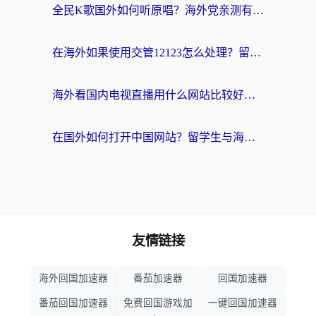
全民K歌国外如何听原唱？海外党亲测有效的回国加速器选择指南
在海外如果使用交管12123怎么处理？留学生亲测有效的回国加速方案
海外看国内电视直播用什么网站比较好？一篇解决你所有追剧难题的实用指南
在国外如何打开中国网站？留学生与海外华人的无缝访问指南
友情链接
海外回国加速器
番茄加速器
回国加速器
番茄回国加速器
免费回国游戏加
一键回国加速器