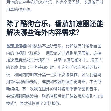
用他的安卓手机听QQ音乐，也完全没问题，多设备同时
用真的很方便。
除了酷狗音乐，番茄加速器还能
解决哪些海外内容需求？
番茄加速器
的用途远不止听音乐。比如我有时候想看国
内的电视剧《狂飙》，用爱奇艺时遇到地区限制，连接
加速器后就能正常观看了，甚至4K画质都不卡。玩国内
的游戏比如《王者荣耀》时，用它的游戏专线延迟特别
低，和国内的朋友开黑一点都不影响操作。甚至我爸妈
用微信视频通话时，连接加速器后画面更清晰，不会断
断续续。有一次我在国外的咖啡馆用平板听酷狗音乐，
突然遇到网络波动，联系客服后他们建议我切换到“自动
模式”，果然就恢复了流畅播放。