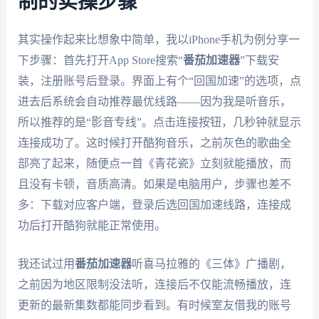
制的实操步骤
其实操作起来比想象中简单，我以iPhone手机为例分享一
下步骤：首先打开App Store搜索“
番茄加速器
”下载安
装，注册账号后登录。界面上有个“回国加速”的选项，点
进去后系统会自动推荐最优线路——因为我是听音乐，
所以推荐的是“影音专线”。点击连接按钮，几秒钟就显示
连接成功了。这时候打开酷狗音乐，之前灰色的歌曲全
部亮了起来，随便点一首《青花瓷》立刻就能播放，而
且没有卡顿，音质高清。如果是电脑用户，步骤也差不
多：下载对应客户端，登录后选回国加速线路，连接成
功后打开酷狗就能正常使用。
我还试过用
番茄加速器
听喜马拉雅的《三体》广播剧，
之前因为地区限制没法听，连接后不仅能流畅播放，连
更新的最新集数都能同步看到。有时候室友借我的账号