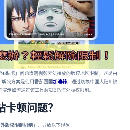
外B站卡」
问题遭遇视频无法播放的版权地区限制。这是由
。解决方案是使用
番茄回国
加速器
，通过切换中国大陆IP绕
步演示如何通过该工具解锁B站海外版权限制。
站卡顿问题？
海外版权限制机制」
，导致以下现象：