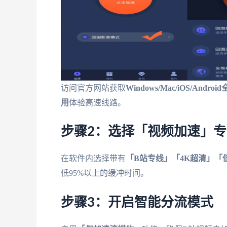
访问官方网站获取
Windows/Mac/iOS/Andr
用
体验高速线路。
步骤2：选择「视频加速」
在软件内选择带有
「B站专线」「4K超清」「
低95%以上的缓冲时间。
步骤3：开启智能分流模式