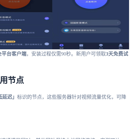
oid全平台客户端
，安装过程仅需90秒。新用户可领取
3天免费试
专用节点
低延迟」
标识的节点，这些服务器针对视频流量优化，可降