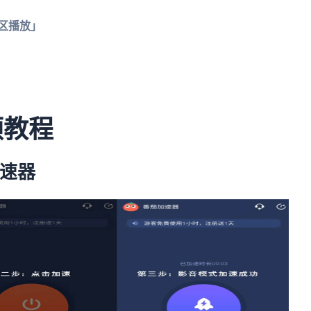
区播放」
顿教程
加速器