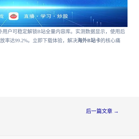
外用户可稳定解锁B站全量内容库。实测数据显示，使用后
放率达99.2%。立即下载体验，解决
海外B站卡
的核心痛
后一篇文章
→