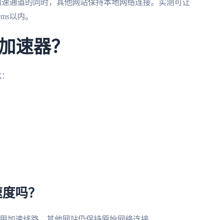
加速通道的同时，其他网站保持本地网络连接。实测可让
0ms以内。
加速器？
化：
速度吗？
使用加速线路，其他网站仍保持原始网络连接。