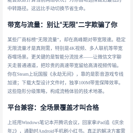
中转路径。这远比手动切换节省生命。
带宽与流量：别让“无限”二字欺骗了你
某些厂商标榜“无限流量”，却在高峰期对带宽限速。稳定
无限流量才是真刚需，特别是4K视频、多人联机等带宽
吞噬场景。更关键的是智能分流技术——让微信文字聊
天走普通通道，把珍贵的高速带宽留给高清视频传输。
你在Steam上玩国服《永劫无间》，靠的是影音游戏专线
加速；下载大型设计文件时，独享100M带宽保障效率。
这些隐形分级策略，构成流畅体验的技术地基。
平台兼容：全场景覆盖才叫合格
上班用Windows笔记本开腾讯会议，回家拿iPad追《庆余
年2》，通勤时Android手机刷小红书。真正的解决方案需