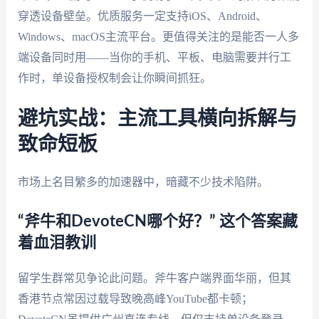
穿透设备壁垒。优质服务一定支持iOS、Android、
Windows、macOS主流平台。更值得关注的是能否一人多
端设备同时用——当你的手机、平板、电脑需要并行工
作时，单设备授权制会让你瞬间抓狂。
避坑实战：主流工具横向拆解与
致命短板
市场上名目繁多的加速器中，暗藏不少技术陷阱。
“斧牛和DevoteCN哪个好？” 这个答案藏
着血泪教训
留学生群常见争论此问题。斧牛客户端界面华丽，但其
香港节点常因过载导致晚高峰YouTube都卡顿；