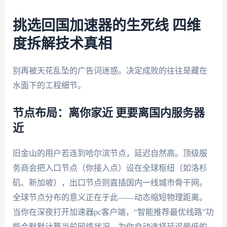
挑选回国加速器的生死线 四维
度拆解技术真相
别再被天花乱坠的广告词迷惑。决定成败的往往是藏在
水面下的工程细节。
节点布局：离你家近 更要离国内服务器
近
旧金山的用户若连到哈尔滨节点，延迟自然高。顶级服
务商会把入口节点（你接入点）设在全球枢纽（如洛杉
矶、新加坡），出口节点则直插国内一线城市骨干网。
全球节点分布的意义正在于此——动态缩短物理距离。
当你在深夜打开加速器pc客户端，“智能推荐最优线路”功
能会默默计算当前网络状况，为你自动选择延迟最低的