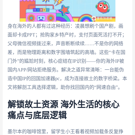
身在海外的人都有过这种经历：凌晨想刷个国产剧，画
面却卡成PPT；抢购家乡特产时，支付页面死活打不开；
父母微信视频拨过来，声音断断续续……不是你的网络
差，而是物理距离和数字围墙筑起的高墙。这些“卡在国
门外”的尴尬时刻，核心症结在IP识别——你的海外IP被
国内APP/网站拒绝服务。解决之道异常清晰：一台能伪
造中国IP的回国加速器pc，成为连接故土的数字桥梁。本
文将解剖工具选择逻辑，助你找回国内的“网速自由”。
解锁故土资源 海外生活的核心
痛点与底层逻辑
墨尔本的咖啡馆里，留学生小王看着视频加载条反复挣