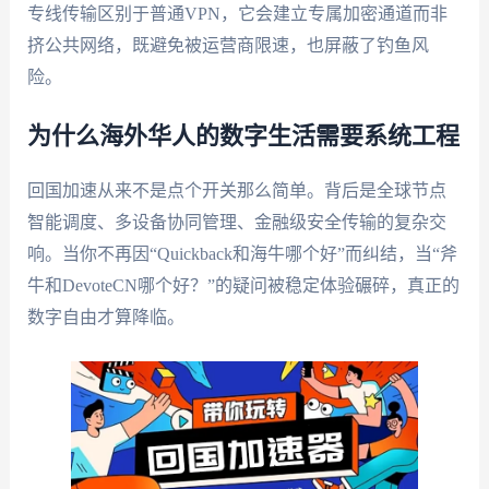
专线传输区别于普通VPN，它会建立专属加密通道而非
挤公共网络，既避免被运营商限速，也屏蔽了钓鱼风
险。
为什么海外华人的数字生活需要系统工程
回国加速从来不是点个开关那么简单。背后是全球节点
智能调度、多设备协同管理、金融级安全传输的复杂交
响。当你不再因“Quickback和海牛哪个好”而纠结，当“斧
牛和DevoteCN哪个好？”的疑问被稳定体验碾碎，真正的
数字自由才算降临。