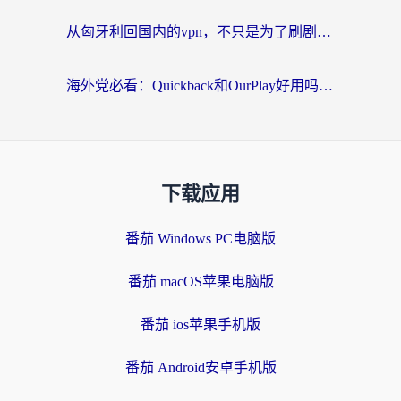
从匈牙利回国内的vpn，不只是为了刷剧那么简单
海外党必看：Quickback和OurPlay好用吗？3分钟选对回国加速器，无缝刷剧玩游戏
下载应用
番茄 Windows PC电脑版
番茄 macOS苹果电脑版
番茄 ios苹果手机版
番茄 Android安卓手机版