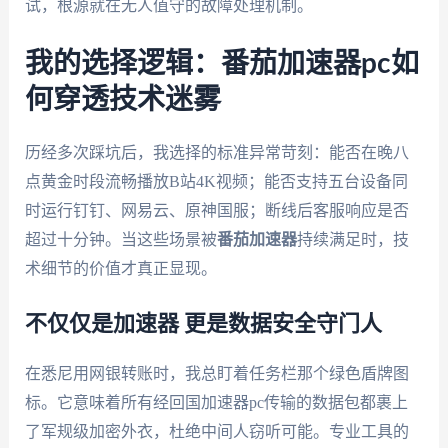
试，根源就在无人值守的故障处理机制。
我的选择逻辑：番茄加速器pc如
何穿透技术迷雾
历经多次踩坑后，我选择的标准异常苛刻：能否在晚八
点黄金时段流畅播放B站4K视频；能否支持五台设备同
时运行钉钉、网易云、原神国服；断线后客服响应是否
超过十分钟。当这些场景被
番茄加速器
持续满足时，技
术细节的价值才真正显现。
不仅仅是加速器 更是数据安全守门人
在悉尼用网银转账时，我总盯着任务栏那个绿色盾牌图
标。它意味着所有经回国加速器pc传输的数据包都裹上
了军规级加密外衣，杜绝中间人窃听可能。专业工具的