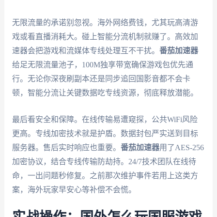
无限流量的承诺别忽视。海外网络费钱，尤其玩高清游
戏或看直播消耗大。碰上智能分流机制就赚了。高效加
速器会把游戏和流媒体专线处理互不干扰。
番茄加速器
给足无限流量池子，100M独享带宽确保游戏包优先通
行。无论你深夜刷副本还是同步追回国影音都不会卡
顿，智能分流让关键数据吃专线资源，彻底释放潜能。
最后看安全和保障。在线传输易遭窥探，公共WiFi风险
更高。专线加密技术就是护盾。数据封包严实送到目标
服务器。售后实时响应也重要。
番茄加速器
用了AES-256
加密协议，结合专线传输防劫持。24/7技术团队在线待
命，一出问题秒修复。之前那次维护事件若用上这类方
案，海外玩家早安心等补偿不会慌。