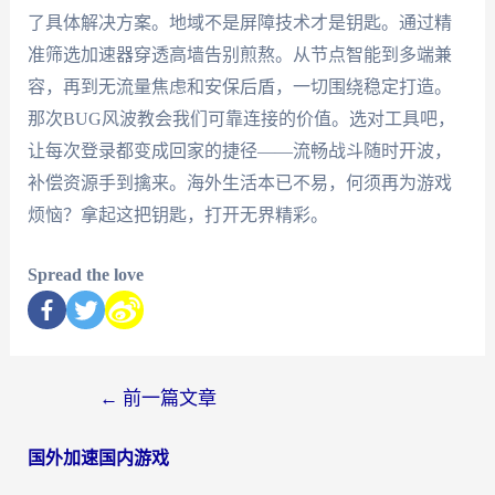
了具体解决方案。地域不是屏障技术才是钥匙。通过精
准筛选加速器穿透高墙告别煎熬。从节点智能到多端兼
容，再到无流量焦虑和安保后盾，一切围绕稳定打造。
那次BUG风波教会我们可靠连接的价值。选对工具吧，
让每次登录都变成回家的捷径——流畅战斗随时开波，
补偿资源手到擒来。海外生活本已不易，何须再为游戏
烦恼？拿起这把钥匙，打开无界精彩。
Spread the love
←
前一篇文章
国外加速国内游戏