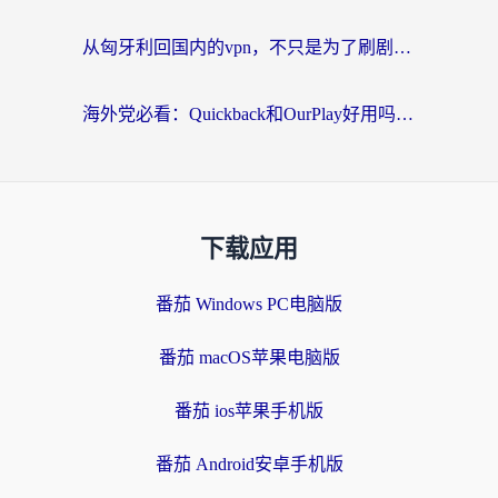
从匈牙利回国内的vpn，不只是为了刷剧那么简单
海外党必看：Quickback和OurPlay好用吗？3分钟选对回国加速器，无缝刷剧玩游戏
下载应用
番茄 Windows PC电脑版
番茄 macOS苹果电脑版
番茄 ios苹果手机版
番茄 Android安卓手机版