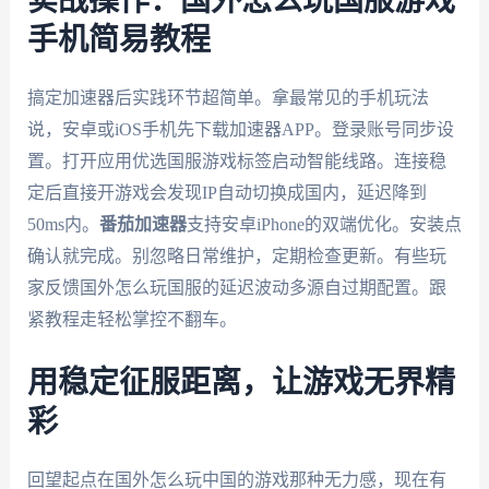
实战操作：国外怎么玩国服游戏
手机简易教程
搞定加速器后实践环节超简单。拿最常见的手机玩法
说，安卓或iOS手机先下载加速器APP。登录账号同步设
置。打开应用优选国服游戏标签启动智能线路。连接稳
定后直接开游戏会发现IP自动切换成国内，延迟降到
50ms内。
番茄加速器
支持安卓iPhone的双端优化。安装点
确认就完成。别忽略日常维护，定期检查更新。有些玩
家反馈国外怎么玩国服的延迟波动多源自过期配置。跟
紧教程走轻松掌控不翻车。
用稳定征服距离，让游戏无界精
彩
回望起点在国外怎么玩中国的游戏那种无力感，现在有