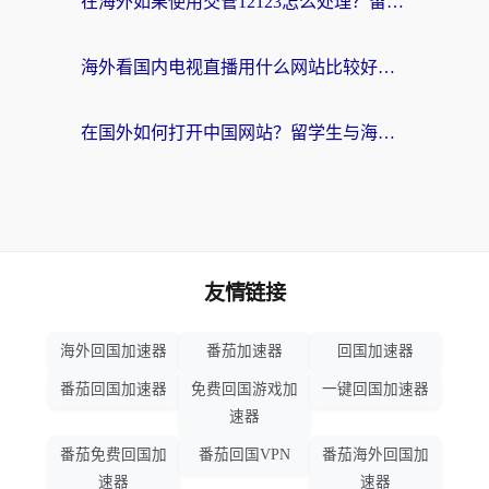
在海外如果使用交管12123怎么处理？留学生亲测有效的回国加速方案
海外看国内电视直播用什么网站比较好？一篇解决你所有追剧难题的实用指南
在国外如何打开中国网站？留学生与海外华人的无缝访问指南
友情链接
海外回国加速器
番茄加速器
回国加速器
番茄回国加速器
免费回国游戏加
一键回国加速器
速器
番茄免费回国加
番茄回国VPN
番茄海外回国加
速器
速器