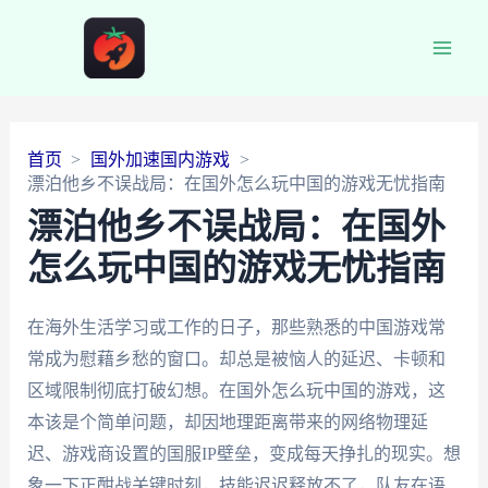
Main
Men
首页
国外加速国内游戏
漂泊他乡不误战局：在国外怎么玩中国的游戏无忧指南
漂泊他乡不误战局：在国外
怎么玩中国的游戏无忧指南
在海外生活学习或工作的日子，那些熟悉的中国游戏常
常成为慰藉乡愁的窗口。却总是被恼人的延迟、卡顿和
区域限制彻底打破幻想。在国外怎么玩中国的游戏，这
本该是个简单问题，却因地理距离带来的网络物理延
迟、游戏商设置的国服IP壁垒，变成每天挣扎的现实。想
象一下正酣战关键时刻，技能迟迟释放不了，队友在语