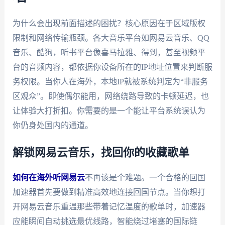
为什么会出现前面描述的困扰？核心原因在于区域版权
限制和网络传输瓶颈。各大音乐平台如网易云音乐、QQ
音乐、酷狗，听书平台像喜马拉雅、得到，甚至视频平
台的音频内容，都依据你设备所在的IP地址位置来判断服
务权限。当你人在海外，本地IP就被系统判定为“非服务
区观众”。即使偶尔能用，网络绕路导致的卡顿延迟，也
让体验大打折扣。你需要的是一个能让平台系统误认为
你仍身处国内的通道。
解锁网易云音乐，找回你的收藏歌单
如何在海外听网易云
不再该是个难题。一个合格的回国
加速器首先要做到精准高效地连接回国节点。当你想打
开网易云音乐重温那些带着记忆温度的歌单时，加速器
应能瞬间自动挑选最优线路，智能绕过堵塞的国际链