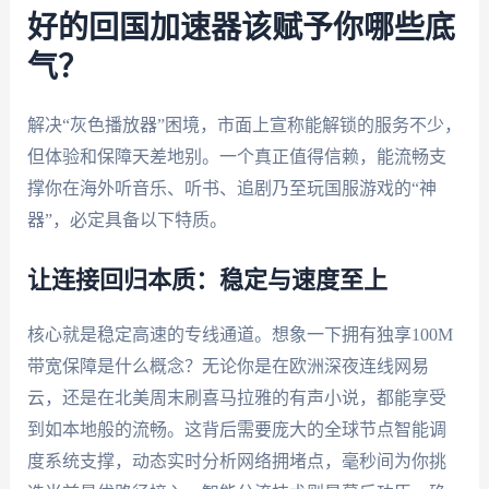
好的回国加速器该赋予你哪些底
气？
解决“灰色播放器”困境，市面上宣称能解锁的服务不少，
但体验和保障天差地别。一个真正值得信赖，能流畅支
撑你在海外听音乐、听书、追剧乃至玩国服游戏的“神
器”，必定具备以下特质。
让连接回归本质：稳定与速度至上
核心就是稳定高速的专线通道。想象一下拥有独享100M
带宽保障是什么概念？无论你是在欧洲深夜连线网易
云，还是在北美周末刷喜马拉雅的有声小说，都能享受
到如本地般的流畅。这背后需要庞大的全球节点智能调
度系统支撑，动态实时分析网络拥堵点，毫秒间为你挑