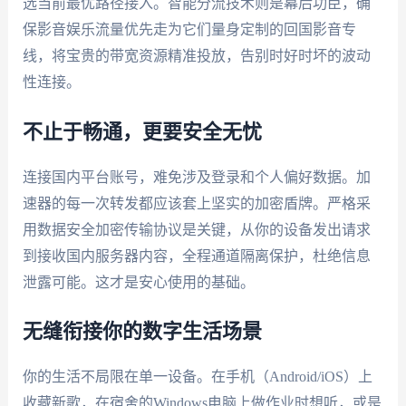
选当前最优路径接入。智能分流技术则是幕后功臣，确
保影音娱乐流量优先走为它们量身定制的回国影音专
线，将宝贵的带宽资源精准投放，告别时好时坏的波动
性连接。
不止于畅通，更要安全无忧
连接国内平台账号，难免涉及登录和个人偏好数据。加
速器的每一次转发都应该套上坚实的加密盾牌。严格采
用数据安全加密传输协议是关键，从你的设备发出请求
到接收国内服务器内容，全程通道隔离保护，杜绝信息
泄露可能。这才是安心使用的基础。
无缝衔接你的数字生活场景
你的生活不局限在单一设备。在手机（Android/iOS）上
收藏新歌，在宿舍的Windows电脑上做作业时想听，或是