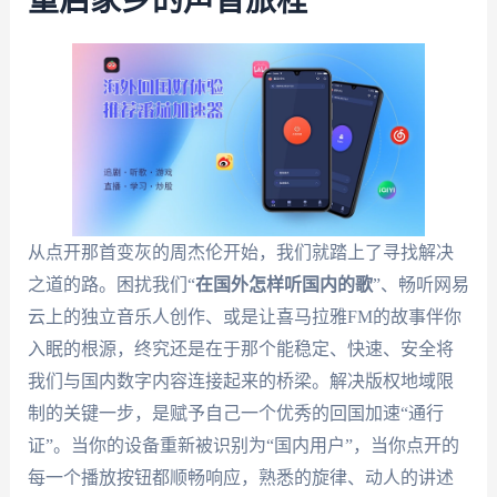
重启家乡的声音旅程
从点开那首变灰的周杰伦开始，我们就踏上了寻找解决
之道的路。困扰我们“
在国外怎样听国内的歌
”、畅听网易
云上的独立音乐人创作、或是让喜马拉雅FM的故事伴你
入眠的根源，终究还是在于那个能稳定、快速、安全将
我们与国内数字内容连接起来的桥梁。解决版权地域限
制的关键一步，是赋予自己一个优秀的回国加速“通行
证”。当你的设备重新被识别为“国内用户”，当你点开的
每一个播放按钮都顺畅响应，熟悉的旋律、动人的讲述