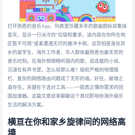
打开熟悉的音乐App，列表里珍藏多年的歌曲图标却集体
变灰，显示一行冰冷的“应版权要求，该内容在你所在地
区暂不可用”或者遭遇无尽的缓冲卡顿。这恐怕是身处异
乡的留学生、海外工作者、华人群体最熟悉也最无奈的
音乐时刻。在海外想顺畅听国内的歌、追连载的小说、
沉浸在有声书里，怎么就那么难？版权严格的地理围
栏、复杂的网络路由问题成了无形的墙。好在，破墙之
道存在，关键在于选对工具——一款真正懂你需求的回
国加速器。这篇文章就来聊聊这个真切影响你海外娱乐
生活的解决方案。
横亘在你和家乡旋律间的网络高
墙