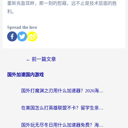
重新充盈耳畔，那一刻的慰藉，远不止是技术层面的胜
利。
Spread the love
←
前一篇文章
国外加速国内游戏
国外打魔渊之刃用什么加速器？2026海外玩家国服游戏加速全攻略（附闪耀暖暖&复苏的魔女避坑指南）
在美国怎么打英雄联盟不卡？留学生亲测的国服游戏加速全攻略
国外玩无尽冬日用什么加速器免费？海外党国服游戏加速避坑指南