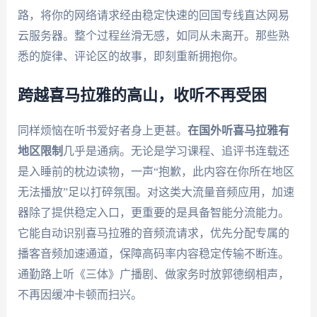
路，将你的网络请求经由稳定快速的回国专线直达网易
云服务器。整个过程丝滑无感，如同从未离开。那些熟
悉的旋律、评论区的故事，即刻重新拥抱你。
跨越喜马拉雅的高山，收听不再受困
同样烦恼在听书爱好者身上更甚。
在国外听喜马拉雅有
地区限制
几乎是通病。无论是学习课程、追评书连载还
是入睡前的枕边读物，一声“抱歉，此内容在你所在地区
无法播放”足以打碎氛围。对这类大流量音频应用，加速
器除了提供稳定入口，更重要的是具备智能分流能力。
它能自动识别喜马拉雅的音频流请求，优先分配专属的
播客音频加速通道，保障高码率内容稳定传输不断连。
通勤路上听《三体》广播剧、做家务时放郭德纲相声，
不再因缓冲卡顿而扫兴。