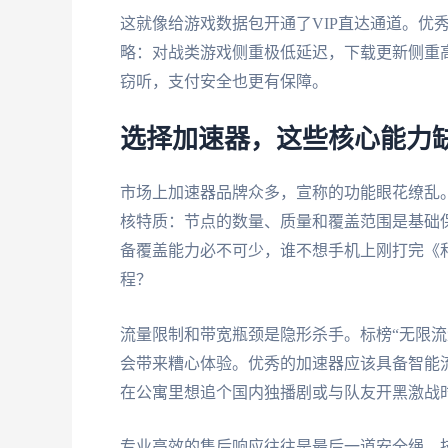
这就像给游戏数据包开通了VIP直达通道。优
略：对战类游戏侧重极低延迟，下载更新侧重
窃听，支付安全也更有保障。
选择加速器，这些核心能力
市场上加速器品牌众多，宣称的功能眼花缭乱
核特质：节点的数量、质量和覆盖范围是基础
备覆盖能力必不可少，谁不想手机上刚打完《
程？
流量限制和带宽瓶颈是隐形杀手。标榜“无限流
会带来糟心体验。优秀的加速器应该具备智能
在公寓里想追个国内独播剧或与队友开黑激战
专业高效的售后响应往往是最后一道安全绳。