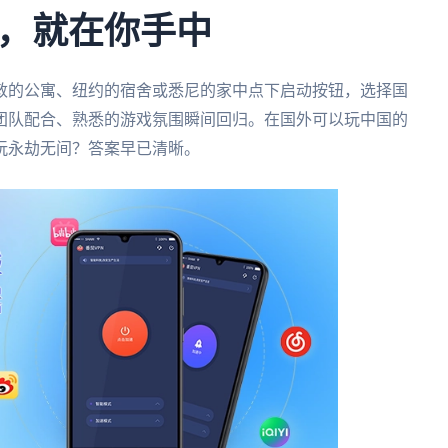
，就在你手中
敦的公寓、纽约的宿舍或悉尼的家中点下启动按钮，选择国
团队配合、熟悉的游戏氛围瞬间回归。在国外可以玩中国的
玩永劫无间？答案早已清晰。