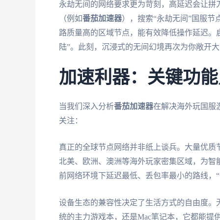
永劫无间的网络要求更为苛刻，高延迟会让拼
（例如
番茄加速器
），搜索“永劫无间”国服节
路质量高的区域节点，能有效降低操作延迟。
陆”。此刻，沉浸式的无间幻境再次为你敞开大
加速利器：关键功能
当我们深入分析
番茄加速器
在解决海外玩国服
关注：
真正的全球节点网络并非纸上谈兵。大量优质
北美、欧洲、澳洲等海外玩家密集区域，为智
前网络环境下延迟最低、丢包率最小的路线，“
设备生态的兼容性决定了生活方式的自由度。无论
统的主力游戏本，还是Mac笔记本，它都能提