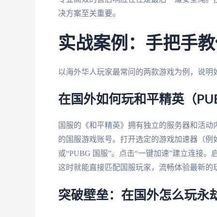
决方案至关重要。
实战案例：手把手教
以海外华人玩家最常问的两款游戏为例，说明
在国外如何玩和平精英（PUBG 
国服的《和平精英》拥有独立的服务器和活动
的国服游戏账号。打开选定的游戏加速器（例
或“PUBG 国服”。点击“一键加速”建立连
这时就能直接匹配国服玩家，流畅体验最新的
突破壁垒：在国外怎么玩永劫无间（N