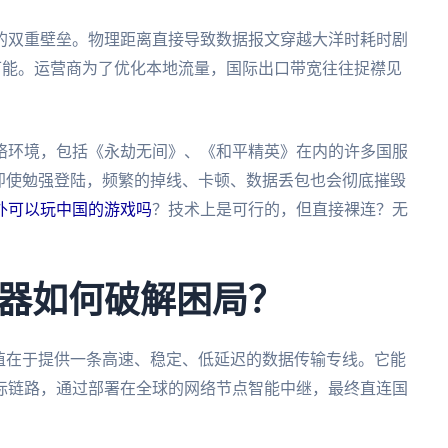
的双重壁垒。物理距离直接导致数据报文穿越大洋时耗时剧
不可能。运营商为了优化本地流量，国际出口带宽往往捉襟见
络环境，包括《永劫无间》、《和平精英》在内的许多国服
即使勉强登陆，频繁的掉线、卡顿、数据丢包也会彻底摧毁
外可以玩中国的游戏吗
？技术上是可行的，但直接裸连？无
器如何破解困局？
值在于提供一条高速、稳定、低延迟的数据传输专线。它能
际链路，通过部署在全球的网络节点智能中继，最终直连国