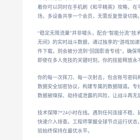
着你可以同时在手机刷《和平精英》攻略，在
场，多设备共享一个会员，无需反复登录切换
“稳定无限流量”并非噱头，配合“智能分流”
无间》的实时战斗数据，通过独享的“游戏加速
件下载，则会被分流到“回国影音专线”，确保
即使在多人竞技的关键时刻，你的技能释放永
你的每一次挥刀、每一次射击，包含账号密码
数据安全加密协议，构建专属的数据隧道。专
数据被嗅探、劫持或泄露的风险，让战斗再无
技术保障7*24小时在线。遇到任何连接不稳
快速介入排查。工程师掌握全球节点运行状态
验始终保持在最优水平。