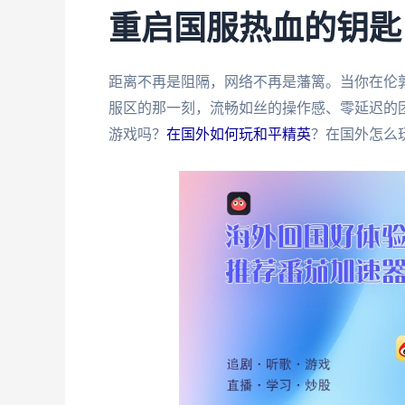
重启国服热血的钥匙
距离不再是阻隔，网络不再是藩篱。当你在伦
服区的那一刻，流畅如丝的操作感、零延迟的
游戏吗？
在国外如何玩和平精英
？在国外怎么