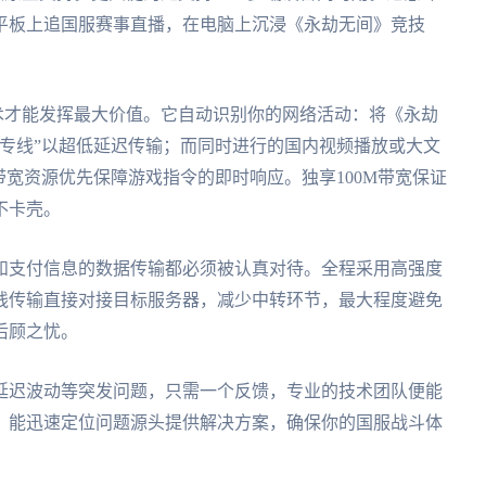
平板上追国服赛事直播，在电脑上沉浸《永劫无间》竞技
。
技术才能发挥最大价值。它自动识别你的网络活动：将《永劫
专线”以超低延迟传输；而同时进行的国内视频播放或大文
带宽资源优先保障游戏指令的即时响应。独享100M带宽保证
不卡壳。
和支付信息的数据传输都必须被认真对待。全程采用高强度
线传输直接对接目标服务器，减少中转环节，最大程度避免
后顾之忧。
、延迟波动等突发问题，只需一个反馈，专业的技术团队便能
，能迅速定位问题源头提供解决方案，确保你的国服战斗体