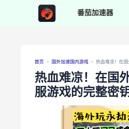
番茄加速器
首页
国外加速国内游戏
热血难凉！在国
热血难凉！在国
服游戏的完整密