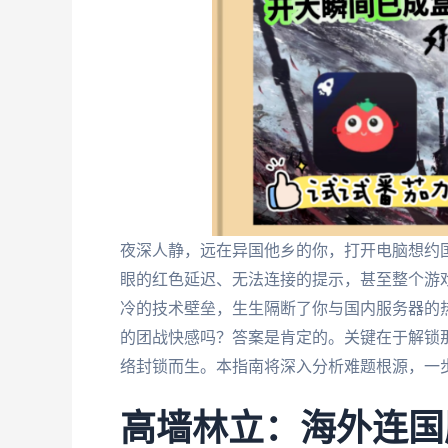
夜深人静，远在异国他乡的你，打开电脑想约
眼的红色延迟、无法连接的提示，甚至整个游戏图
冷的技术壁垒，生生隔断了你与国内服务器的
的团战快感吗？答案是肯定的。关键在于解锁那
络封锁而生。本指南将深入分析难题根源，一
高墙林立：海外连国