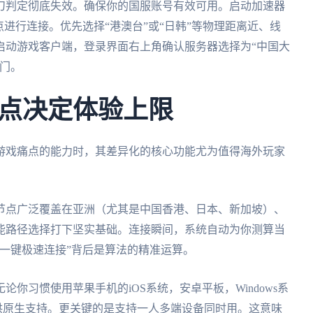
刀判定彻底失效。确保你的国服账号有效可用。启动加速器
点进行连接。优先选择“港澳台”或“日韩”等物理距离近、线
启动游戏客户端，登录界面右上角确认服务器选择为“中国大
门。
点决定体验上限
游戏痛点的能力时，其差异化的核心功能尤为值得海外玩家
节点广泛覆盖在亚洲（尤其是中国香港、日本、新加坡）、
能路径选择打下坚实基础。连接瞬间，系统自动为你测算当
一键极速连接”背后是算法的精准运算。
你习惯使用苹果手机的iOS系统，安卓平板，Windows系
供原生支持。更关键的是支持一人多端设备同时用。这意味