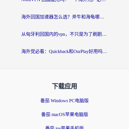
海外回国加速器怎么选？斧牛和海龟哪个好？一篇帮你避开坑的实用指南
从匈牙利回国内的vpn，不只是为了刷剧那么简单
海外党必看：Quickback和OurPlay好用吗？3分钟选对回国加速器，无缝刷剧玩游戏
下载应用
番茄 Windows PC电脑版
番茄 macOS苹果电脑版
番茄 ios苹果手机版