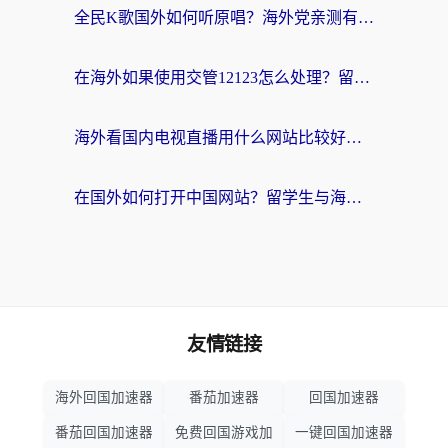
全民K歌国外如何听原唱？海外党亲测有效的回国加速器选择指南
在海外如果使用交管12123怎么处理？留学生亲测有效的回国加速方案
海外看国内电视直播用什么网站比较好？一篇解决你所有追剧难题的实用指南
在国外如何打开中国网站？留学生与海外华人的无缝访问指南
友情链接
海外回国加速器
番茄加速器
回国加速器
番茄回国加速器
免费回国游戏加
一键回国加速器