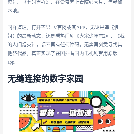
渡》、《七时吉祥》，在爱奇艺上看院线大片，流畅如
本地。
同样道理，打开芒果TV官网或其APP，无论是追《浪
姐》的最新动态，还是看热门剧《大宋少年志2》、《我
的人间烟火》，都不再有任何障碍。无需再刻意寻找其
他替代品，真正实现了在国外看国内电视剧就用原版
app。
无缝连接的数字家园