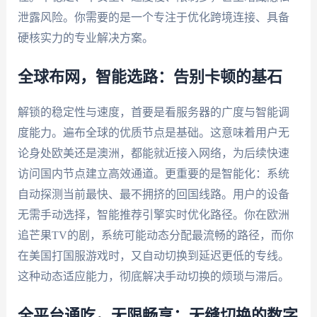
泄露风险。你需要的是一个专注于优化跨境连接、具备
硬核实力的专业解决方案。
全球布网，智能选路：告别卡顿的基石
解锁的稳定性与速度，首要是看服务器的广度与智能调
度能力。遍布全球的优质节点是基础。这意味着用户无
论身处欧美还是澳洲，都能就近接入网络，为后续快速
访问国内节点建立高效通道。更重要的是智能化：系统
自动探测当前最快、最不拥挤的回国线路。用户的设备
无需手动选择，智能推荐引擎实时优化路径。你在欧洲
追芒果TV的剧，系统可能动态分配最流畅的路径，而你
在美国打国服游戏时，又自动切换到延迟更低的专线。
这种动态适应能力，彻底解决手动切换的烦琐与滞后。
全平台通吃，无限畅享：无缝切换的数字