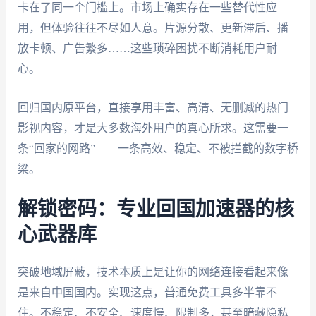
卡在了同一个门槛上。市场上确实存在一些替代性应
用，但体验往往不尽如人意。片源分散、更新滞后、播
放卡顿、广告繁多……这些琐碎困扰不断消耗用户耐
心。
回归国内原平台，直接享用丰富、高清、无删减的热门
影视内容，才是大多数海外用户的真心所求。这需要一
条“回家的网路”——一条高效、稳定、不被拦截的数字桥
梁。
解锁密码：专业回国加速器的核
心武器库
突破地域屏蔽，技术本质上是让你的网络连接看起来像
是来自中国国内。实现这点，普通免费工具多半靠不
住。不稳定、不安全、速度慢、限制多，甚至暗藏隐私