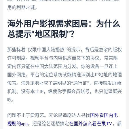
用的利器之谜。
海外用户影视需求困局：为什么
总提示“地区限制”？
那些标着“仅限中国大陆播放”的提示，背后是复杂的版权
许可制度。视频平台与内容供应商签下的协议，常常限
定内容只能在中国大陆范围内分发。你的设备一旦连上
国外网络，平台的定位系统就能精准识别出IP地址的地理
位置。海外IP地址成了最明显的“通行证”，直接触发屏蔽
机制。没有本土IP，纵使你手握会员账号，也只能望屏兴
叹。
问题不止于爱奇艺。无论是追剧达人寻找
国外看国内电
视剧的app
，还是综艺迷想搞定
在国外怎么看芒果TV
，都