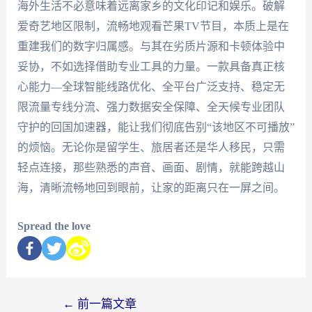
海外生活不必意味着远离家乡的文化印记和娱乐。破解
爱奇艺地区限制，流畅地观看芒果TV节目，本质上是在
重建我们的数字归属感。与其在劣质片源和卡顿体验中
妥协，不如选择借助专业工具的力量。一款具备真正核
心能力—全球智能线路优化、全平台广泛支持、稳定无
限流量专线分流、强力数据安全保障、全天候专业团队
守护的回国加速器，能让我们彻底告别“该地区不可播放”
的烦恼。无论你是留学生、旅居者还是华人移民，只需
轻点连接，那些熟悉的声音、画面、剧情，就能跨越山
海，清晰流畅地回到眼前，让家的距离只在一屏之间。
Spread the love
←
前一篇文章