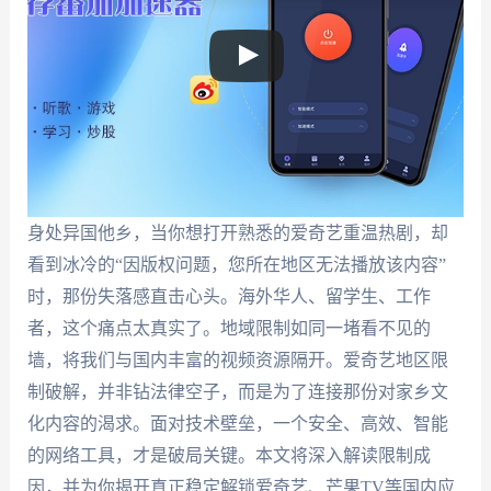
身处异国他乡，当你想打开熟悉的爱奇艺重温热剧，却
看到冰冷的“因版权问题，您所在地区无法播放该内容”
时，那份失落感直击心头。海外华人、留学生、工作
者，这个痛点太真实了。地域限制如同一堵看不见的
墙，将我们与国内丰富的视频资源隔开。爱奇艺地区限
制破解，并非钻法律空子，而是为了连接那份对家乡文
化内容的渴求。面对技术壁垒，一个安全、高效、智能
的网络工具，才是破局关键。本文将深入解读限制成
因，并为你揭开真正稳定解锁爱奇艺、芒果TV等国内应