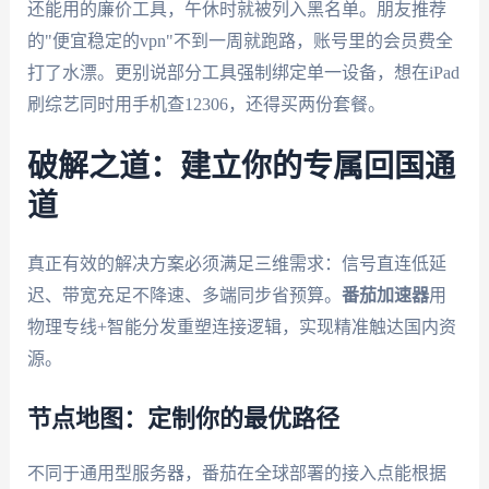
还能用的廉价工具，午休时就被列入黑名单。朋友推荐
的"便宜稳定的vpn"不到一周就跑路，账号里的会员费全
打了水漂。更别说部分工具强制绑定单一设备，想在iPad
刷综艺同时用手机查12306，还得买两份套餐。
破解之道：建立你的专属回国通
道
真正有效的解决方案必须满足三维需求：信号直连低延
迟、带宽充足不降速、多端同步省预算。
番茄加速器
用
物理专线+智能分发重塑连接逻辑，实现精准触达国内资
源。
节点地图：定制你的最优路径
不同于通用型服务器，番茄在全球部署的接入点能根据