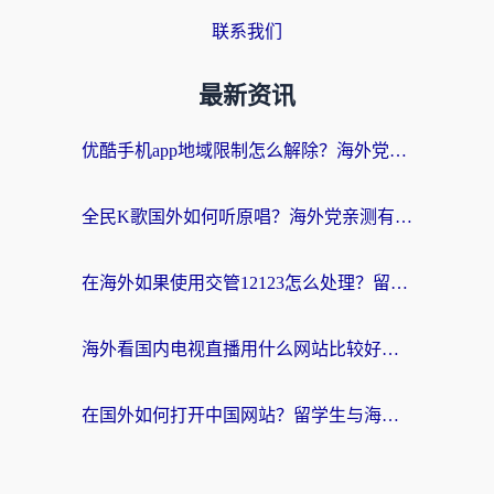
联系我们
最新资讯
优酷手机app地域限制怎么解除？海外党亲测有效的追剧方案
全民K歌国外如何听原唱？海外党亲测有效的回国加速器选择指南
在海外如果使用交管12123怎么处理？留学生亲测有效的回国加速方案
海外看国内电视直播用什么网站比较好？一篇解决你所有追剧难题的实用指南
在国外如何打开中国网站？留学生与海外华人的无缝访问指南