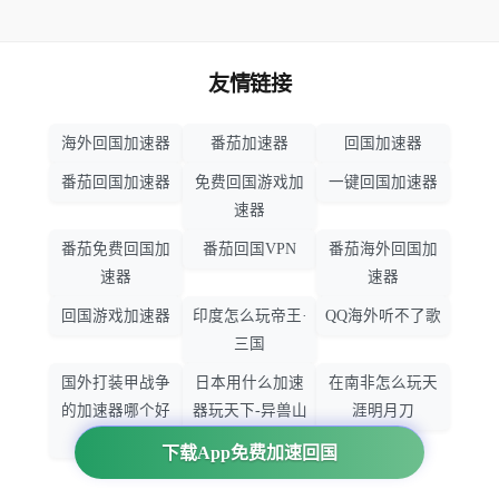
友情链接
海外回国加速器
番茄加速器
回国加速器
番茄回国加速器
免费回国游戏加
一键回国加速器
速器
番茄免费回国加
番茄回国VPN
番茄海外回国加
速器
速器
回国游戏加速器
印度怎么玩帝王·
QQ海外听不了歌
三国
国外打装甲战争
日本用什么加速
在南非怎么玩天
的加速器哪个好
器玩天下-异兽山
涯明月刀
用
海
下载App免费加速回国