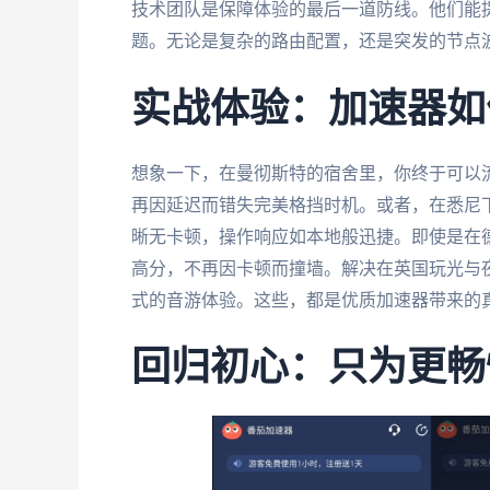
技术团队是保障体验的最后一道防线。他们能提
题。无论是复杂的路由配置，还是突发的节点
实战体验：加速器如
想象一下，在曼彻斯特的宿舍里，你终于可以
再因延迟而错失完美格挡时机。或者，在悉尼
晰无卡顿，操作响应如本地般迅捷。即使是在
高分，不再因卡顿而撞墙。解决在英国玩光与
式的音游体验。这些，都是优质加速器带来的
回归初心：只为更畅