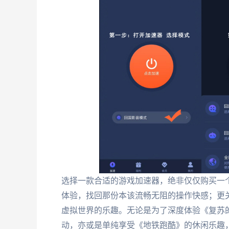
选择一款合适的游戏加速器，绝非仅仅购买一
体验，找回那份本该流畅无阻的操作快感；更
虚拟世界的乐趣。无论是为了深度体验《复苏
动，亦或是单纯享受《地铁跑酷》的休闲乐趣