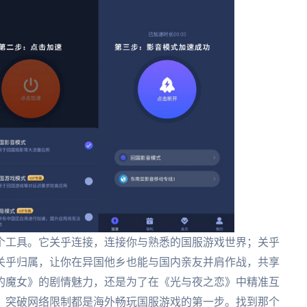
个工具。它关乎连接，连接你与熟悉的国服游戏世界；关乎
关乎归属，让你在异国他乡也能与国内亲友并肩作战，共享
的魔女》的剧情魅力，还是为了在《光与夜之恋》中精准互
，突破网络限制都是海外畅玩国服游戏的第一步。找到那个