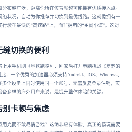
点分布越广泛，距离你所在位置就越可能拥有优质接入点。
网络状况，自动为你推荐并切换到最优线路。这就像拥有一
行驶在最快的“高速路”上，而非拥堵的“乡间小道”。这对
。
无缝切换的便利
路上用手机刷《地铁跑酷》，回家后打开电脑挑战《复苏的
一个优秀的加速器必须支持Android、iOS、Windows、
你在多个设备上同时使用同一个账号，无需反复登录注销，实
设备多样的海外用户来说，是提升整体体验的关键。
告别卡顿与焦虑
量用光而不敢尽情游戏？这绝非应有体验。真正的畅玩需要