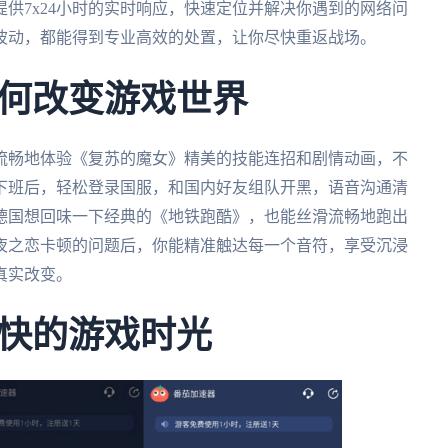
供7x24小时的实时响应，快速定位并解决你遇到的网络问
波动，都能得到专业高效的处置，让你尽快重返战场。
何改变游戏世界
流畅地体验《复苏的魔女》精美的技能连招和剧情动画，不
下班后，轻松登录国服，和国内好友组队开黑，语音沟通清
德国想回味一下经典的《地铁跑酷》，也能丝滑流畅地跑出
夜之恋卡顿的问题后，你能精准触达每一个音符，享受沉浸
真实改变。
快的游戏时光