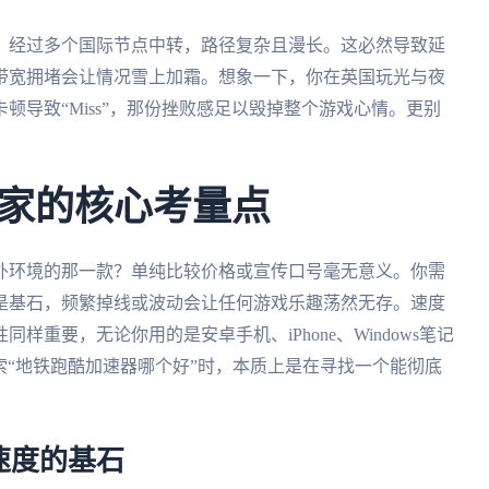
，经过多个国际节点中转，路径复杂且漫长。这必然导致延
带宽拥堵会让情况雪上加霜。想象一下，你在英国玩光与夜
顿导致“Miss”，那份挫败感足以毁掉整个游戏心情。更别
家的核心考量点
外环境的那一款？单纯比较价格或宣传口号毫无意义。你需
是基石，频繁掉线或波动会让任何游戏乐趣荡然无存。速度
重要，无论你用的是安卓手机、iPhone、Windows笔记
搜索“地铁跑酷加速器哪个好”时，本质上是在寻找一个能彻底
速度的基石