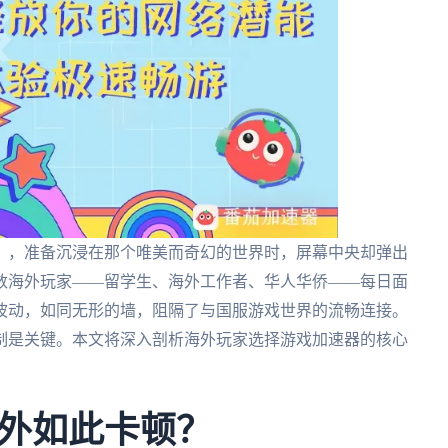
》，准备沉浸在那个唯美而奇幻的世界时，屏幕中央却弹出
数海外玩家——留学生、海外工作者、华人华侨——每日面
波动，如同无形的墙，阻隔了与国服游戏世界的流畅连接。
制是关键。本文将深入剖析海外玩家选择游戏加速器的核心
外如此卡顿？