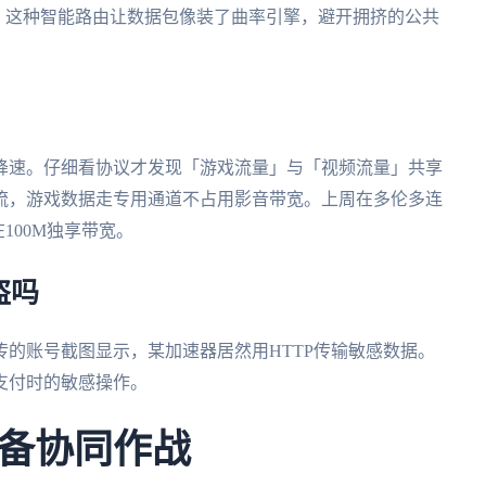
。这种智能路由让数据包像装了曲率引擎，避开拥挤的公共
降速。仔细看协议才发现「游戏流量」与「视频流量」共享
流，游戏数据走专用通道不占用影音带宽。上周在多伦多连
100M独享带宽。
盗吗
的账号截图显示，某加速器居然用HTTP传输敏感数据。
支付时的敏感操作。
备协同作战