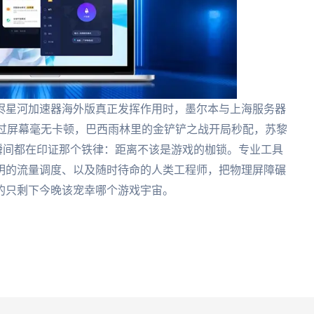
无烬星河加速器海外版真正发挥作用时，墨尔本与上海服务器
划过屏幕毫无卡顿，巴西雨林里的金铲铲之战开局秒配，苏黎
这些瞬间都在印证那个铁律：距离不该是游戏的枷锁。专业工具
明的流量调度、以及随时待命的人类工程师，把物理屏障碾
的只剩下今晚该宠幸哪个游戏宇宙。