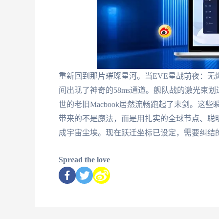
重新回到那片璀璨星河。当EVE星战前夜：
间出现了神奇的58ms通道。舰队战的激光束
世的老旧Macbook居然流畅跑起了末剑。
带来的不是魔法，而是用扎实的全球节点、聪
成宇宙尘埃。现在跃迁坐标已设定，需要纠结
Spread the love