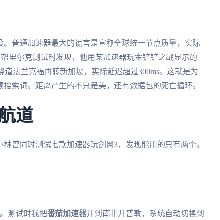
没。普通加速器最大的谎言是宣称全球统一节点质量，实际
上周帮里尔克测试时发现，他用某加速器玩金铲铲之战显示的
绕道法兰克福再转新加坡，实际延迟超过300ms。这就是为
频搜索词。距离产生的不只是美，还有数据包的死亡循环。
航道
小林曾同时测试七款加速器玩剑网3，发现能用的只有两个。
点。测试时我把
番茄加速器
开到南非开普敦，系统自动切换到