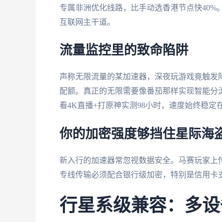
专属非洲优化线路，比手动选香港节点快40%
互联网主干道。
流量监控里的致命陷阱
声称无限流量的某加速器，深夜玩游戏竟触发
配额。真正的无限需要像番茄那样实现智能分
看4K直播+打原神实测98小时，速度始终稳定在
你的加密强度够挡住星际海
新入行的加速器常忽视数据安全。马赛玩家上传
专线传输必须配合银行级加密，特别是信用卡
行星系级兼容：多设