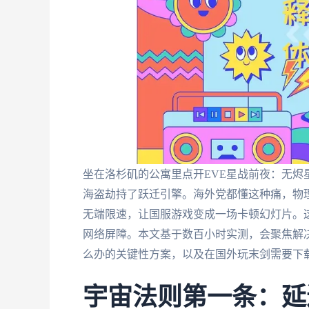
坐在洛杉矶的公寓里点开EVE星战前夜：无
海盗劫持了跃迁引擎。海外党都懂这种痛，物理
无端限速，让国服游戏变成一场卡顿幻灯片。
网络屏障。本文基于数百小时实测，会聚焦解
么办的关键性方案，以及在国外玩末剑需要下
宇宙法则第一条：延迟