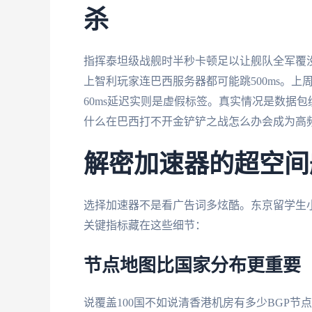
杀
指挥泰坦级战舰时半秒卡顿足以让舰队全军覆
上智利玩家连巴西服务器都可能跳500ms。
60ms延迟实则是虚假标签。真实情况是数据包
什么在巴西打不开金铲铲之战怎么办会成为高
解密加速器的超空间
选择加速器不是看广告词多炫酷。东京留学生
关键指标藏在这些细节：
节点地图比国家分布更重要
说覆盖100国不如说清香港机房有多少BGP节