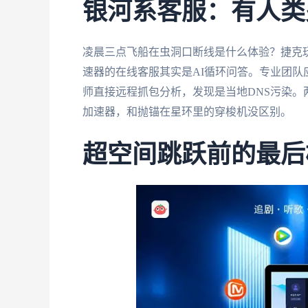
银河系客服：有人类
凌晨三点飞船在虫洞口断线是什么体验？捷克
速器的在线客服其实是AI循环问答。专业团队
师直接远程抓包分析，发现是当地DNS污染
加速器，和抛锚在星环里的穿梭机没区别。
超空间跳跃前的最后