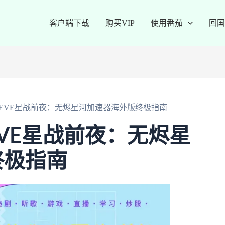
客户端下载
购买VIP
使用番茄
回国
EVE星战前夜：无烬星河加速器海外版终极指南
VE星战前夜：无烬星
终极指南