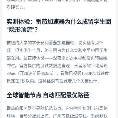
看硬实力。
实测体验：番茄加速器为什么成留学生圈
“隐形顶流”？
被纽约大学的学长安利
番茄加速器
时，说实话有点怀
疑。但实测半个月，终于明白为什么实验室里中国学生
都在用。最直接体验——深夜刷B站4K视频没再转圈缓
冲过。官方提供的测试数据更直观：王者荣耀平均延迟
89ms（开加速前是462ms），看腾讯视频1080P加载速度
稳定在3秒以内。这种丝滑背后藏着几个关键设计：
全球智能节点 自动匹配最优路径
番茄的服务器不是随机选节点。它会智能检测当前网络
环境，自动分配到上海、广州等低延迟专线。系统默认