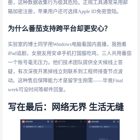
册，这种数据收集行为极其危险。正规工具通常采用邮
箱加密注册，苹果用户还可选择Apple ID免密登陆。
为什么番茄支持跨平台却更安心？
实验室的博士同学用Windows电脑看国内直播，我抱着
iPad追剧，女朋友用安卓手机打国服吃鸡，三人共用番茄
一个账号毫无压力。他们技术团队提供全天候线上答
疑，有次深夜开黑掉线立刻联系到工程师排查节点波
动。这种售后保障能力才是留学生刚需——毕竟Final
week可没时间等邮件回复。
写在最后：网络无界 生活无缝