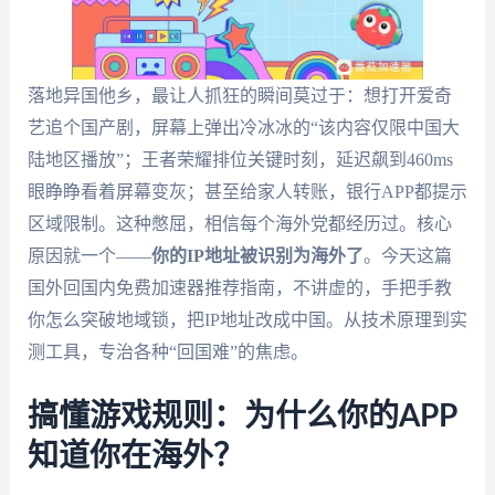
落地异国他乡，最让人抓狂的瞬间莫过于：想打开爱奇
艺追个国产剧，屏幕上弹出冷冰冰的“该内容仅限中国大
陆地区播放”；王者荣耀排位关键时刻，延迟飙到460ms
眼睁睁看着屏幕变灰；甚至给家人转账，银行APP都提示
区域限制。这种憋屈，相信每个海外党都经历过。核心
原因就一个——
你的IP地址被识别为海外了
。今天这篇
国外回国内免费加速器推荐指南，不讲虚的，手把手教
你怎么突破地域锁，把IP地址改成中国。从技术原理到实
测工具，专治各种“回国难”的焦虑。
搞懂游戏规则：为什么你的APP
知道你在海外？