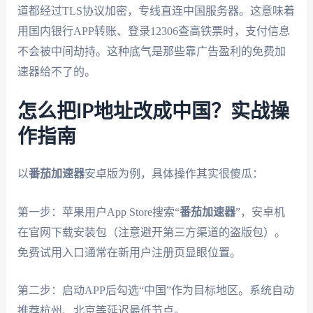
道都经过TLS协议加密，专线直连中国服务器。这意味着
用国内银行APP转账、登录12306查高铁票时，支付信息
不会被中间劫持。这种底气是那些靠广告盈利的免费加
速器给不了的。
怎么把IP地址改成中国？实战操
作指南
以
番茄加速器
安卓版为例，具体操作其实很傻瓜：
第一步：苹果用户App Store搜索“
番茄加速器
”，安卓机
在官网下载安装包（注意避开第三方渠道的盗版包）。
免费试用入口通常在新用户注册页显眼位置。
第二步：启动APP后勾选“中国”作为目标地区。系统自动
推荐杭州、北京等延迟最低节点。