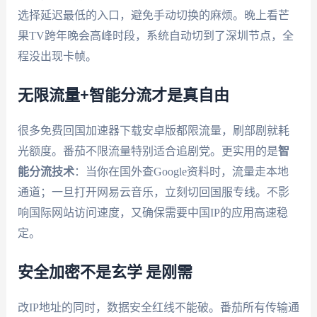
选择延迟最低的入口，避免手动切换的麻烦。晚上看芒
果TV跨年晚会高峰时段，系统自动切到了深圳节点，全
程没出现卡帧。
无限流量+智能分流才是真自由
很多免费回国加速器下载安卓版都限流量，刷部剧就耗
光额度。番茄不限流量特别适合追剧党。更实用的是
智
能分流技术
：当你在国外查Google资料时，流量走本地
通道；一旦打开网易云音乐，立刻切回国服专线。不影
响国际网站访问速度，又确保需要中国IP的应用高速稳
定。
安全加密不是玄学 是刚需
改IP地址的同时，数据安全红线不能破。番茄所有传输通