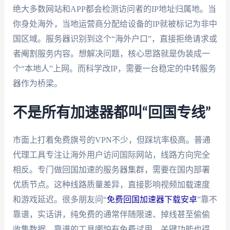
绝大多数网站和APP都会检测访问者的IP地址归属地。当
你身处海外，当地运营商分配给设备的IP就被标记为非中
国区域。服务器识别到这个“海外户口”，直接拒绝请求或
者阉割服务内容。想解决问题，核心思路就是伪装成一
个“本地人”上网。而科学改IP，需要一台稳定的中转服务
器作为桥梁。
不是所有加速器都叫“回国专线”
市面上打着免费旗号的VPN不少，但踩坑率极高。普通
代理工具专注让海外用户访问国际网站，线路方向完全
相反。专门做回国加速的服务器集群，需要在国内部署
优质节点。这种线路质量差异，直接影响视频加载速度
和游戏延迟。很多朋友问“
免费回国加速器下载安卓
”靠不
靠谱，实话讲，纯免费的通常伴随限速、掉线甚至偷偷
收集数据。靠谱的工具哪怕有免费试用，关键功能也得