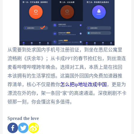
从需要到处求国内手机号注册验证，到坐在悉尼公寓里
流畅刷《庆余年》；从卡成PPT的春节抢红包，到丝滑连
麦看哔哩哔哩跨年晚会。选择对工具，本质上是在找回
本该拥有的生活掌控感。这篇国外回国内免费加速器推
荐清单，核心不仅是教你
怎么把ip地址改成中国
，更是为
漂流在外的你，架一条回“家”的高速通道。深夜刷剧不卡
顿那一刻，你会懂这有多值得。
Spread the love