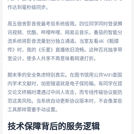
作达到毫秒级同步。
周五宿舍影音夜最考验系统极限。四位同学同时登录腾
讯视频、优酷、哔哩哔哩、网易云音乐，番茄的智能分
流系统将影音流量划分独立通道。当室友看4K《甄嬛
传》时，我的《乐夏》直播依旧流畅。这种百兆独享带
宽设计，使多人共享不再意味着网速打折。
期末季的安全焦虑特别真实。在图书馆用公共WiFi查国
内学术文献时，加密隧道就是电子保险箱。有同学在提
交论文终稿时遭遇过中间人攻击，而专线传输协议能防
范这类风险。当系统自动更新协议版本时，不会像某些
工具那样需要手动设置。
技术保障背后的服务逻辑