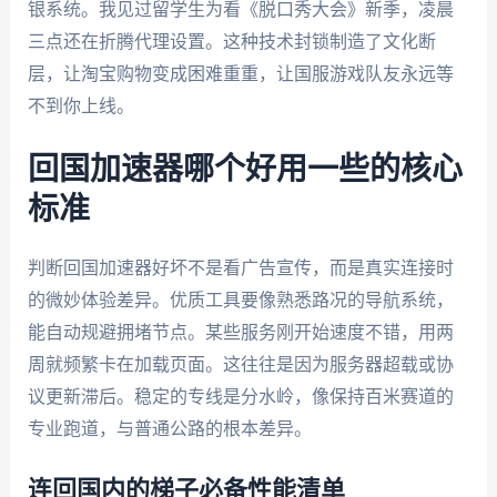
银系统。我见过留学生为看《脱口秀大会》新季，凌晨
三点还在折腾代理设置。这种技术封锁制造了文化断
层，让淘宝购物变成困难重重，让国服游戏队友永远等
不到你上线。
回国加速器哪个好用一些的核心
标准
判断回国加速器好坏不是看广告宣传，而是真实连接时
的微妙体验差异。优质工具要像熟悉路况的导航系统，
能自动规避拥堵节点。某些服务刚开始速度不错，用两
周就频繁卡在加载页面。这往往是因为服务器超载或协
议更新滞后。稳定的专线是分水岭，像保持百米赛道的
专业跑道，与普通公路的根本差异。
连回国内的梯子必备性能清单