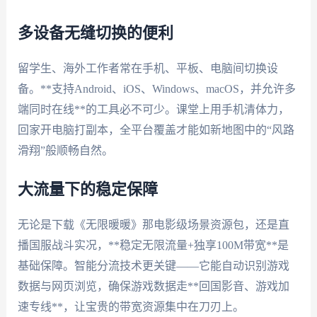
多设备无缝切换的便利
留学生、海外工作者常在手机、平板、电脑间切换设
备。**支持Android、iOS、Windows、macOS，并允许多
端同时在线**的工具必不可少。课堂上用手机清体力，
回家开电脑打副本，全平台覆盖才能如新地图中的“风路
滑翔”般顺畅自然。
大流量下的稳定保障
无论是下载《无限暖暖》那电影级场景资源包，还是直
播国服战斗实况，**稳定无限流量+独享100M带宽**是
基础保障。智能分流技术更关键——它能自动识别游戏
数据与网页浏览，确保游戏数据走**回国影音、游戏加
速专线**，让宝贵的带宽资源集中在刀刃上。