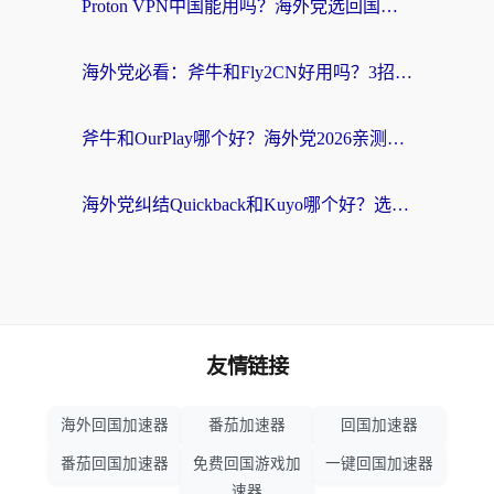
Proton VPN中国能用吗？海外党选回国加速器的避坑指南（附番茄加速器实测）
海外党必看：斧牛和Fly2CN好用吗？3招教你选对回国加速器（附免费试用攻略）
斧牛和OurPlay哪个好？海外党2026亲测：选对加速器，国内资源秒加载
海外党纠结Quickback和Kuyo哪个好？选对回国加速器才能无缝刷国内资源
友情链接
海外回国加速器
番茄加速器
回国加速器
番茄回国加速器
免费回国游戏加
一键回国加速器
速器