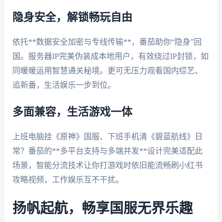
隐身安全，解锁畅玩自由
依托**数据安全加密与专线传输**，番茄助你“隐身”回
国。服务器IP完美伪装成本地用户，有效绕过IP封锁，如
同暖暖运用智慧通关秘境。更可无压力观看国内综艺、
追新番，生活娱乐一步到位。
多面兼容，生活游戏一体
上班电脑挂《原神》国服、下班手机清《碧蓝航线》日
常？番茄的**多平台支持与多端并发**设计完美适配此
场景，智能分流技术让你打游戏时依旧能流畅刷小红书
攻略视频，工作娱乐互不干扰。
扬帆起航，畅享国服无界乐趣