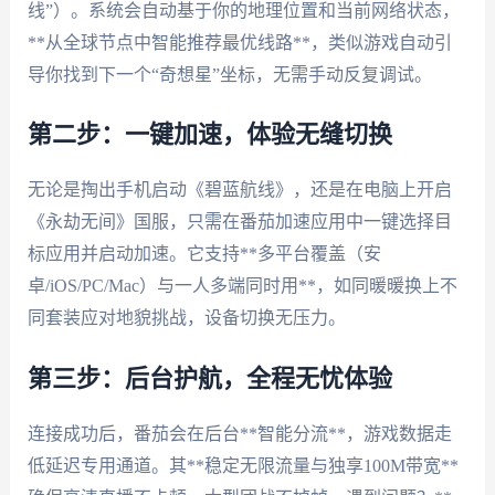
线”）。系统会自动基于你的地理位置和当前网络状态，
**从全球节点中智能推荐最优线路**，类似游戏自动引
导你找到下一个“奇想星”坐标，无需手动反复调试。
第二步：一键加速，体验无缝切换
无论是掏出手机启动《碧蓝航线》，还是在电脑上开启
《永劫无间》国服，只需在番茄加速应用中一键选择目
标应用并启动加速。它支持**多平台覆盖（安
卓/iOS/PC/Mac）与一人多端同时用**，如同暖暖换上不
同套装应对地貌挑战，设备切换无压力。
第三步：后台护航，全程无忧体验
连接成功后，番茄会在后台**智能分流**，游戏数据走
低延迟专用通道。其**稳定无限流量与独享100M带宽**