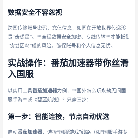
数据安全不容忽视
跨国传输账号密码、充值信息，如同在开放世界传递珍
贵“奇想星”。**全程数据安全加密、专线传输**才能抵御
“贪婪囚鸟”般的风险，确保账号和个人信息无忧。
实战操作：番茄加速器带你丝滑
入国服
以实用工具
番茄加速器
为例，**国外怎么玩永劫无间国
服手游**或《碧蓝航线》？只需三步：
第一步：智能连接，节点自动优选
启动
番茄加速器
，选择“国服游戏”线路（如“国服手游专