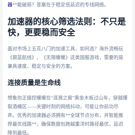
器
**能破局？答案在于稳定低延迟的专线网络。
加速器的核心筛选法则：不只是
快，更要稳而安全
面对市场上五花八门的加速工具，如何选？海外流畅玩
《碧蓝航线》、《无限暖暖》这类国服游戏，需要的是
兼具速度、稳定与安全的方案。
连接质量是生命线
想象你正操控暖暖在“涟漪之窖”乘坐木板过山车，穿越爆
裂酒桶区——关键时刻的网络抖动，可能让你前功尽
弃。优秀的加速器必须拥有**全球节点分布，并智能推
荐最优线路**，确保数据包跨越重洋时路径最优，延迟
降到最低。