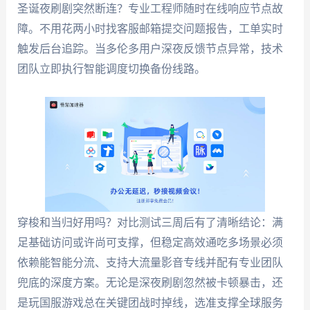
圣诞夜刷剧突然断连？专业工程师随时在线响应节点故
障。不用花两小时找客服邮箱提交问题报告，工单实时
触发后台追踪。当多伦多用户深夜反馈节点异常，技术
团队立即执行智能调度切换备份线路。
穿梭和当归好用吗？对比测试三周后有了清晰结论：满
足基础访问或许尚可支撑，但稳定高效通吃多场景必须
依赖能智能分流、支持大流量影音专线并配有专业团队
兜底的深度方案。无论是深夜刷剧忽然被卡顿暴击，还
是玩国服游戏总在关键团战时掉线，选准支撑全球服务