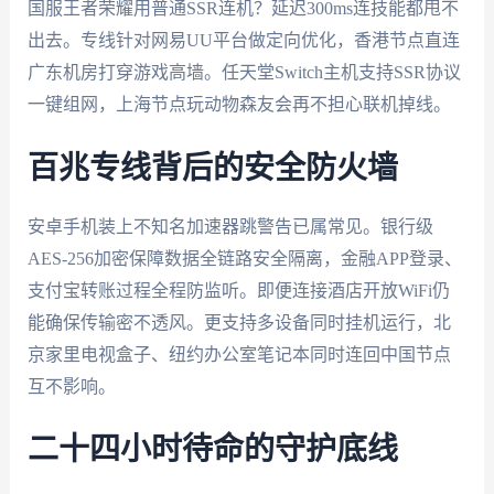
国服王者荣耀用普通SSR连机？延迟300ms连技能都甩不
出去。专线针对网易UU平台做定向优化，香港节点直连
广东机房打穿游戏高墙。任天堂Switch主机支持SSR协议
一键组网，上海节点玩动物森友会再不担心联机掉线。
百兆专线背后的安全防火墙
安卓手机装上不知名加速器跳警告已属常见。银行级
AES-256加密保障数据全链路安全隔离，金融APP登录、
支付宝转账过程全程防监听。即便连接酒店开放WiFi仍
能确保传输密不透风。更支持多设备同时挂机运行，北
京家里电视盒子、纽约办公室笔记本同时连回中国节点
互不影响。
二十四小时待命的守护底线