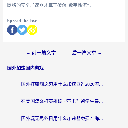
网络的安全加速器才真正破解“数字断流”。
Spread the love
←
前一篇文章
后一篇文章
→
国外加速国内游戏
国外打魔渊之刃用什么加速器？2026海外玩家国服游戏加速全攻略（附闪耀暖暖&复苏的魔女避坑指南）
在美国怎么打英雄联盟不卡？留学生亲测的国服游戏加速全攻略
国外玩无尽冬日用什么加速器免费？海外党国服游戏加速避坑指南