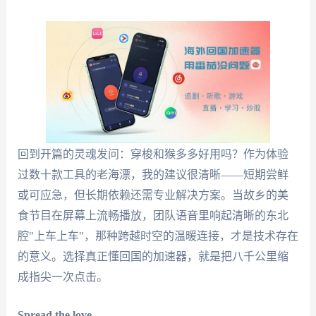
回到开篇的灵魂发问：穿梭和猴多多好用吗？作为体验
过数十款工具的老海漂，我的建议很清晰——短期尝鲜
或可应急，但长期依赖还需专业解决方案。当故乡的美
食节目在屏幕上流畅播放，团队语音里响起清晰的东北
腔"上车上车"，那种跨越时空的温暖连接，才是技术存在
的意义。选择真正懂回国的加速器，就是把八千公里缩
成指尖一次点击。
Spread the love