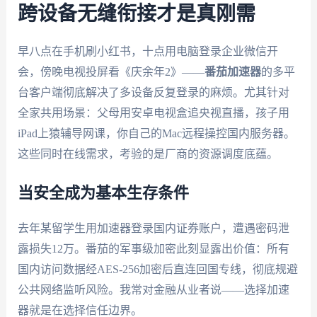
跨设备无缝衔接才是真刚需
早八点在手机刷小红书，十点用电脑登录企业微信开
会，傍晚电视投屏看《庆余年2》——
番茄加速器
的多平
台客户端彻底解决了多设备反复登录的麻烦。尤其针对
全家共用场景：父母用安卓电视盒追央视直播，孩子用
iPad上猿辅导网课，你自己的Mac远程操控国内服务器。
这些同时在线需求，考验的是厂商的资源调度底蕴。
当安全成为基本生存条件
去年某留学生用加速器登录国内证券账户，遭遇密码泄
露损失12万。番茄的军事级加密此刻显露出价值：所有
国内访问数据经AES-256加密后直连回国专线，彻底规避
公共网络监听风险。我常对金融从业者说——选择加速
器就是在选择信任边界。