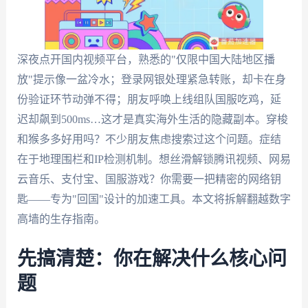
深夜点开国内视频平台，熟悉的"仅限中国大陆地区播
放"提示像一盆冷水；登录网银处理紧急转账，却卡在身
份验证环节动弹不得；朋友呼唤上线组队国服吃鸡，延
迟却飙到500ms…这才是真实海外生活的隐藏副本。穿梭
和猴多多好用吗？不少朋友焦虑搜索过这个问题。症结
在于地理围栏和IP检测机制。想丝滑解锁腾讯视频、网易
云音乐、支付宝、国服游戏？你需要一把精密的网络钥
匙——专为"回国"设计的加速工具。本文将拆解翻越数字
高墙的生存指南。
先搞清楚：你在解决什么核心问
题