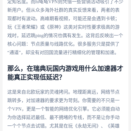
定知名度。而hi龟龟VPN则凭借一些营销活动吸引了不少
新用户。但从众多海外社群的真实反馈来看，两者的表
现都时有波动。高峰期看视频，可能还是会遇到卡顿；
玩《王者荣耀》或《原神》这类对实时性要求极高的游
戏时，延迟跳ping的情况也偶有发生。这背后反映出一个
核心问题：节点质量与线路优化。很多服务只是提供了
“通道”，却没有对回国流量进行精细化的管理和加速。
那么，在瑞典玩国内游戏用什么加速器才
能真正实现低延迟？
这是来自北欧玩家的灵魂拷问。地理距离远，网络节点
跳转多，对加速器的要求更为苛刻。你需要的不只是一
个VPN，更是一个智能的网络优化引擎。它必须能自动
为你选择延迟最低、最不拥堵的专线，而不是让你手动
一个个节点去试错。尤其是在玩《永劫无间》、《英雄