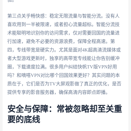
第三点关乎畅快感：稳定无限流量与智能分流。没有人
喜欢用到一半被限速，或者担心流量超标。智能分流技
术能聪明地识别你的访问需求，仅对需要回国的流量进
行加速，避免不必要的资源浪费，保障全程高速。第
四，专线带宽是硬实力。尤其是面对4K超高清流媒体或
者大型游戏更新时，独享的高带宽专线能让你告别缓冲
圈，下载速度拉满。很多用户纠结快帆TV版VPN好用
吗？和嘀嗒VPN对比哪个回国效果更好？其实问题的本
质在于，它们是否为TV大屏观影做了真正的优化，是否
提供专享的影音服务器，确保高清内容即点即播。
安全与保障：常被忽略却至关重
要的底线