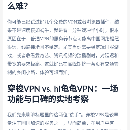
么难？
你可能已经试过好几个免费的VPN或者浏览器插件，结
果不是速度慢如蜗牛，就是看十分钟缓冲半小时。根本
原因在于，普通VPN的服务器节点可能离中国网络枢纽
很远，线路拥堵且不稳定。尤其当你需要稳定玩国服游
戏，或者收看爱奇艺、腾讯视频的独播剧时，对延迟和
带宽的要求极高。这就好比在高峰期挤一条没有交通管
制的乡间小路，体验可想而知。
穿梭VPN vs. hi龟龟VPN：一场
功能与口碑的实地考察
我们先来聊聊标题里的这两位“选手”。穿梭VPN是较早
专注于回国加速的服务之一，界面简单，在用户中有一