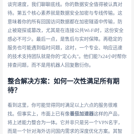
谈完速度，我们聊聊底线。你的数据安全值得被认真对
待。第五个核心素养就是数据安全加密与专线传输。这
意味着你的所有回国访问数据都在加密隧道中传输，防
止被窥探或篡改，尤其是在连接公共Wi-Fi时，这份安全
感必不可少。最后一点，是售后与实时保障。再稳定的
服务也可能遇到临时问题，这时，一个专业、响应迅速
的技术支持团队就是你的“定心丸”。他们能7x24小时帮你
排查问题，而不是用机器人回复敷衍你。
整合解决方案：如何一次性满足所有期
待？
看到这里，你可能觉得同时满足以上六点的服务很难
找。但事实上，市面上已有像
番茄加速器
这样的产品，
将上述能力整合为一体。它并非只是另一个VPN名字，
而是一个针对海外访问国内需求的深度优化方案。其智