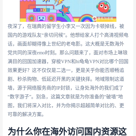
夜深了，在瑞典的留学生小李又一次因为卡顿掉线，被
国内的游戏队友“亲切问候”。他想给家人打个高清视频电
话，画面却糊得像上世纪的老电影。这大概是无数海外
党共同的深夜emo时刻。那么问题来了，面对市场上琳琅
满目的回国加速器，穿梭VPN和hi龟龟VPN对比哪个回国
效果更好？这不仅仅是二选一，更是关乎你能否顺畅追
剧、秒杀购物、低延迟开黑的关键抉择。地域限制这道
墙，源于网络服务商的IP封锁，让身处海外的我们成了
“数字游子”。别急，这篇文章就是为你准备的“破墙”地
图，我们将深入对比，并为你揭示超越简单对比的、更
可靠的解决方案。
为什么你在海外访问国内资源这