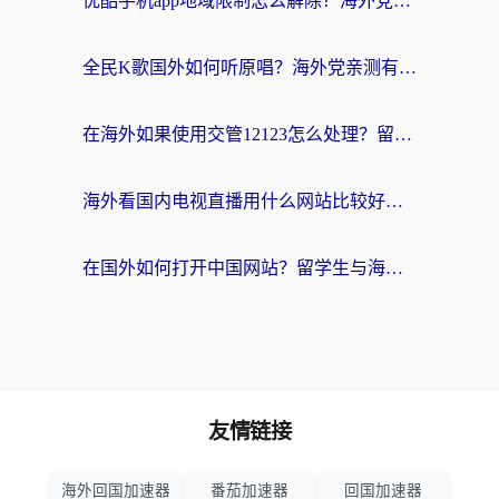
优酷手机app地域限制怎么解除？海外党亲测有效的追剧方案
全民K歌国外如何听原唱？海外党亲测有效的回国加速器选择指南
在海外如果使用交管12123怎么处理？留学生亲测有效的回国加速方案
海外看国内电视直播用什么网站比较好？一篇解决你所有追剧难题的实用指南
在国外如何打开中国网站？留学生与海外华人的无缝访问指南
友情链接
海外回国加速器
番茄加速器
回国加速器