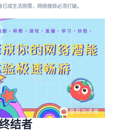
身已成生活刚需，网络枷锁必须打破。
终结者