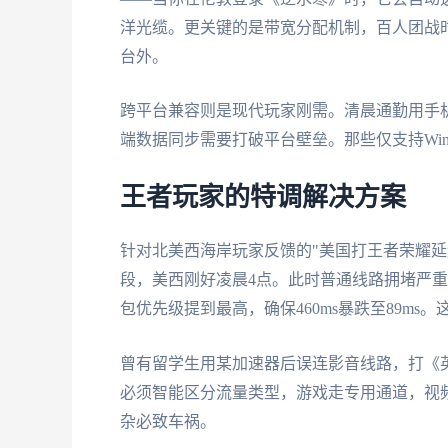
洋光缆。更关键的是带宽分配机制，百人团战
台外。
跨平台兼容则是现代玩家刚需。清晨通勤用手机
端数据同步需要打破平台壁垒。那些仅支持Win
王者玩家的特调解决方案
针对北美西海岸玩家反馈的"美国打王者荣耀延
段，美西刚好凌晨4点。此时普通线路拥堵严重
包优先级提到最高，确保460ms暴跌至89ms
曾有留学生用某加速器后误连影音线路，打《英雄
必须智能区分流量类型，游戏走专用通道，视
杂必致车祸。