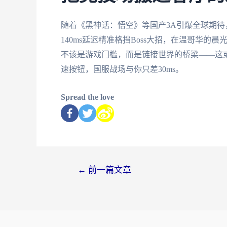
随着《黑神话：悟空》等国产3A引爆全球期
140ms延迟精准格挡Boss大招，在温哥华
不该是游戏门槛，而是链接世界的桥梁——这或
速按钮，国服战场与你只差30ms。
Spread the love
←
前一篇文章