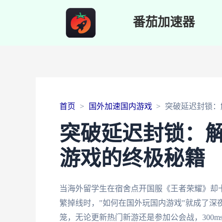
番茄加速器
首页
国外加速国内游戏
突破延迟封锁：
突破延迟封锁：
游戏的终极秘籍
当海外留学生在宿舍点开国服《王者荣耀》却卡
繁掉线时，"如何在国外玩国内游戏"就成了深
笼，无论更新热门新游还是参加公会战，300