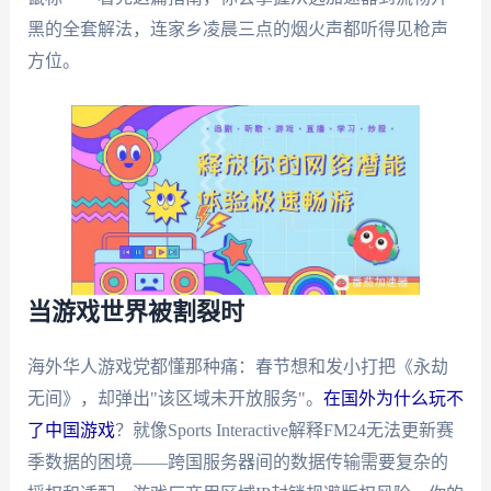
黑的全套解法，连家乡凌晨三点的烟火声都听得见枪声
方位。
当游戏世界被割裂时
海外华人游戏党都懂那种痛：春节想和发小打把《永劫
无间》，却弹出"该区域未开放服务"。
在国外为什么玩不
了中国游戏
？就像Sports Interactive解释FM24无法更新赛
季数据的困境——跨国服务器间的数据传输需要复杂的