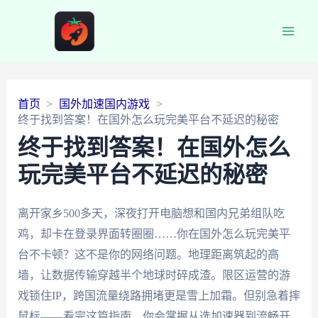
Main
Men
首页
国外加速国内游戏
终于找到答案！在国外怎么玩完美平台不延迟的秘密
终于找到答案！在国外怎么
玩完美平台不延迟的秘密
离开家乡500多天，深夜打开电脑想和国内兄弟组队吃
鸡，却卡在登录界面转圈圈……你在国外怎么玩完美平
台不卡顿？这不是你的网络问题。地理距离筑起的高
墙，让数据传输穿越半个地球时碎成渣。限区运营的游
戏锁住IP，跨国流量绕路拥堵更是雪上加霜。但别急着摔
鼠标——看完这篇指南，你会掌握从选加速器到流畅开