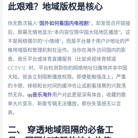
此艰难？地域版权是核心
你无数次输入“
国外如何看国内电视剧
”，却发现点开链接
后，屏幕无情地显示“本内容仅限中国大陆地区播放”。这
不是网络偶尔的“小情绪”，而是平台基于用户IP地址的严
格地域版权管理机制在运作。当你在海外访问国内的影
音、音乐平台或体育直播服务（比如央视体育频道
CCTV5）时，平台检测到你的网络地址归属地并非中国
大陆，就会立刻阻断播放权限。即便能勉强连上，严重
的卡顿、掉帧和长时间的缓冲也让追剧看球赛的兴致荡
然无存。
qq音乐海外
用户对此更是深有体会，收藏的歌
单大片变灰、新歌专辑无法播放，那份失落感无以言
表。
二、 穿透地域阻隔的必备工