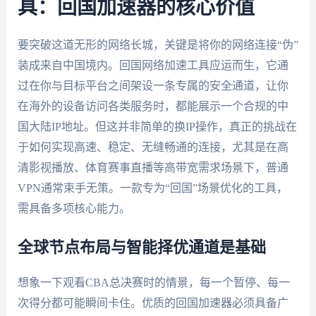
具：回国加速器的核心价值
要突破这道无形的网络长城，关键是将你的网络连接“伪”
装成来自中国境内。回国网络加速工具应运而生，它通
过在你与目标平台之间架设一条专属的安全通道，让你
在海外的设备访问各类服务时，都能展示一个合规的中
国大陆IP地址。但这并非简单的换IP操作，真正的挑战在
于如何实现高速、稳定、无缝畅通的连接，尤其是在高
清影视播放、体育赛事直播等高带宽需求场景下，普通
VPN通常束手无策。一款专为“回国”场景优化的工具，
需具备多项核心能力。
全球节点布局与智能择优通道是基础
想象一下观看CBA总决赛时的情景，每一个暂停、每一
次得分都可能瞬间卡住。优质的回国加速器必须具备广