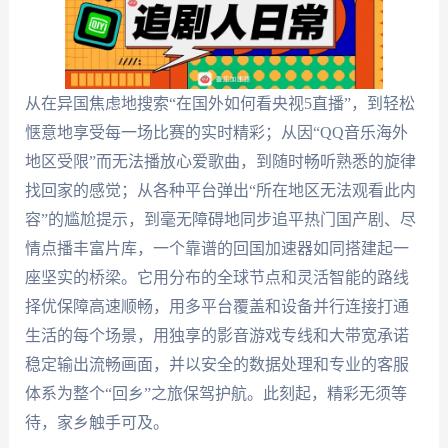
从在异国焦虑地搜索“在国外如何看央视5直播”，到轻松
惬意地享受每一场比赛的实时精彩；从因“QQ音乐海外
地区受限”而无法播放心爱歌曲，到随时畅听熟悉的旋律
找回家的感觉；从各种平台弹出“所在地区无法观看此内
容”的尴尬提示，到毫无障碍地同步追平热门国产剧、尽
情点播丰富片库，一个靠谱的回国加速器如同搭建起一
座坚实的桥梁。它用分布的全球节点和灵活智能的路线
择优保障高速顺畅，用多平台覆盖和设备并行连接打通
生活的每个场景，用独享的影音游戏专线和大带宽承诺
稳定输出流畅画面，并以安全的数据处理和专业的客服
体系为整个“回乡”之旅保驾护航。此刻起，精彩无须等
待，家乡触手可及。