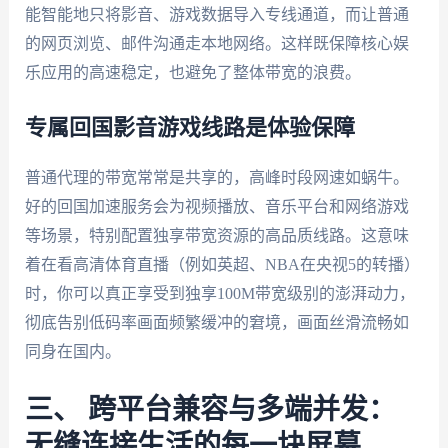
能智能地只将影音、游戏数据导入专线通道，而让普通
的网页浏览、邮件沟通走本地网络。这样既保障核心娱
乐应用的高速稳定，也避免了整体带宽的浪费。
专属回国影音游戏线路是体验保障
普通代理的带宽常常是共享的，高峰时段网速如蜗牛。
好的回国加速服务会为视频播放、音乐平台和网络游戏
等场景，特别配置独享带宽资源的高品质线路。这意味
着在看高清体育直播（例如英超、NBA在央视5的转播）
时，你可以真正享受到独享100M带宽级别的澎湃动力，
彻底告别低码率画面频繁缓冲的窘境，画面丝滑流畅如
同身在国内。
三、 跨平台兼容与多端并发：
无缝连接生活的每一块屏幕