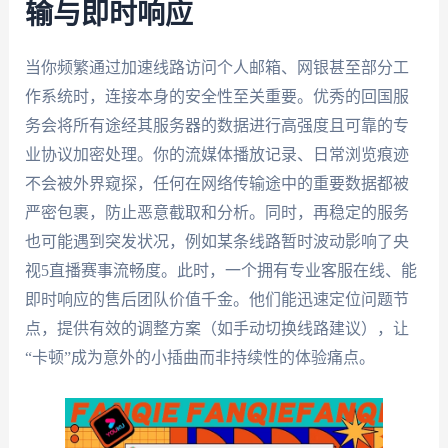
输与即时响应
当你频繁通过加速线路访问个人邮箱、网银甚至部分工
作系统时，连接本身的安全性至关重要。优秀的回国服
务会将所有途经其服务器的数据进行高强度且可靠的专
业协议加密处理。你的流媒体播放记录、日常浏览痕迹
不会被外界窥探，任何在网络传输途中的重要数据都被
严密包裹，防止恶意截取和分析。同时，再稳定的服务
也可能遇到突发状况，例如某条线路暂时波动影响了央
视5直播赛事流畅度。此时，一个拥有专业客服在线、能
即时响应的售后团队价值千金。他们能迅速定位问题节
点，提供有效的调整方案（如手动切换线路建议），让
“卡顿”成为意外的小插曲而非持续性的体验痛点。