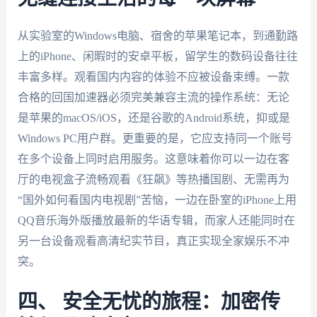
从实验室的Windows电脑、宿舍的苹果笔记本，到通勤路
上的iPhone、闲暇时的安卓平板，留学生的数码设备往往
丰富多样。观看国内内容的体验不应被设备束缚。一款
合格的回国加速器必须完美兼容主流的操作系统：无论
是苹果的macOS/iOS，还是谷歌的Android系统，抑或是
Windows PC用户群。更重要的是，它应支持同一个账号
在多个设备上同时启用服务。这意味着你可以一边在客
厅的电视盒子流畅观看《狂飙》等热播国剧、无需再为
“国外如何看国内电视剧”苦恼，一边在卧室的iPhone上用
QQ音乐海外版播放最新的华语专辑，而家人还能同时在
另一台设备观看高清纪实节目，真正实现全家娱乐不冲
突。
四、 安全无忧的旅程：加密传