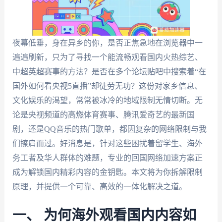
夜幕低垂，身在异乡的你，是否正焦急地在浏览器中一
遍遍刷新，只为了寻找一个能流畅观看国内火热综艺、
中超英超赛事的方法？是否在多个论坛贴吧中搜索着“在
国外如何看央视5直播”却徒劳无功？这份对家乡信息、
文化娱乐的渴望，常常被冰冷的地域限制无情切断。无
论是央视频道的高燃体育赛事、腾讯爱奇艺的最新国
剧，还是QQ音乐的热门歌单，都因复杂的网络限制与我
们擦肩而过。好消息是，针对这些困扰着留学生、海外
务工者及华人群体的难题，专业的回国网络加速方案正
成为解锁国内精彩内容的金钥匙。本文将为你拆解限制
原理，并提供一个可靠、高效的一体化解决之道。
一、 为何海外观看国内内容如