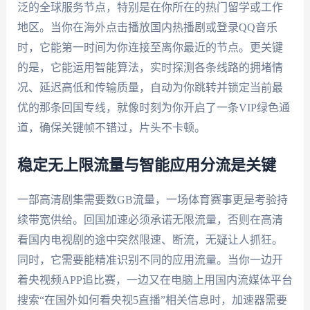
泛的全球服务节点，特别是在你所在的热门留学或工作
地区。当你在海外点击播放国内热播剧或登录QQ音乐
时，它能第一时间为你连接至离你最近的节点。更关键
的是，它能运用智能算法，实时探测各条线路的拥堵情
况、延迟高低和传输质量，自动为你跳转并锁定当前最
优的那条回国专线，就像时刻为你开启了一条VIP绿色通
道，确保关键帧不错过，片头不卡顿。
稳定无上限流量与智能应用分流是关键
一部高清剧集需要数GB流量，一场体育赛事更是考验持
续带宽供给。回国加速必须承诺无限流量，否则在高清
看国内电视剧的途中突然限速、断流，无疑让人抓狂。
同时，它需要能精准识别不同的应用流量。当你一边开
着央视频APP追比赛，一边又在电脑上用国内流媒体平台
搜索“在国外如何看央视5直播”相关信息时，加速器需要