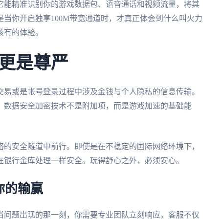
它能精准识别你的游戏数据包、语音通话和视频流量，将其
当你开启独享100M带宽通道时，才真正体会到什么叫火力
该有的体验。
更是尊严
交易或是帐号登录过程中涉及金钱与个人隐私的信息传输。
。数据安全加密技术不是附加项，而是游戏加速的基础能
络的安全隧道中前行。即使是在不稳定的国际网络环境下，
在银行金库处理一样安全。玩得舒心之外，必须安心。
你的输赢
当问题出现的那一刻，你需要专业团队立刻响应。客服不仅