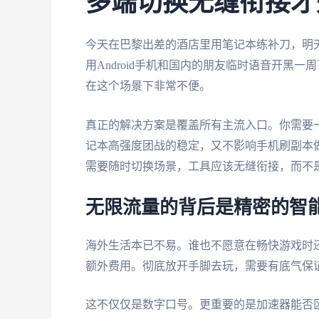
多端切换无缝衔接才
今天在巴黎出差的酒店里用笔记本练补刀，明天
用Android手机和国内的朋友临时语音开黑
在这个场景下非常不便。
真正的解决方案是覆盖所有主流入口。你需要
记本高强度团战的稳定，又不影响手机刷副本
需要随时切换场景，工具应该无缝衔接，而不
无限流量的背后是精密的智
海外生活本已不易。谁也不愿意在畅快游戏时
额外费用。彻底放开手脚去玩，需要有底气保
这不仅仅是数字口号。更重要的是加速器能否