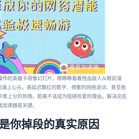
操作的英雄卡得像幻灯片，眼睁睁看着残血敌人从眼前溜
瞬间涌上心头。高延迟飘红的数字、频繁的网络波动、甚至账
开黑上分的热情。距离不该成为阻碍热爱的理由。解决这些
戏加速器是关键。
是你掉段的真实原因