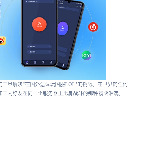
工具解决"在国外怎么玩国服LOL"的挑战。在世界的任何
和国内好友在同一个服务器里比肩战斗的那种畅快淋漓。