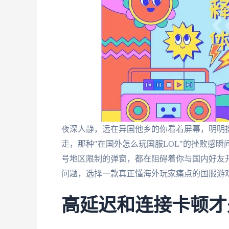
夜深人静，远在异国他乡的你看着屏幕，明明
走，那种"在国外怎么玩国服LOL"的挫败感
号地区限制的弹窗，都在阻碍着你与国内好友
问题，选择一款真正懂海外玩家痛点的国服游
高延迟和连接卡顿才