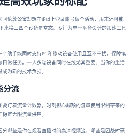
是高效玩家的标配
回伦敦公寓却想在iPad上登录账号做个活动，周末还可能
一周下来换三四个设备是常态。专门为单一平台设计的加速工具
一个助手能同时支持PC和移动设备使用且互不干扰，保障笔
做日常任务。一人多端设备同时在线尤其重要。当你的生活
是成为新的技术负担。
能分流
还要盯着流量计数器，时刻担心超额的流量使用限制带来的
证稳定无限流量供应。
区分哪些是你在观看直播时的高清视频流，哪些是团战时毫