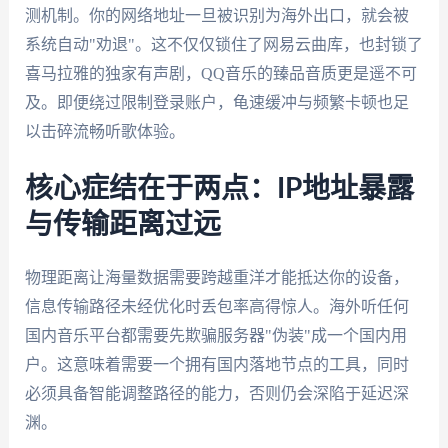
测机制。你的网络地址一旦被识别为海外出口，就会被
系统自动"劝退"。这不仅仅锁住了网易云曲库，也封锁了
喜马拉雅的独家有声剧，QQ音乐的臻品音质更是遥不可
及。即便绕过限制登录账户，龟速缓冲与频繁卡顿也足
以击碎流畅听歌体验。
核心症结在于两点：IP地址暴露
与传输距离过远
物理距离让海量数据需要跨越重洋才能抵达你的设备，
信息传输路径未经优化时丢包率高得惊人。海外听任何
国内音乐平台都需要先欺骗服务器"伪装"成一个国内用
户。这意味着需要一个拥有国内落地节点的工具，同时
必须具备智能调整路径的能力，否则仍会深陷于延迟深
渊。