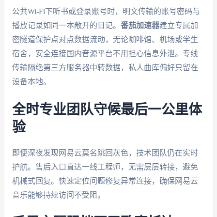
公共Wi-Fi下听书或登录账号时，明文传输的账号密码与
播放记录如同一本敞开的日记。
番茄加速器
建立专属加
密隧道保护点对点数据流动，无论咖啡馆、机场或学生
宿舍，安全连接国内音源平台不用担心信息外泄。专线
传输隔绝第三方服务器中转数据，私人曲库偏好只留在
设备本地。
全时专业团队守候最后一公里体
验
即便深夜发现网易云莫名跳回灰色，技术团队仍在实时
护航。售后入口直达一线工程师，无需层层转接，避免
机械式回复。快速定位问题修复异常连接，确保网易云
音乐能够持续访问不受阻。