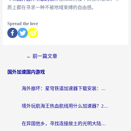
质上都在寻求一种不被地域束缚的自由感。
Spread the love
←
前一篇文章
国外加速国内游戏
海外崩坏：星穹铁道加速器下载安装：一份给游子的终极网络指南
境外玩航海王热血航线用什么加速器？2026海外玩家实测最优方案（附欧洲问道堡垒前线加速技巧）
在异国他乡，寻找连接故土的光明大陆免费加速器