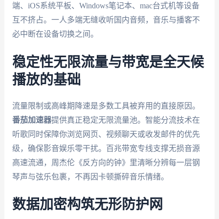
端、iOS系统平板、Windows笔记本、mac台式机等设备
互不挤占。一人多端无缝收听国内音频，音乐与播客不
必中断在设备切换之间。
稳定性无限流量与带宽是全天候
播放的基础
流量限制或高峰期降速是多数工具被弃用的直接原因。
番茄加速器
提供真正稳定无限流量池。智能分流技术在
听歌同时保障你浏览网页、视频聊天或收发邮件的优先
级，确保影音娱乐零干扰。百兆带宽专线支撑无损音源
高速流通，周杰伦《反方向的钟》里清晰分辨每一层钢
琴声与弦乐包裹，不再因卡顿撕碎音乐情绪。
数据加密构筑无形防护网