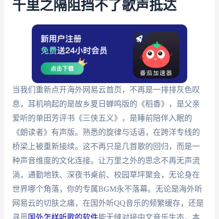
千里之隔阻挡不了歌声抵达
当我们重新点开海外网易云首页，不再是一排排灰色叹
息，耳机响起的是故乡夏日蝉鸣版的《稻香》，是父亲
爱听的单田芳评书《三侠五义》，是睡前陪伴入眠的
《朗读者》有声版。熟悉的旋律与话语，在跨洋专线的
桥梁上被重新接续。这不再只是几首歌的回归，而是一
种声音维度的文化连接。让万里之外的思念不再无声流
淌，通勤地铁、深夜书桌前、校园草坪聚会，无论身在
世界哪个角落，你的专属BGM永不落幕。无论是海外听
网易云的切肤之痛，在国外听QQ音乐的频繁缓存，还是
寻觅
国外怎样听歌的软件
能无缝对接中文音乐生态，本