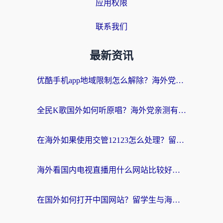
应用权限
联系我们
最新资讯
优酷手机app地域限制怎么解除？海外党亲测有效的追剧方案
全民K歌国外如何听原唱？海外党亲测有效的回国加速器选择指南
在海外如果使用交管12123怎么处理？留学生亲测有效的回国加速方案
海外看国内电视直播用什么网站比较好？一篇解决你所有追剧难题的实用指南
在国外如何打开中国网站？留学生与海外华人的无缝访问指南