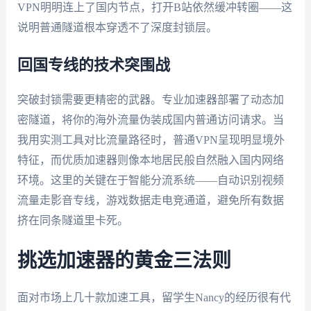
VPN明明连上了国内节点，打开B站依然缓冲转圈——这
说明普通隧道根本穿透不了深度封锁层。
回国专线的技术突围战
突破封锁需要更精密的武器。专业加速器部署了动态加
密隧道，将你的海外流量伪装成国内普通访问请求。当
我用实测工具对比流量路径时，普通VPN呈现明显境外
特征，而优质加速器则像本地居民般自然融入国内网络
环境。这里的关键在于智能分流系统——自动识别视频
流量走影音专线，游戏数据走电竞通道，避免所有数据
挤在同条隧道里卡死。
挑选加速器的黄金三法则
面对市场上几十款加速工具，留学生Nancy的经历很有代