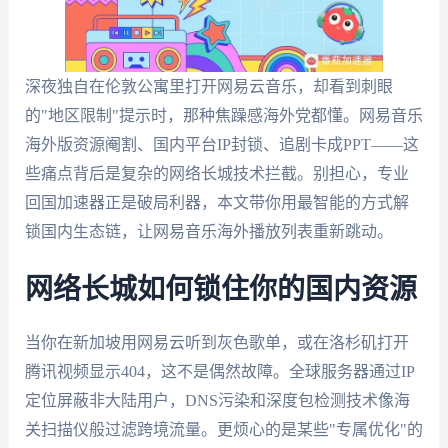
深夜独自在伦敦公寓里打开网易云音乐，却看到刺眼
的"地区限制"提示时，那种焦躁感海外党都懂。网易音乐
海外版资源阉割、国内平台IP封锁、追剧卡成PPT——这
些痛点背后是复杂的网络长城技术拦截。别担心，专业
回国加速器正是破局利器，本文带你用最智能的方式解
锁国内生态链，让网易音乐海外播放列表重新跳动。
网络长城如何锁住你的国内资源
当你在新加坡用网易云听到灰色歌单，或在洛杉矶打开
腾讯视频显示404，这不是偶然故障。全球服务器通过IP
定位屏蔽非大陆用户，DNS污染和深度包检测技术像海
关扫描仪般过滤跨境流量。更烦心的是某些"专属优化"的