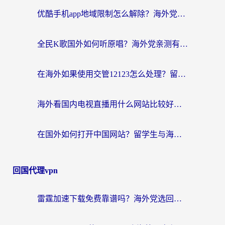
优酷手机app地域限制怎么解除？海外党亲测有效的追剧方案
全民K歌国外如何听原唱？海外党亲测有效的回国加速器选择指南
在海外如果使用交管12123怎么处理？留学生亲测有效的回国加速方案
海外看国内电视直播用什么网站比较好？一篇解决你所有追剧难题的实用指南
在国外如何打开中国网站？留学生与海外华人的无缝访问指南
回国代理vpn
雷霆加速下载免费靠谱吗？海外党选回国加速器的避坑指南（附热门工具对比）