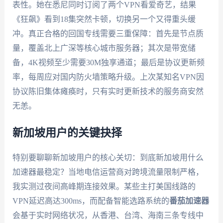
表性。她在悉尼同时订阅了两个VPN看爱奇艺，结果
《狂飙》看到18集突然卡顿，切换另一个又得重头缓
冲。真正合格的回国专线需要三重保障：首先是节点质
量，覆盖北上广深等核心城市服务器；其次是带宽储
备，4K视频至少需要30M独享通道；最后是协议更新频
率，每周应对国内防火墙策略升级。上次某知名VPN因
协议陈旧集体瘫痪时，只有实时更新技术的服务商安然
无恙。
新加坡用户的关键抉择
特别要聊聊新加坡用户的核心关切：到底新加坡用什么
加速器最稳定？当地电信运营商对跨境流量限制严格，
我实测过夜间高峰期连接效果。某些主打美国线路的
VPN延迟高达300ms，而配备智能选路系统的
番茄加速器
会基于实时网络状况，从香港、台湾、海南三条专线中