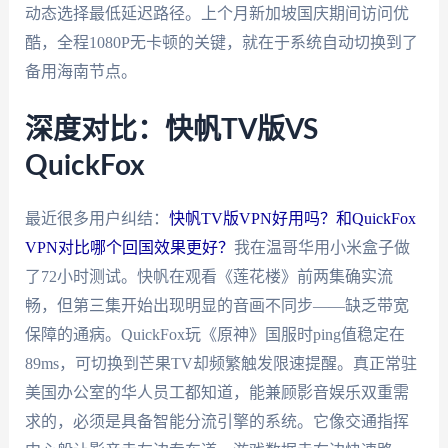
动态选择最低延迟路径。上个月新加坡国庆期间访问优
酷，全程1080P无卡顿的关键，就在于系统自动切换到了
备用海南节点。
深度对比：快帆TV版VS
QuickFox
最近很多用户纠结：
快帆TV版VPN好用吗？和QuickFox
VPN对比哪个回国效果更好？
我在温哥华用小米盒子做
了72小时测试。快帆在观看《莲花楼》前两集确实流
畅，但第三集开始出现明显的音画不同步——缺乏带宽
保障的通病。QuickFox玩《原神》国服时ping值稳定在
89ms，可切换到芒果TV却频繁触发限速提醒。真正常驻
美国办公室的华人员工都知道，能兼顾影音娱乐双重需
求的，必须是具备智能分流引擎的系统。它像交通指挥