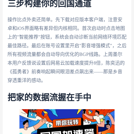
三步构建你的回国通道
操作比点外卖还简单。先下载对应版本客户端，注意安
卓和iOS界面略有差异但内核相同。首次启动时点击地图
上的"智能推荐"按钮，系统会自动诊断当前网络环境匹配
最佳路径。最后在账号设置里开启"影音增强模式"，之后
所有视频流量都会自动导向优化的BGP线路。上周墨尔
本用户反馈说设置后网易云加载速度提升8倍，陈奕迅的
《孤勇者》前奏响起瞬间眼泪差点飙出来——那是乡音
穿透重洋的感动。
把家的数据流握在手中