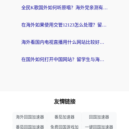
全民K歌国外如何听原唱？海外党亲测有效的回国加速器选择指南
在海外如果使用交管12123怎么处理？留学生亲测有效的回国加速方案
海外看国内电视直播用什么网站比较好？一篇解决你所有追剧难题的实用指南
在国外如何打开中国网站？留学生与海外华人的无缝访问指南
友情链接
海外回国加速器
番茄加速器
回国加速器
番茄回国加速器
免费回国游戏加
一键回国加速器