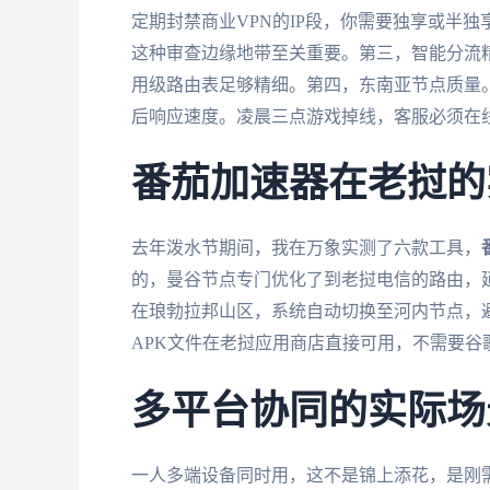
定期封禁商业VPN的IP段，你需要独享或半独享
这种审查边缘地带至关重要。第三，智能分流
用级路由表足够精细。第四，东南亚节点质量。
后响应速度。凌晨三点游戏掉线，客服必须在
番茄加速器在老挝的
去年泼水节期间，我在万象实测了六款工具，
的，曼谷节点专门优化了到老挝电信的路由，延
在琅勃拉邦山区，系统自动切换至河内节点，避
APK文件在老挝应用商店直接可用，不需要
多平台协同的实际场
一人多端设备同时用，这不是锦上添花，是刚需