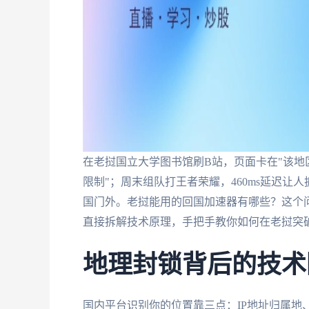
在老挝国立大学图书馆刷B站，页面卡在"该地
限制"；周末组队打王者荣耀，460ms延迟
国门外。老挝能用的回国加速器有哪些？这个
直接拆解技术原理，手把手教你如何在老挝突
地理封锁背后的技术
国内平台识别你的位置靠三点：IP地址归属地、