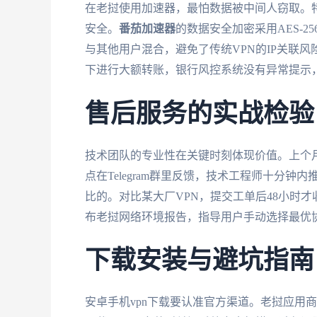
在老挝使用加速器，最怕数据被中间人窃取。特
安全。
番茄加速器
的数据安全加密采用AES-2
与其他用户混合，避免了传统VPN的IP关联
下进行大额转账，银行风控系统没有异常提示，
售后服务的实战检验
技术团队的专业性在关键时刻体现价值。上个
点在Telegram群里反馈，技术工程师十分
比的。对比某大厂VPN，提交工单后48小时
布老挝网络环境报告，指导用户手动选择最优
下载安装与避坑指南
安卓手机vpn下载要认准官方渠道。老挝应用