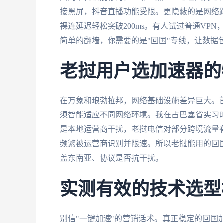
接黑屏，抖音直播功能受限。更隐蔽的是网络
裸连延迟轻松突破200ms。有人试过普通VP
简单的翻墙，你需要的是"回国"专线，让数据
老挝用户选加速器的
在万象和琅勃拉邦，网络基础设施差异巨大。
须智能适应不同网络环境。我在占巴塞省实习
是本地运营商干扰，老挝电信对部分跨境流量有Qo
频繁被运营商识别并限速。所以老挝能用的回
盖东南亚、协议是否抗干扰。
实测有效的技术选型
别信"一键加速"的营销话术。真正稳定的回国