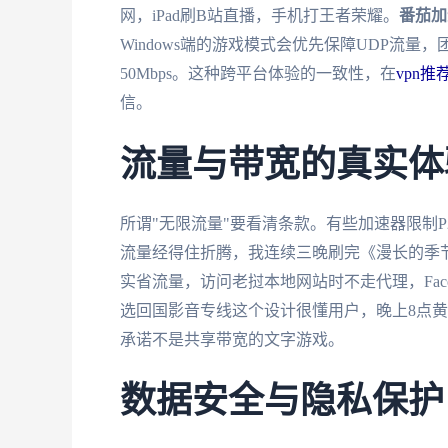
网，iPad刷B站直播，手机打王者荣耀。
番茄加
Windows端的游戏模式会优先保障UDP流量，
50Mbps。这种跨平台体验的一致性，在
vpn推荐r
信。
流量与带宽的真实体
所谓"无限流量"要看清条款。有些加速器限制P2
流量经得住折腾，我连续三晚刷完《漫长的季节
实省流量，访问老挝本地网站时不走代理，Faceb
选回国影音专线这个设计很懂用户，晚上8点黄金
承诺不是共享带宽的文字游戏。
数据安全与隐私保护