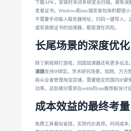
下载APK，安装时关闭系统安全扫描，避免误删。
发者证书。Windows和mac端安装包体积
不需要手动输入服务器地址，扫码一键导入，
或安装根证书的加速器，都是潜在风险。
长尾场景的深度优化
除了刷视频打游戏，回国加速器还有更多玩法。
速器
支持IP绑定。学术研究场景，知网、万方
商从业者管理淘宝店铺，需要稳定的国内IP避
功率。这些细分需求在reddit的vpn推荐板
成本效益的最终考量
免费工具看似省钱，实则代价高昂。时间成本