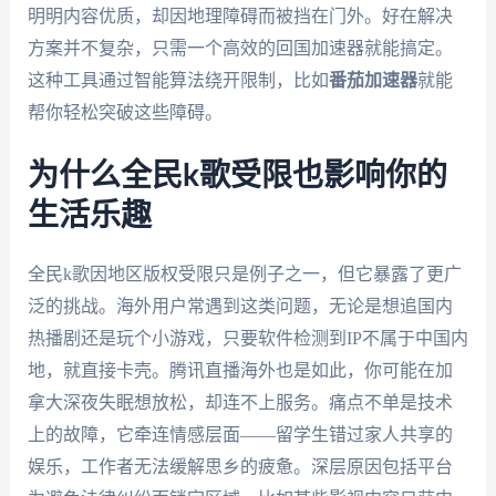
明明内容优质，却因地理障碍而被挡在门外。好在解决
方案并不复杂，只需一个高效的回国加速器就能搞定。
这种工具通过智能算法绕开限制，比如
番茄加速器
就能
帮你轻松突破这些障碍。
为什么全民k歌受限也影响你的
生活乐趣
全民k歌因地区版权受限只是例子之一，但它暴露了更广
泛的挑战。海外用户常遇到这类问题，无论是想追国内
热播剧还是玩个小游戏，只要软件检测到IP不属于中国内
地，就直接卡壳。腾讯直播海外也是如此，你可能在加
拿大深夜失眠想放松，却连不上服务。痛点不单是技术
上的故障，它牵连情感层面——留学生错过家人共享的
娱乐，工作者无法缓解思乡的疲惫。深层原因包括平台