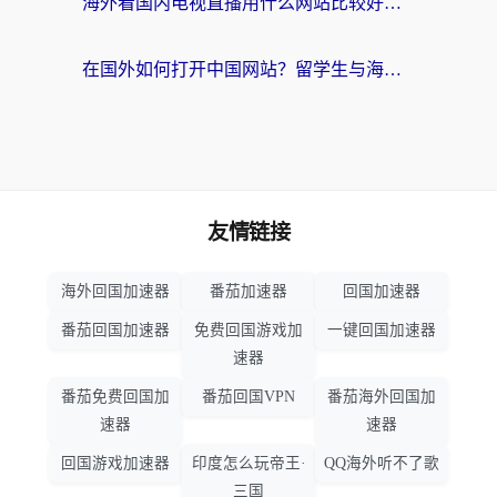
海外看国内电视直播用什么网站比较好？一篇解决你所有追剧难题的实用指南
在国外如何打开中国网站？留学生与海外华人的无缝访问指南
友情链接
海外回国加速器
番茄加速器
回国加速器
番茄回国加速器
免费回国游戏加
一键回国加速器
速器
番茄免费回国加
番茄回国VPN
番茄海外回国加
速器
速器
回国游戏加速器
印度怎么玩帝王·
QQ海外听不了歌
三国