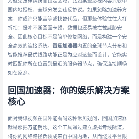
为避免法律纠纷而锁定区域，比如某些影视内容只获中
国内地授权，全球分发会违反协议。如果忽略加速器方
案，你或许只能苦等或找替代品，但那些体验往往大打
折扣：缓冲不断画面卡顿，数据包还易被拦截威胁安
全。因此核心目标不是简单修复网络，而是构建一个安
全高效的连接系统。
番茄加速器
内置的全球节点分布和
智能推荐最优线路功能正是为应对这些而设计，它能实
时匹配你所在位置到最近的服务器节点，确保连接顺畅
如在家乡。
回国加速器：你的娱乐解决方案
核心
面对腾讯视频在国外能看吗这种常见疑问，回国加速器
就是那把万能钥匙。这个工具通过建立虚拟专线隧道，
将你的网络路径伪装成来自中国内地，从而绕过平台限