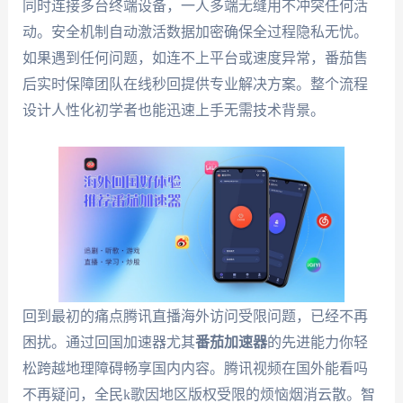
同时连接多台终端设备，一人多端无缝用不冲突任何活
动。安全机制自动激活数据加密确保全过程隐私无忧。
如果遇到任何问题，如连不上平台或速度异常，番茄售
后实时保障团队在线秒回提供专业解决方案。整个流程
设计人性化初学者也能迅速上手无需技术背景。
回到最初的痛点腾讯直播海外访问受限问题，已经不再
困扰。通过回国加速器尤其
番茄加速器
的先进能力你轻
松跨越地理障碍畅享国内内容。腾讯视频在国外能看吗
不再疑问，全民k歌因地区版权受限的烦恼烟消云散。智