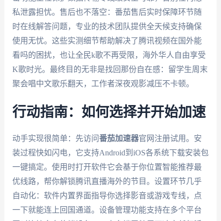
私泄露担忧。售后也不落空：番茄售后实时保障环节随
时在线解答问题，专业的技术团队提供全天候支持确保
使用无忧。这些实测细节帮助解决了腾讯视频在国外能
看吗的困扰，也让全民k歌不再受限，海外华人自由享受
K歌时光。最终目的无非是找回那份自在感：留学生周末
聚会唱中文歌乐翻天，工作者深夜观影减压不卡顿。
行动指南：如何选择并开始加速
动手实现很简单：先访问
番茄加速器
官网注册试用。安
装过程快如闪电，它支持Android到iOS各系统下载安装包
一键搞定。使用时打开软件它会基于你位置智能推荐最
优线路，帮你解锁腾讯直播海外的节目。设置环节几乎
自动化：软件内置界面指导你选择影音或游戏专线，点
一下就能连上回国通道。设备管理功能支持在多个平台