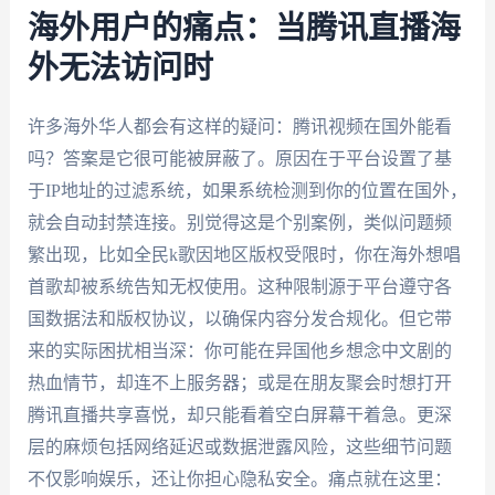
海外用户的痛点：当腾讯直播海
外无法访问时
许多海外华人都会有这样的疑问：腾讯视频在国外能看
吗？答案是它很可能被屏蔽了。原因在于平台设置了基
于IP地址的过滤系统，如果系统检测到你的位置在国外，
就会自动封禁连接。别觉得这是个别案例，类似问题频
繁出现，比如全民k歌因地区版权受限时，你在海外想唱
首歌却被系统告知无权使用。这种限制源于平台遵守各
国数据法和版权协议，以确保内容分发合规化。但它带
来的实际困扰相当深：你可能在异国他乡想念中文剧的
热血情节，却连不上服务器；或是在朋友聚会时想打开
腾讯直播共享喜悦，却只能看着空白屏幕干着急。更深
层的麻烦包括网络延迟或数据泄露风险，这些细节问题
不仅影响娱乐，还让你担心隐私安全。痛点就在这里：