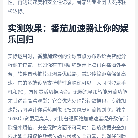
性，再测试速度和安全性记录，番茄凭专业团队支持轻
松达标。
实测效果：番茄加速器让你的娱
乐回归
实际运用时，
番茄加速器
的全球节点分布系统会智能分
析你的位置。比如你在美国纽约想连上腾讯直播海外平
台，软件自动推荐亚洲最优线路，减少传输距离保证高
速。它的多端设备支持特性意味你可以一人同时登录手
机和PC，方便灵活切换场合。无限流量加智能分流功能
尤其适合高清观影：它会优先处理影视数据包，专线加
速影音内容让你看热剧像《扫黑风暴》流畅到底。独享
100M带宽更是亮点，对比普通网络加载速度提升数倍消
除缓冲烦恼。安全保障方面不可马虎：番茄数据安全加
密功能全程保护数据传输专线级安全可靠，告别任何隐