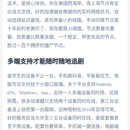
话术，是核心体验。你在美国西海岸，连上海节点肯定
比连北京快。好的加速器会根据你的实时网络状况，自
动选择延迟最低、丢包率最小的线路。手动切换节点是
十年前的老黄历了，现在都是AI调度。节点数量也重
要，但质量比数量关键。一个稳定、带宽充足的节点，
胜过一百个拥挤的僵尸节点。
多端支持才能随时随地追剧
留学生的设备不止一台。手机刷抖音，平板看综艺，电
脑写论文时挂个小窗口直播。多个平台支持Android、
iOS、Windows、mac，支持一人多端设备同时用，这是
刚需。很多加速器只支持两个设备同时在线，第三台设
备连上就把第一台踢掉。这种限制在2024年显得可笑。
好的服务应该允许至少五台设备同时在线，家庭套餐甚
至不限设备。配置也要简单，手机端一键连接，电脑端