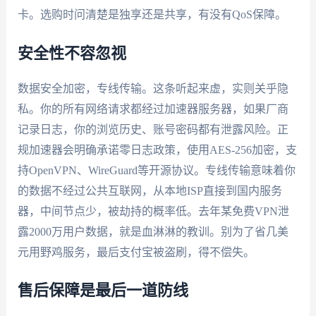
卡。选购时问清楚是独享还是共享，有没有QoS保障。
安全性不容忽视
数据安全加密，专线传输。这条听起来虚，实则关乎隐
私。你的所有网络请求都经过加速器服务器，如果厂商
记录日志，你的浏览历史、账号密码都有泄露风险。正
规加速器会明确承诺零日志政策，使用AES-256加密，支
持OpenVPN、WireGuard等开源协议。专线传输意味着你
的数据不经过公共互联网，从本地ISP直接到国内服务
器，中间节点少，被劫持的概率低。去年某免费VPN泄
露2000万用户数据，就是血淋淋的教训。别为了省几美
元用野鸡服务，最后支付宝被盗刷，得不偿失。
售后保障是最后一道防线