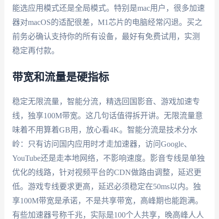
能选应用模式还是全局模式。特别是mac用户，很多加速
器对macOS的适配很差，M1芯片的电脑经常闪退。买之
前务必确认支持你的所有设备，最好有免费试用，实测
稳定再付款。
带宽和流量是硬指标
稳定无限流量，智能分流，精选回国影音、游戏加速专
线，独享100M带宽。这几句话值得拆开讲。无限流量意
味着不用算着GB用，放心看4K。智能分流是技术分水
岭：只有访问国内应用时才走加速器，访问Google、
YouTube还是走本地网络，不影响速度。影音专线是单独
优化的线路，针对视频平台的CDN做路由调整，延迟更
低。游戏专线要求更高，延迟必须稳定在50ms以内。独
享100M带宽是承诺，不是共享带宽，高峰期也能跑满。
有些加速器号称千兆，实际是100个人共享，晚高峰人人