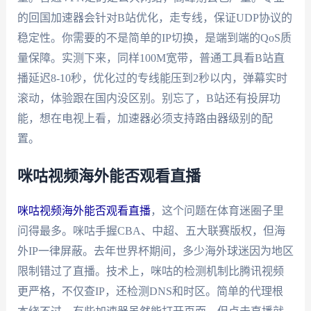
的回国加速器会针对B站优化，走专线，保证UDP协议的
稳定性。你需要的不是简单的IP切换，是端到端的QoS质
量保障。实测下来，同样100M宽带，普通工具看B站直
播延迟8-10秒，优化过的专线能压到2秒以内，弹幕实时
滚动，体验跟在国内没区别。别忘了，B站还有投屏功
能，想在电视上看，加速器必须支持路由器级别的配
置。
咪咕视频海外能否观看直播
咪咕视频海外能否观看直播
，这个问题在体育迷圈子里
问得最多。咪咕手握CBA、中超、五大联赛版权，但海
外IP一律屏蔽。去年世界杯期间，多少海外球迷因为地区
限制错过了直播。技术上，咪咕的检测机制比腾讯视频
更严格，不仅查IP，还检测DNS和时区。简单的代理根