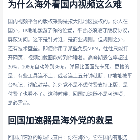
为什么海外看国内视频这么难
国内视频平台的版权采购是按大陆地区授权的。你人在
国外，IP地址暴露了你的位置，平台必须遵守版权协议，
屏蔽访问。这不是针对谁，是商业规则。但规则之外，
还有技术壁垒。即便你用了某些免费VPN，往往只能打
开网页，视频加载圈能转到你睡着。高峰期丢包率超过
30%，1080p自动降到360p，弹幕比画面先卡死。更糟的
是，有些工具连不上，或者连上五分钟就断，IP地址被平
台标记，彻底封禁。海外党不是不想付费支持正版，是
付费了也看不了。这种时候，回国加速器不是可选项，
是必需品。
回国加速器是海外党的救星
回国加速器的原理很直白：你在海外，它在国内有服务