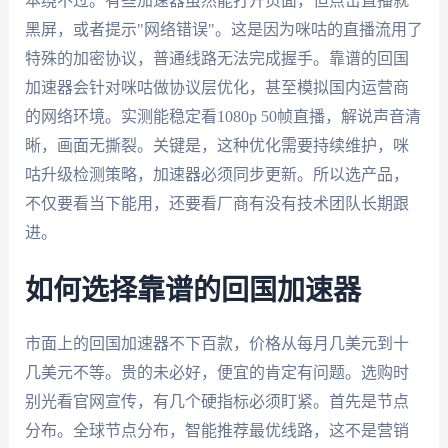
本绕不过。有些加速器虽然能打开页面，但点击直播就
黑屏，或者提示"网络错误"。这是因为咪咕的直播流用了
特殊的加密协议，普通线路无法完成握手。靠谱的回国
加速器会针对咪咕做协议层优化，甚至模拟国内运营商
的网络环境。实测能稳定看1080p 50帧直播，解说声音清
晰，画面无撕裂。关键是，这种优化需要持续维护，咪
咕升级检测策略，加速器必须同步更新。所以选产品，
不仅要看当下能用，还要看厂商有没有技术团队长期跟
进。
如何选择靠谱的回国加速器
市面上的回国加速器不下百款，价格从每月几美元到十
几美元不等。贵的未必好，便宜的肯定有问题。选购时
别光看官网宣传，有几个硬指标必须盯紧。首先是节点
分布。全球节点分布，智能推荐最优线路，这不是营销