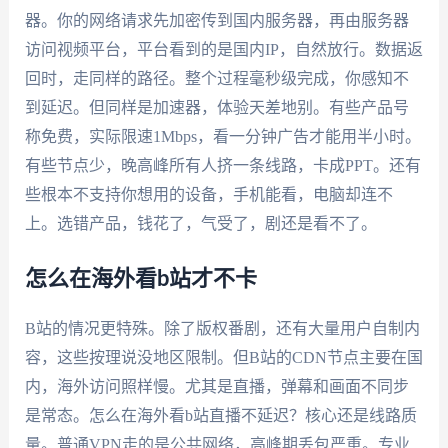
器。你的网络请求先加密传到国内服务器，再由服务器
访问视频平台，平台看到的是国内IP，自然放行。数据返
回时，走同样的路径。整个过程毫秒级完成，你感知不
到延迟。但同样是加速器，体验天差地别。有些产品号
称免费，实际限速1Mbps，看一分钟广告才能用半小时。
有些节点少，晚高峰所有人挤一条线路，卡成PPT。还有
些根本不支持你想用的设备，手机能看，电脑却连不
上。选错产品，钱花了，气受了，剧还是看不了。
怎么在海外看b站才不卡
B站的情况更特殊。除了版权番剧，还有大量用户自制内
容，这些按理说没地区限制。但B站的CDN节点主要在国
内，海外访问照样慢。尤其是直播，弹幕和画面不同步
是常态。怎么在海外看b站直播不延迟？核心还是线路质
量。普通VPN走的是公共网络，高峰期丢包严重。专业