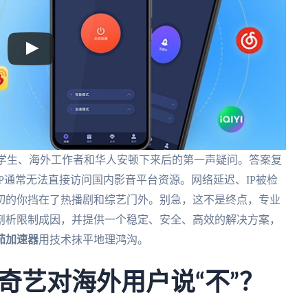
留学生、海外工作者和华人安顿下来后的第一声疑问。答案复
P通常无法直接访问国内影音平台资源。网络延迟、IP被检
切的你挡在了热播剧和综艺门外。别急，这不是终点，专业
剖析限制成因，并提供一个稳定、安全、高效的解决方案，
茄加速器
用技术抹平地理鸿沟。
奇艺对海外用户说“不”？