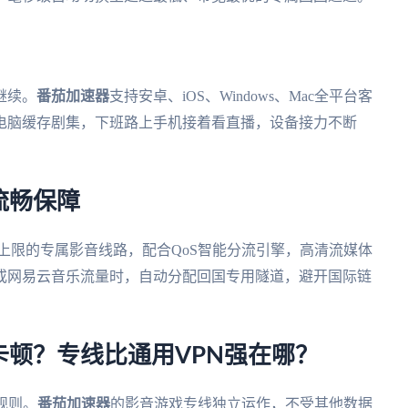
继续。
番茄加速器
支持安卓、iOS、Windows、Mac全平台客
电脑缓存剧集，下班路上手机接着看直播，设备接力不断
流畅保障
上限的专属影音线路，配合QoS智能分流引擎，高清流媒体
或网易云音乐流量时，自动分配回国专用隧道，避开国际链
顿？专线比通用VPN强在哪？
规则。
番茄加速器
的影音游戏专线独立运作，不受其他数据