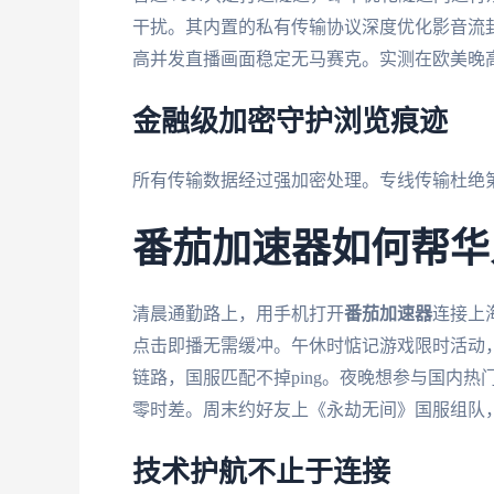
干扰。其内置的私有传输协议深度优化影音流封
高并发直播画面稳定无马赛克。实测在欧美晚
金融级加密守护浏览痕迹
所有传输数据经过强加密处理。专线传输杜绝
番茄加速器如何帮华
清晨通勤路上，用手机打开
番茄加速器
连接上
点击即播无需缓冲。午休时惦记游戏限时活动，
链路，国服匹配不掉ping。夜晚想参与国内热
零时差。周末约好友上《永劫无间》国服组队
技术护航不止于连接