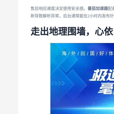
售后响应速度决定使用安全感。
番茄加速器
配
新导致解析异常，后台通常能在2小时内发布
走出地理围墙，心依