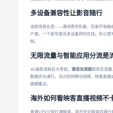
多设备兼容性让影音随行
追剧场景在变——课间用手机看，回家开电脑
户端，一个账号激活多设备同时在线。办公室
档。
无限流量与智能应用分流是
4K画质消耗巨大带宽。
番茄加速器
提供无流量
数据优先通行。当识别到腾讯视频、映客直播
路拥塞点。
海外如何看映客直播视频不卡
普通VPN只是打通隧道，却不优化隧道内通行