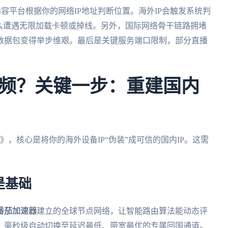
碍。内容平台根据你的网络IP地址判断位置。海外IP会触发系统判
么遭遇无限加载卡顿或掉线。另外，国际网络骨干链路拥堵
数据包变得举步维艰。最后是关键服务端口限制，部分直播
。
频？关键一步：重建国内
，核心是将你的海外设备IP“伪装”成可信的国内IP。这需
是基础
番茄加速器
建立的全球节点网络，让智能路由算法能动态评
，毫秒级自动切换至延迟最低、带宽最优的专属回国通道。