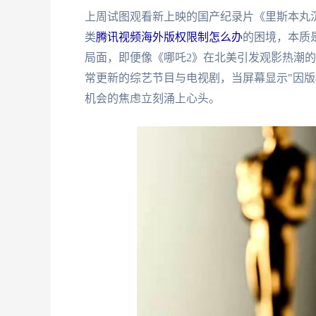
上周试图观看新上映的国产纪录片《里斯本丸
类
腾讯视频海外版权限制怎么办
的困境，本质
局面，即便像《哪吒2》在北美引发观影热潮
常更新的综艺节目与电视剧，当屏幕显示"因版
机会的焦虑立刻涌上心头。