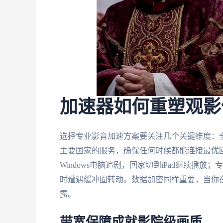
加速器如何重塑观影
选择专业影音加速方案要关注几个关键维度：
主要国家的服务，确保任何时候都能连接最优
Windows电脑追剧，回家切到iPad继续
时遭遇缓冲圈转动。数据加密同样重要，当你
露。
带宽保障成就影院级画质