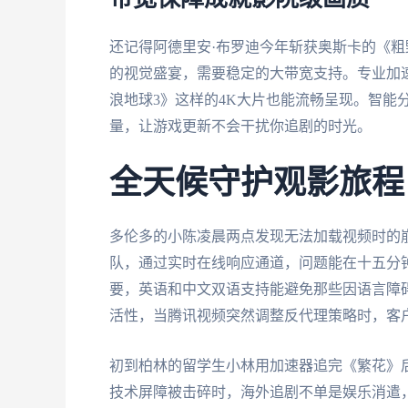
还记得阿德里安·布罗迪今年斩获奥斯卡的《
的视觉盛宴，需要稳定的大带宽支持。专业加
浪地球3》这样的4K大片也能流畅呈现。智能
量，让游戏更新不会干扰你追剧的时光。
全天候守护观影旅程
多伦多的小陈凌晨两点发现无法加载视频时的
队，通过实时在线响应通道，问题能在十五分
要，英语和中文双语支持能避免那些因语言障
活性，当腾讯视频突然调整反代理策略时，客
初到柏林的留学生小林用加速器追完《繁花》后
技术屏障被击碎时，海外追剧不单是娱乐消遣