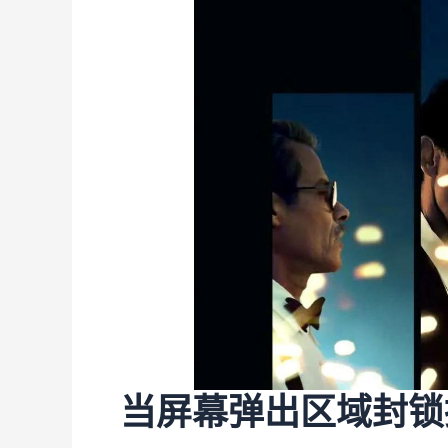
当屏幕弹出区域封锁