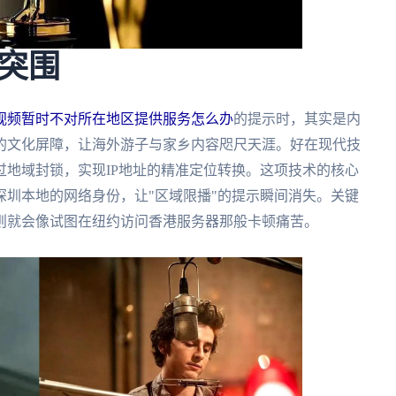
突围
视频暂时不对所在地区提供服务怎么办
的提示时，其实是内
的文化屏障，让海外游子与家乡内容咫尺天涯。好在现代技
地域封锁，实现IP地址的精准定位转换。这项技术的核心
圳本地的网络身份，让"区域限播"的提示瞬间消失。关键
则就会像试图在纽约访问香港服务器那般卡顿痛苦。