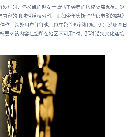
沉没》时，洛杉矶的赵女士遭遇了经典的版权隔离现象。这
是内容的地域性授权分割。正如今年奥斯卡华语电影的缺席
的佳作，海外用户往往也只能在影院短暂相遇。更别说那些日
权要求该内容在您所在地区不可用"时，那种错失文化连接