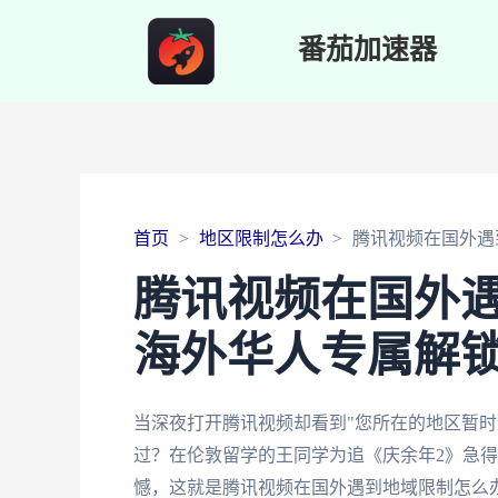
番茄加速器
首页
地区限制怎么办
腾讯视频在国外遇
腾讯视频在国外
海外华人专属解
当深夜打开腾讯视频却看到"您所在的地区暂时
过？在伦敦留学的王同学为追《庆余年2》急
憾，这就是腾讯视频在国外遇到地域限制怎么