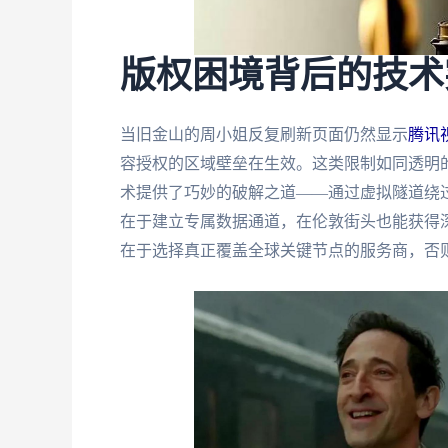
版权困境背后的技术
当旧金山的周小姐反复刷新页面仍然显示
腾讯
容授权的区域壁垒在生效。这类限制如同透明
术提供了巧妙的破解之道——通过虚拟隧道绕过
在于建立专属数据通道，在伦敦街头也能获得深
在于选择真正覆盖全球关键节点的服务商，否