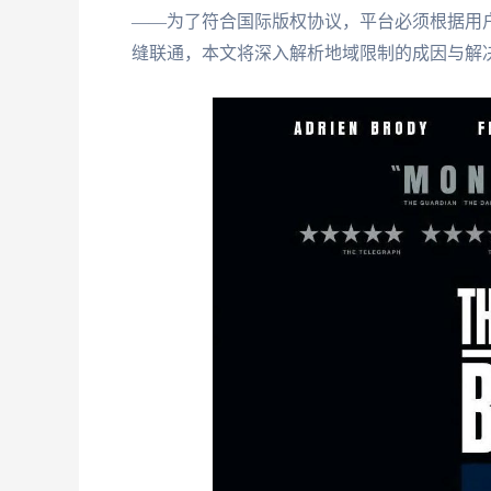
——为了符合国际版权协议，平台必须根据用户
缝联通，本文将深入解析地域限制的成因与解