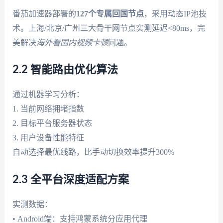
番茄加速器部署的
127个专属回国节点
，采用动态IP池技
术。上海/北京/广州三大骨干网节点实测延迟<80ms，完
美解决
海外看国内视频卡顿
问题。
2.2 智能路由优化算法
通过机器学习分析：
1. 当前网络拥堵指数
2. 目标平台服务器状态
3. 用户设备性能特征
自动选择最优线路，比手动切换效率提升300%
2.3 全平台深度适配方案
实测数据：
• Android端：支持鸿蒙系统分应用代理