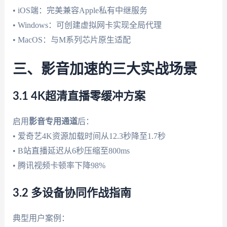
• iOS端：完美兼容Apple私有中继服务
• Windows：可创建虚拟网卡实现全局代理
• MacOS：与M系列芯片原生适配
三、影音加速的三大实战场景
3.1 4K超清直播零缓冲方案
启用
影音专用通道
后：
• 爱奇艺4K资源加载时间从12.3秒降至1.7秒
• B站直播延迟从6秒压缩至800ms
• 腾讯视频卡顿率下降98%
3.2 多设备协同作战指南
典型用户案例：