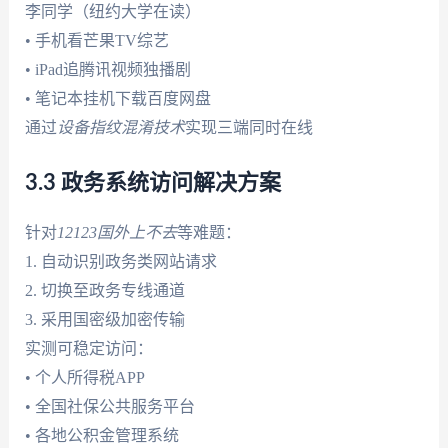
李同学（纽约大学在读）
• 手机看芒果TV综艺
• iPad追腾讯视频独播剧
• 笔记本挂机下载百度网盘
通过
设备指纹混淆技术
实现三端同时在线
3.3 政务系统访问解决方案
针对
12123国外上不去
等难题：
1. 自动识别政务类网站请求
2. 切换至政务专线通道
3. 采用国密级加密传输
实测可稳定访问：
• 个人所得税APP
• 全国社保公共服务平台
• 各地公积金管理系统