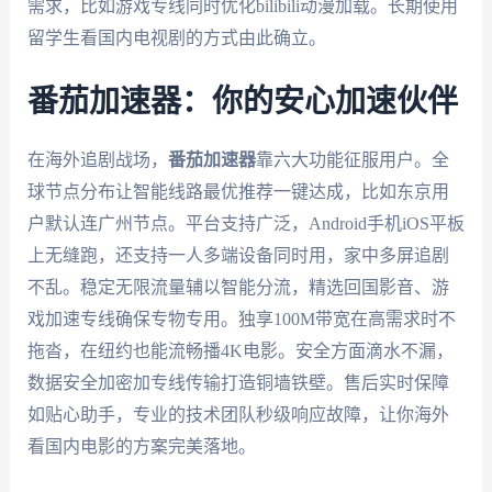
需求，比如游戏专线同时优化bilibili动漫加载。长期使用
留学生看国内电视剧的方式由此确立。
番茄加速器：你的安心加速伙伴
在海外追剧战场，
番茄加速器
靠六大功能征服用户。全
球节点分布让智能线路最优推荐一键达成，比如东京用
户默认连广州节点。平台支持广泛，Android手机iOS平板
上无缝跑，还支持一人多端设备同时用，家中多屏追剧
不乱。稳定无限流量辅以智能分流，精选回国影音、游
戏加速专线确保专物专用。独享100M带宽在高需求时不
拖沓，在纽约也能流畅播4K电影。安全方面滴水不漏，
数据安全加密加专线传输打造铜墙铁壁。售后实时保障
如贴心助手，专业的技术团队秒级响应故障，让你海外
看国内电影的方案完美落地。