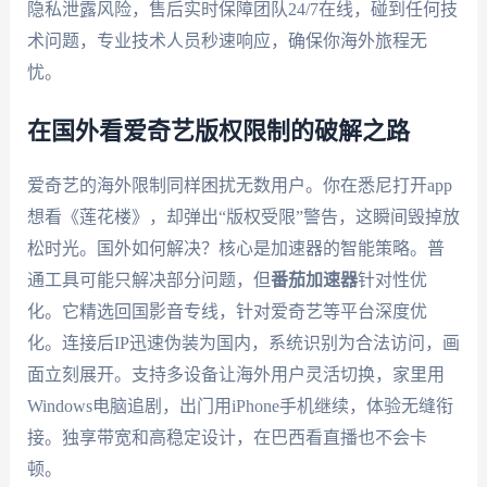
隐私泄露风险，售后实时保障团队24/7在线，碰到任何技
术问题，专业技术人员秒速响应，确保你海外旅程无
忧。
在国外看爱奇艺版权限制的破解之路
爱奇艺的海外限制同样困扰无数用户。你在悉尼打开app
想看《莲花楼》，却弹出“版权受限”警告，这瞬间毁掉放
松时光。国外如何解决？核心是加速器的智能策略。普
通工具可能只解决部分问题，但
番茄加速器
针对性优
化。它精选回国影音专线，针对爱奇艺等平台深度优
化。连接后IP迅速伪装为国内，系统识别为合法访问，画
面立刻展开。支持多设备让海外用户灵活切换，家里用
Windows电脑追剧，出门用iPhone手机继续，体验无缝衔
接。独享带宽和高稳定设计，在巴西看直播也不会卡
顿。