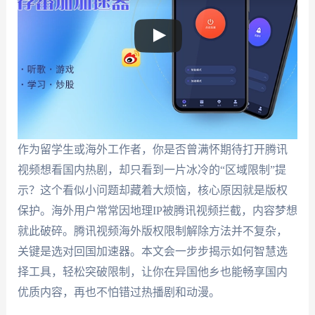
作为留学生或海外工作者，你是否曾满怀期待打开腾讯
视频想看国内热剧，却只看到一片冰冷的“区域限制”提
示？这个看似小问题却藏着大烦恼，核心原因就是版权
保护。海外用户常常因地理IP被腾讯视频拦截，内容梦想
就此破碎。腾讯视频海外版权限制解除方法并不复杂，
关键是选对回国加速器。本文会一步步揭示如何智慧选
择工具，轻松突破限制，让你在异国他乡也能畅享国内
优质内容，再也不怕错过热播剧和动漫。