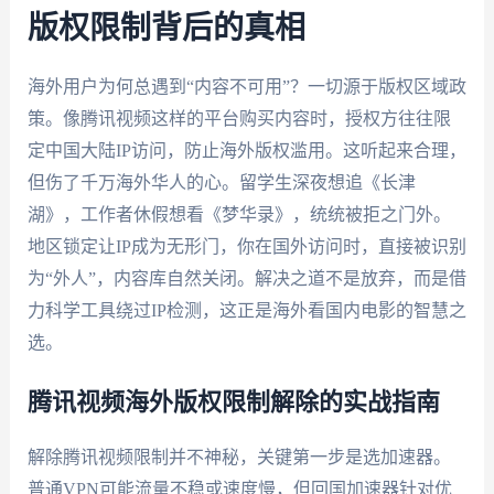
版权限制背后的真相
海外用户为何总遇到“内容不可用”？一切源于版权区域政
策。像腾讯视频这样的平台购买内容时，授权方往往限
定中国大陆IP访问，防止海外版权滥用。这听起来合理，
但伤了千万海外华人的心。留学生深夜想追《长津
湖》，工作者休假想看《梦华录》，统统被拒之门外。
地区锁定让IP成为无形门，你在国外访问时，直接被识别
为“外人”，内容库自然关闭。解决之道不是放弃，而是借
力科学工具绕过IP检测，这正是海外看国内电影的智慧之
选。
腾讯视频海外版权限制解除的实战指南
解除腾讯视频限制并不神秘，关键第一步是选加速器。
普通VPN可能流量不稳或速度慢，但回国加速器针对优