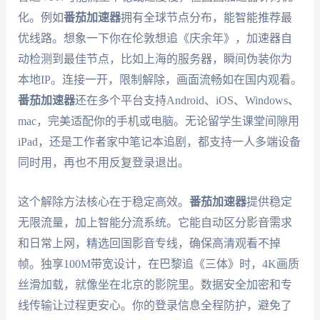
化。例如
番茄加速器
拥有全球节点分布，能智能推荐最
优线路。想象一下你在伦敦想追《庆余年》，加速器自
动检测到最佳节点，比如上海的服务器，瞬间伪装你为
本地IP。连接一开，限制解除，画面流畅如在国内观看。
番茄加速器
还在多个平台支持Android、iOS、Windows、
mac，完美适配你的手机或电脑。无论留学生课堂间隙用
iPad，还是工作者家中笔记本追剧，都支持一人多端设备
同时用，再也不用反复登录退出。
这个解除方法核心在于稳定高效。
番茄加速器
提供稳定
无限流量，加上智能分流系统。它能自动区分影音需求
和日常上网，精选回国影音专线，确保高清观看不掉
帧。独享100M带宽设计，在巴黎追《三体》时，4K画质
丝滑加载，就像坐在北京的影院里。数据安全加密和专
线传输让过程更安心。你的登录信息全程防护，避免了