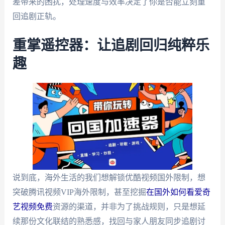
差带来的困扰，处理速度与效率决定了你是否能立刻重
回追剧正轨。
重掌遥控器：让追剧回归纯粹乐
趣
说到底，海外生活的我们想解锁优酷视频国外限制，想
突破腾讯视频VIP海外限制，甚至挖掘
在国外如何看爱奇
艺视频免费
资源的渠道，并非为了挑战规则，只是想延
续那份文化联结的熟悉感，找回与家人朋友同步追剧讨