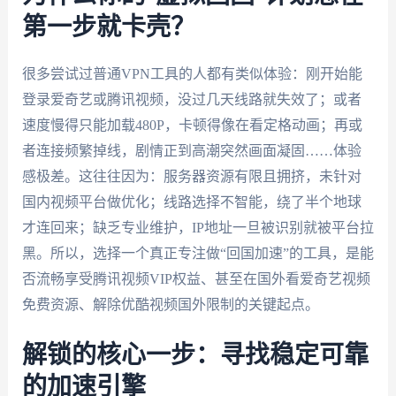
第一步就卡壳？
很多尝试过普通VPN工具的人都有类似体验：刚开始能
登录爱奇艺或腾讯视频，没过几天线路就失效了；或者
速度慢得只能加载480P，卡顿得像在看定格动画；再或
者连接频繁掉线，剧情正到高潮突然画面凝固……体验
感极差。这往往因为：服务器资源有限且拥挤，未针对
国内视频平台做优化；线路选择不智能，绕了半个地球
才连回来；缺乏专业维护，IP地址一旦被识别就被平台拉
黑。所以，选择一个真正专注做“回国加速”的工具，是能
否流畅享受腾讯视频VIP权益、甚至在国外看爱奇艺视频
免费资源、解除优酷视频国外限制的关键起点。
解锁的核心一步：寻找稳定可靠
的加速引擎