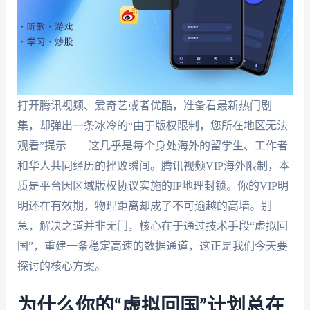
打开腾讯视频、爱奇艺或者优酷，准备看最新热门剧
集，却弹出一条冰冷的“由于版权限制，您所在地区无法
观看”提示——这几乎是每个身处海外的留学生、工作者
和华人共同经历的挫败瞬间。腾讯视频VIP海外限制，本
质是平台因区域版权协议实施的IP地理封锁。你的VIP明
明还在有效期，物理距离却成了不可逾越的高墙。别
急，解决之道并非无门，核心在于通过技术手段“虚拟回
国”，重建一条稳定高速的数据通道，这正是我们今天要
探讨的核心方案。
为什么你的“虚拟回国”计划总在