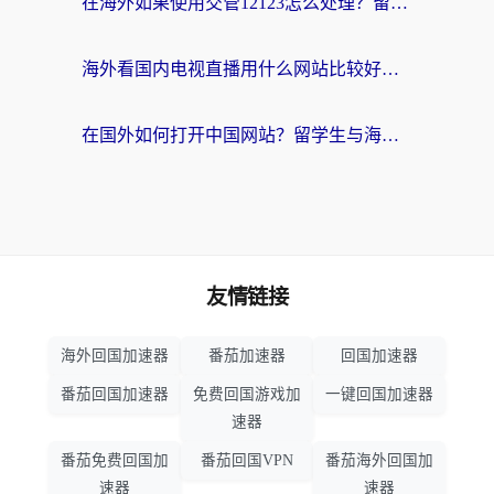
在海外如果使用交管12123怎么处理？留学生亲测有效的回国加速方案
海外看国内电视直播用什么网站比较好？一篇解决你所有追剧难题的实用指南
在国外如何打开中国网站？留学生与海外华人的无缝访问指南
友情链接
海外回国加速器
番茄加速器
回国加速器
番茄回国加速器
免费回国游戏加
一键回国加速器
速器
番茄免费回国加
番茄回国VPN
番茄海外回国加
速器
速器