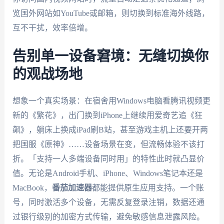
览国外网站如YouTube或邮箱，则切换到标准海外线路，
互不干扰，效率倍增。
告别单一设备窘境：无缝切换你
的观战场地
想象一个真实场景：在宿舍用Windows电脑看腾讯视频更
新的《繁花》，出门换到iPhone上继续用爱奇艺追《狂
飙》，躺床上换成iPad刷B站，甚至游戏主机上还要开两
把国服《原神》……设备场景在变，但流畅体验不该打
折。「支持一人多端设备同时用」的特性此时就凸显价
值。无论是Android手机、iPhone、Windows笔记本还是
MacBook，
番茄加速器
都能提供原生应用支持。一个账
号，同时激活多个设备，无需反复登录注销，数据还通
过银行级别的加密方式传输，避免敏感信息泄露风险。