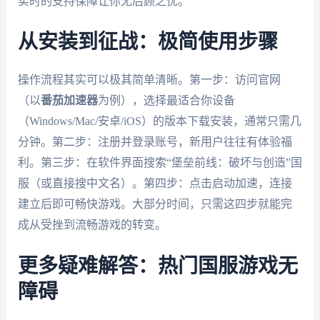
实时的支持保障让你无后顾之忧。
从安装到征战：极简使用步骤
操作流程其实可以极其简单清晰。第一步：访问官网
（以
番茄加速器
为例），选择最适合你设备
（Windows/Mac/安卓/iOS）的版本下载安装，通常只需几
分钟。第二步：注册并登录账号，新用户往往有体验福
利。第三步：在软件界面搜索“堡垒前线：破坏与创造”国
服（或直接搜中文名）。第四步：点击启动加速，连接
建立后即可畅快游戏。大部分时间，只需这四步就能完
成从受挫到流畅游戏的转变。
更多疑难解答：热门国服游戏无
障碍