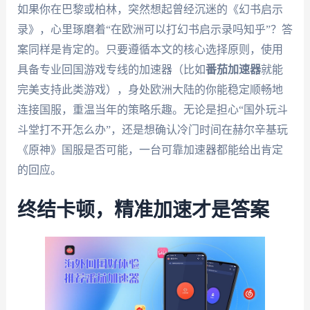
如果你在巴黎或柏林，突然想起曾经沉迷的《幻书启示
录》，心里琢磨着“在欧洲可以打幻书启示录吗知乎”？答
案同样是肯定的。只要遵循本文的核心选择原则，使用
具备专业回国游戏专线的加速器（比如
番茄加速器
就能
完美支持此类游戏），身处欧洲大陆的你能稳定顺畅地
连接国服，重温当年的策略乐趣。无论是担心“国外玩斗
斗堂打不开怎么办”，还是想确认冷门时间在赫尔辛基玩
《原神》国服是否可能，一台可靠加速器都能给出肯定
的回应。
终结卡顿，精准加速才是答案