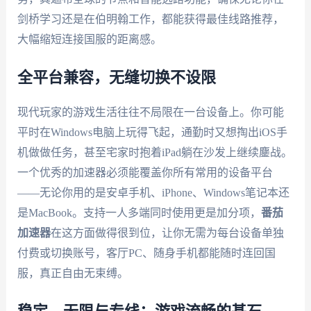
剑桥学习还是在伯明翰工作，都能获得最佳线路推荐，
大幅缩短连接国服的距离感。
全平台兼容，无缝切换不设限
现代玩家的游戏生活往往不局限在一台设备上。你可能
平时在Windows电脑上玩得飞起，通勤时又想掏出iOS手
机做做任务，甚至宅家时抱着iPad躺在沙发上继续鏖战。
一个优秀的加速器必须能覆盖你所有常用的设备平台
——无论你用的是安卓手机、iPhone、Windows笔记本还
是MacBook。支持一人多端同时使用更是加分项，
番茄
加速器
在这方面做得很到位，让你无需为每台设备单独
付费或切换账号，客厅PC、随身手机都能随时连回国
服，真正自由无束缚。