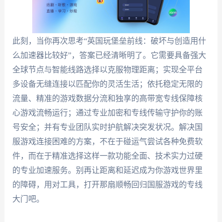
此刻，当你再次思考“英国玩堡垒前线：破坏与创造用什
么加速器比较好”，答案已经清晰明了。它需要具备强大
全球节点与智能线路选择以克服物理距离；实现全平台
多设备无缝连接以匹配你的灵活生活；依托稳定无限的
流量、精准的游戏数据分流和独享的高带宽专线保障核
心游戏流畅运行；通过专业加密和专线传输守护你的账
号安全；并有专业团队实时护航解决突发状况。解决国
服游戏连接困难的方案，不在于碰运气尝试各种免费软
件，而在于精准选择这样一款功能全面、技术实力过硬
的专业加速服务。别再让距离和延迟成为你游戏世界里
的障碍，用对工具，打开那扇顺畅回归国服游戏的专线
大门吧。