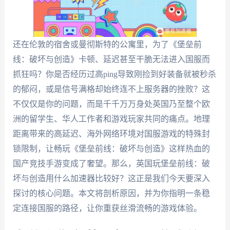
还在伦敦的宿舍或曼彻斯特的公寓里，为了《堡垒前
线：破坏与创造》卡顿、延迟甚至干脆无法进入国服而
抓狂吗？你是否经历过高ping导致刚捡到好装备就被秒杀
的郁闷，或是信号满格却始终连不上服务器的挫败？这
不仅仅是你的问题，而是千千万万身处英国乃至整个欧
洲的留学生、华人工作者和游戏玩家共同的痛点。地理
距离带来的高延迟、海外网络环境对国服游戏的特殊封
锁限制，让畅玩《堡垒前线：破坏与创造》这样热血的
国产竞技手游变成了奢望。那么，英国玩堡垒前线：破
坏与创造用什么加速器比较好？这正是我们今天要深入
探讨的核心问题。本文将剖析原因，并为你指明一条稳
定连接国服的路径，让你重获丝滑流畅的游戏体验。