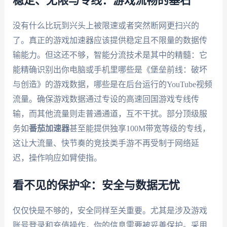
稳定、无限与专线：游戏流畅的基石
没有什么比玩到兴头上被限速或者突然断网更扫兴的
了。真正的游戏加速器应该提供稳定且不限量的数据传
输能力。但这还不够，智能分流技术是其中的精髓：它
能精确识别出你电脑或手机里哪些是《堡垒前线：破坏
与创造》的游戏数据，哪些是在后台运行的YouTube视频
流量。确保游戏数据通过专设的高速回国游戏专线传
输，而其他流量则走普通通道，互不干扰。部分顶级服
务如
番茄加速器
甚至能提供独享100M带宽等级的专线，
这让大流量、快节奏的竞技类手游不再受制于网络延
迟，操作响应如臂使指。
看不见的保护伞：安全与数据无忧
仅仅快是不够的，安全同样至关重要。尤其是涉及游戏
账号登录和充值操作，你的信息需要被妥善保护。采用