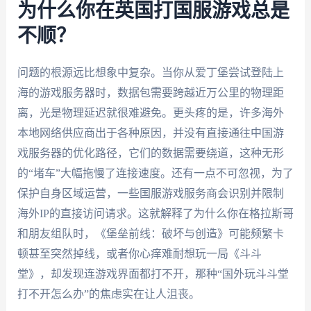
为什么你在英国打国服游戏总是
不顺？
问题的根源远比想象中复杂。当你从爱丁堡尝试登陆上
海的游戏服务器时，数据包需要跨越近万公里的物理距
离，光是物理延迟就很难避免。更头疼的是，许多海外
本地网络供应商出于各种原因，并没有直接通往中国游
戏服务器的优化路径，它们的数据需要绕道，这种无形
的“堵车”大幅拖慢了连接速度。还有一点不可忽视，为了
保护自身区域运营，一些国服游戏服务商会识别并限制
海外IP的直接访问请求。这就解释了为什么你在格拉斯哥
和朋友组队时，《堡垒前线：破坏与创造》可能频繁卡
顿甚至突然掉线，或者你心痒难耐想玩一局《斗斗
堂》，却发现连游戏界面都打不开，那种“国外玩斗斗堂
打不开怎么办”的焦虑实在让人沮丧。