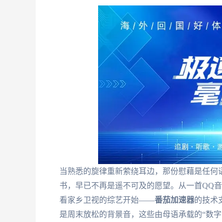
当熟悉的旋律重新萦绕耳边，那份慰藉是任何
书，早已不再是遥不可及的愿望。从一首QQ
看家乡卫视的综艺开始——
番茄加速器
的技术
是周末放松的背景音，这些由母语承载的“数字