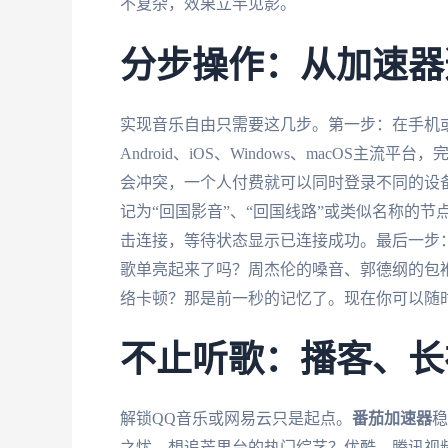
不复杂，效果立竿见影。
分步操作：从加速器
实现音乐自由只需要这几步。第一步：在手机
Android、iOS、Windows、macOS
会冲突，一个人付费就可以同时登录不同的设备
记为“回国影音”、“回国线路”或类似名称的
击连接，等待状态显示已连接成功。最后一步：
歌单亮起来了吗？周杰伦的嗓音、郭德纲的包
络卡顿？那是前一秒的记忆了。现在你可以随
不止听歌：播客、长
解锁QQ音乐或网易云只是起点。
番茄加速器
稳
之忧。想追芒果台的热门综艺？优酷、腾讯视