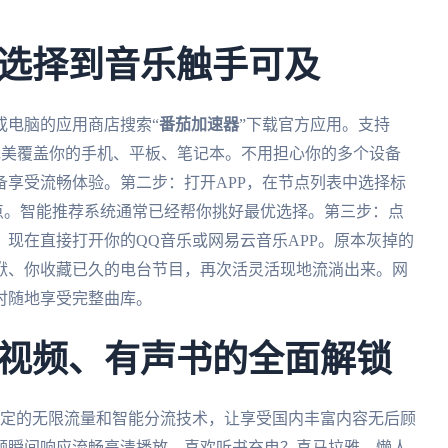
选择到音乐触手可及
或电脑的应用商店搜索“
番茄加速器
”下载官方应用。支持
主流平台，完美覆盖你的手机、平板、笔记本。不用担心你的多个设备
享受流畅体验。第二步：打开APP，在节点列表中选择标
节点。智能推荐系统通常已经帮你挑好最优选择。第三步：点
现在直接打开你的QQ音乐或网易云音乐APP。原本灰掉的
袱、你收藏已久的电台节目，再次活灵活现地流淌出来。网
时随地享受完整曲库。
视频、有声书的全面解锁
定的无限流量和智能分流技术，让享受国内丰富内容无后顾
频瞬间响应流畅高清播放。喜欢听书充电？喜马拉雅、懒人