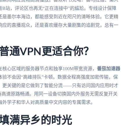
B站，评论区也再无“正在连接中”的尴尬。专线设计保障
还是墨尔本海边，都能感受到近在咫尺的清晰体验。它更精
响应的直播观众，还是喜欢缓存大量剧集的追剧党，总有一
普通VPN更适合你？
核心区域的服务器节点和独享100M带宽资源，
番茄加速器
验不会因“高峰排队”卡顿。数据全程高强度加密传输，保
。更关键的是它做到了智能分流——只有访问国内应用时才
仍保持高速原路畅通。用同一设备切换国内外服务无需反复开关
海外学子和华人对高质量中文内容的专属需求。
填满异乡的时光