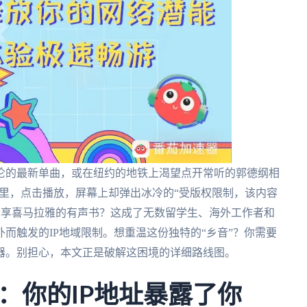
伦的最新单曲，或在纽约的地铁上渴望点开常听的郭德纲相
机里，点击播放，屏幕上却弹出冰冷的“受版权限制，该内容
畅享喜马拉雅的有声书？这成了无数留学生、海外工作者和
而触发的IP地域限制。想重温这份独特的“乡音”？你需要
器。别担心，本文正是破解这困境的详细路线图。
：你的IP地址暴露了你