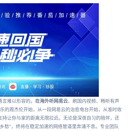
语言难以形容的。
在海外听网易云
、刷国内视频、畅听有声
音乐的周杰伦开始，从一段网易云的治愈电台开始，从准时收
支持让你与家的距离无限拉近。无论是深夜自习的陪伴，还
乡愁”，终将在稳定加速的网络管道里奔涌不息。专业团队