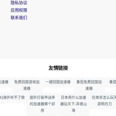
隐私协议
应用权限
联系我们
友情链接
加速器
免费回国游戏加
一键回国加速器
番茄免费回国加
番茄
速器
速器
QQ海外听不了歌
国外打装甲战争
日本用什么加速
在南非怎么玩
的加速器哪个好
器玩天下-异兽山
涯明月刀
用
海