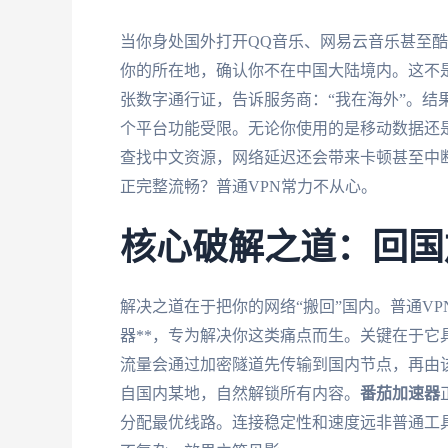
当你身处国外打开QQ音乐、网易云音乐甚至
你的所在地，确认你不在中国大陆境内。这不是
张数字通行证，告诉服务商：“我在海外”。结
个平台功能受限。无论你使用的是移动数据还是
查找中文资源，网络延迟还会带来卡顿甚至中断
正完整流畅？普通VPN常力不从心。
核心破解之道：回国
解决之道在于把你的网络“搬回”国内。普通V
器**，专为解决你这类痛点而生。关键在于
流量会通过加密隧道先传输到国内节点，再由
自国内某地，自然解锁所有内容。
番茄加速器
分配最优线路。连接稳定性和速度远非普通工具