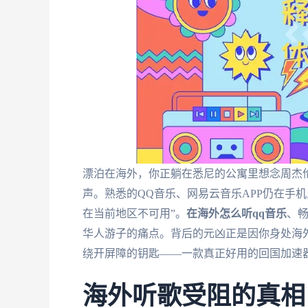
漂泊在海外，你正躺在悉尼的公寓里想念周杰
声。熟悉的QQ音乐、网易云音乐APP仍在手
在当前地区不可用”。
在海外怎么听qq音乐
、
华人游子的痛点。背后的元凶正是因你身处海外
绕开屏障的钥匙——一款真正好用的回国加速
海外听歌受阻的真相