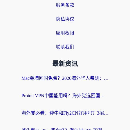
服务条款
隐私协议
应用权限
联系我们
最新资讯
Mac翻墙回国免费？2026海外华人亲测：从CCTV5直播到国内APP，这样选加速器才靠谱
Proton VPN中国能用吗？海外党选回国加速器的避坑指南（附番茄加速器实测）
海外党必看：斧牛和Fly2CN好用吗？3招教你选对回国加速器（附免费试用攻略）