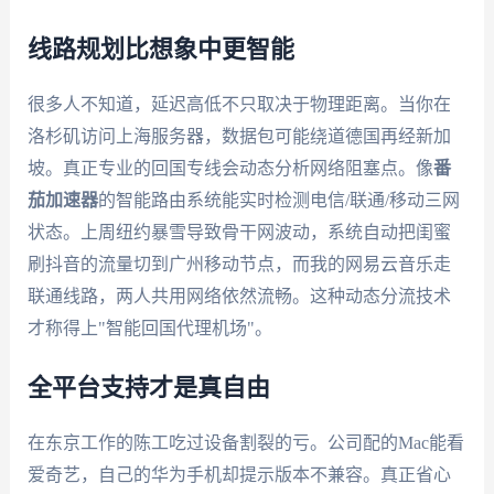
线路规划比想象中更智能
很多人不知道，延迟高低不只取决于物理距离。当你在
洛杉矶访问上海服务器，数据包可能绕道德国再经新加
坡。真正专业的回国专线会动态分析网络阻塞点。像
番
茄加速器
的智能路由系统能实时检测电信/联通/移动三网
状态。上周纽约暴雪导致骨干网波动，系统自动把闺蜜
刷抖音的流量切到广州移动节点，而我的网易云音乐走
联通线路，两人共用网络依然流畅。这种动态分流技术
才称得上"智能回国代理机场"。
全平台支持才是真自由
在东京工作的陈工吃过设备割裂的亏。公司配的Mac能看
爱奇艺，自己的华为手机却提示版本不兼容。真正省心