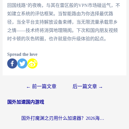
回国线路"的夜晚，与其在雷区般的VPN市场碰运气，不
如建立系统的评估框架。当智能路由为你选择最优路
径，当全平台支持解放设备束缚，当无限流量承载思乡
之情——技术终将消弭地理隔阂。下次和国内朋友视频
时卡顿的灰色转圈，也许就是你升级体验的起点。
Spread the love
←
前一篇文章
后一篇文章
→
国外加速国内游戏
国外打魔渊之刃用什么加速器？2026海外玩家国服游戏加速全攻略（附闪耀暖暖&复苏的魔女避坑指南）