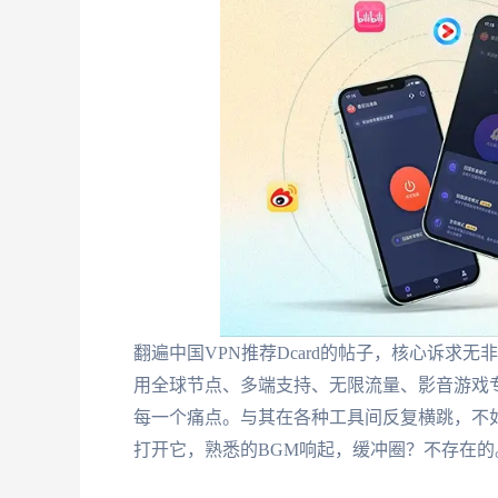
翻遍中国VPN推荐Dcard的帖子，核心诉求
用全球节点、多端支持、无限流量、影音游戏
每一个痛点。与其在各种工具间反复横跳，不
打开它，熟悉的BGM响起，缓冲圈？不存在的