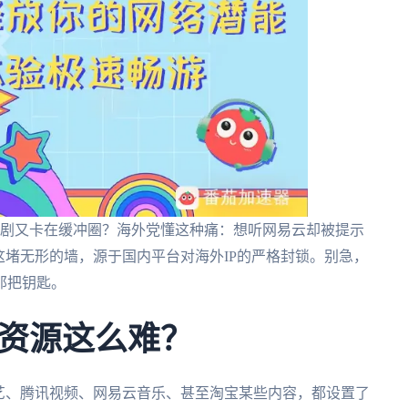
追的剧又卡在缓冲圈？海外党懂这种痛：想听网易云却被提示
这堵无形的墙，源于国内平台对海外IP的严格封锁。别急，
那把钥匙。
资源这么难？
艺、腾讯视频、网易云音乐、甚至淘宝某些内容，都设置了