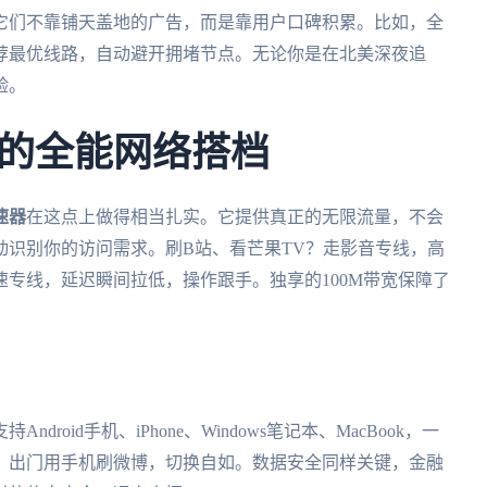
它们不靠铺天盖地的广告，而是靠用户口碑积累。比如，全
荐最优线路，自动避开拥堵节点。无论你是在北美深夜追
验。
的全能网络搭档
速器
在这点上做得相当扎实。它提供真正的无限流量，不会
动识别你的访问需求。刷B站、看芒果TV？走影音专线，高
速专线，延迟瞬间拉低，操作跟手。独享的100M带宽保障了
oid手机、iPhone、Windows笔记本、MacBook，一
，出门用手机刷微博，切换自如。数据安全同样关键，金融