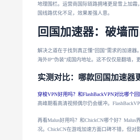
地理围栏。运营商国际链路拥堵更是雪上加霜
国线路优化不足，效果差强人意。
回国加速器：破墙而
解决之道在于找到真正懂“回国”需求的加速器
海外IP“伪装”成国内地址。这不仅仅是翻墙
实测对比：哪款回国加速器
穿梭VPN好用吗？和FlashBackVPN对比哪
高峰期看高清视频偶尔仍会缓冲。FlashBac
再看Malus好用吗？和ChickCN哪个好？M
况。ChickCN在游戏加速方面口碑不错，但