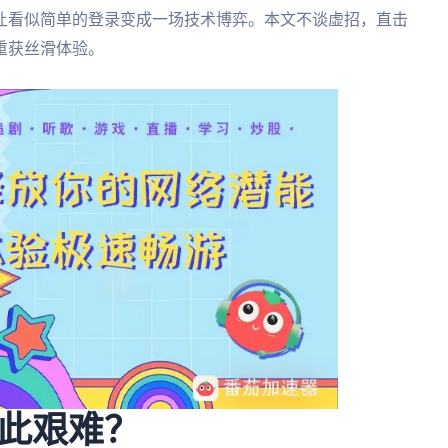
让看似简单的登录变成一场技术博弈。本文不谈虚招，直击
重获丝滑体验。
此艰难？