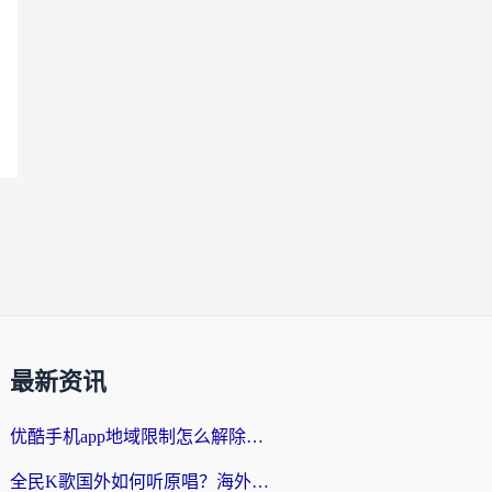
最新资讯
优酷手机app地域限制怎么解除？海外党亲测有效的追剧方案
全民K歌国外如何听原唱？海外党亲测有效的回国加速器选择指南