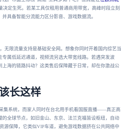
质量决定生死。若某工具仅租用普通商用带宽，高峰时段立刻
，并具备智能分流能力区分影音、游戏数据流。
端，无限流量支持是基础安全网。想象你同时开着国内综艺当
走专属低延迟通道，视频流另选大带宽线路。若遇突发波
到上海的链路抖动？这类售后保障藏于日常，却在你激战公
该长这样
险采集系统，而家人同时在台北用手机看国服直播——真正高
理的全球节点，如旧金山、东京、法兰克福皆设枢纽，自动
宽资源保障，它类似VIP车道，避免游戏数据挤在公共网络中