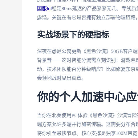
国服lol
稳定80ms延迟的产品寥寥无几。专线
露馅。关键在看它是否拥有独立部署物理链路
实战场景下的硬指标
深夜在悉尼公寓更新《黑色沙漠》50GB客户
背景音——这时智能分流需立刻识别：游戏包
动，技术团队能否分钟级响应？比如修复东京
会领地战时显出真章。
你的个人加速中心应
当你在北美使用PC体验《黑色沙漠》沙漠冒
端方案允许多端并行加密传输。这需要分布合
将你引至最快节点。核心支撑是独享100M带