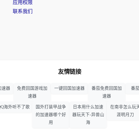
应用权限
联系我们
友情链接
加速器
免费回国游戏加
一键回国加速器
番茄免费回国加
番茄
速器
速器
QQ海外听不了歌
国外打装甲战争
日本用什么加速
在南非怎么玩
的加速器哪个好
器玩天下-异兽山
涯明月刀
用
海