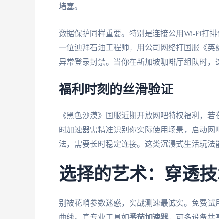
堵塞。
数据保护同样重要。特别是连接公用Wi-Fi打
一位迪拜石油工程师，用公司网络打国服《英
异常登录封禁。当你在新加坡咖啡厅组队时，
福利时刻的丝滑验证
《黑色沙漠》国服近期开放网吧特权福利，若
时加速器需精准识别你实际使用场景，启动网吧
法，需要长时稳定连接。这类沉浸式生活玩法
选择的艺术：穿透技
别被花哨参数迷惑，实战测速最诚实。免费试
曲线。真专业工具如
番茄加速器
，可多设备共