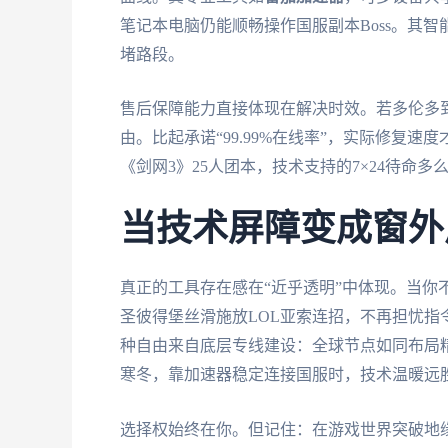
笔记本电脑仍能顺畅操作国服副本Boss。其
堵路段。
售后保障能力直接体现在解决时效。若多伦多
由。比起承诺“99.99%在线率”，实际修复
《剑网3》25人团本，技术支持的7×24待命多
当技术屏障变成窗外
真正的工具存在感在“近乎透明”中体现。当你
圣彼得堡丝滑施放LOL亚索连招，不再担忧
种自由来自底层专线建设：全球节点如同布局
寒冬，靠加速器稳定连接国服时，技术温暖远
选择权始终在你。但记住：在游戏世界突破地