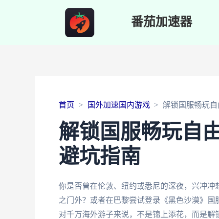
番茄加速器
首页
国外加速国内游戏
解锁国服畅玩自
解锁国服畅玩自
避坑指南
你是否曾在伦敦、纽约或悉尼的深夜，兴冲冲
之门外？或者在巴黎尝试登录《黑色沙漠》国
对千万海外游子来说，不是锦上添花，而是解