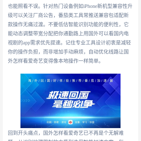
也能照看不误。针对热门设备例如iPhone新机型兼容性升
级可以关注厂商公告，番茄类工具常推送兼容包适配新
款操作无痛过渡。不要低估智能识别功能的便利性，它
能动态调整带宽分配把你通勤路上用国外可以看国内电
视剧的app需求优先提速。记住专业工具设计初衷是减轻
你的操作负担，而非增加手动麻烦，自动优化线路让国
外怎样看爱奇艺变得像本地操作一样简单。
回到开头痛点，国外怎样看爱奇艺已不再是个无解难