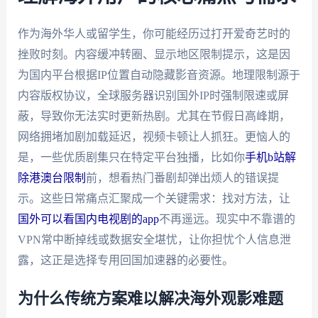
作为海外华人或留学生，你可能经历过打开爱奇艺时的
挫败时刻。内容缓冲转圈、显示地区限制提示，这是因
为国内平台根据IP位置自动隐藏影音资源。地理限制源于
内容版权协议，全球服务器识别国外IP时强制限速或屏
蔽，导致你无法实时更新热剧。尤其在节假日高峰期，
网络拥堵加剧加载延迟，视频卡顿让人抓狂。更恼人的
是，一些优质剧集只在特定平台独播，比如你
手机b站解
除港澳台限制
前，想看热门番剧却弹出烦人的错误提
示。这些日常痛点汇聚成一个关键需求：找对方法，让
国外可以看国内电视剧的app
不再遥远。现实中不靠谱的
VPN常中断掉线或数据安全堪忧，让你担忧个人信息泄
露，这正是选择专用回国加速器的必要性。
为什么传统方案难以解决海外观影难题