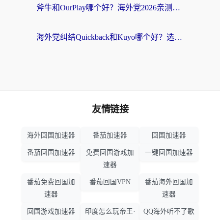
斧牛和OurPlay哪个好？海外党2026亲测：选对加速器，国内资源秒加载
海外党纠结Quickback和Kuyo哪个好？选对回国加速器才能无缝刷国内资源
友情链接
海外回国加速器
番茄加速器
回国加速器
番茄回国加速器
免费回国游戏加
一键回国加速器
速器
番茄免费回国加
番茄回国VPN
番茄海外回国加
速器
速器
回国游戏加速器
印度怎么玩帝王·
QQ海外听不了歌