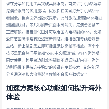
现在分享如何用工具突破具体限制。首先讲手机b站解除
港澳台限制的实用流程。假设你在美国打开手机b站app
看国漫，但页面弹出版权提示。此时激活加速器App选亚
洲回国线路，等几秒刷新页面限制消失，港澳台番剧库
直接解锁。接着测试国外可以看国内电视剧的app，比如
爱奇艺国际版常有延迟更新问题。连接番茄专线后刷新
主站，新上架剧集立即可播且默认高帧率播放。有个小
技巧是配合热门平台如“Zee5中文频道”或“WeTV海外版”
同步使用，跨平台追剧效率翻倍不遗漏精彩内容。海外
追剧场景下保持连接稳定的关键在专线技术，能智能区
分普通浏览和大流量影音传输不会影响数据安全。
加速方案核心功能如何提升海外
体验