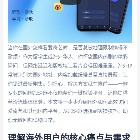
当你在国外怎样看爱奇艺时，是否总被地理限制搞得不
耐烦？作为留学生或海外华人，你怀念国内热剧的精彩
瞬间，但网络延迟和版权墙让看片变得困难重重。海外IP
常被识别为国外地址，内容加载缓慢甚至直接屏蔽，让
你错过最新剧集。别担心，解决方案就在眼前——一款
专业的回国加速器不仅能帮你一键解锁平台，还能提供
丝滑流媒体体验。本文将一步步介绍国外如何高效访问
爱奇艺和其他国内平台，从加速器选择到实操技巧，助
你无缝回归追剧日常。
理解海外用户的核心痛点与需求