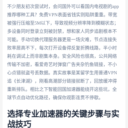
不少朋友初次尝试时，会问国外可以看国内电视剧的app
推荐哪种工具？免费VPN表面省钱实则陷阱重重。带宽
被强行压缩至5M以下，导致视频分辨率降到模糊状态；
多设备同时登录立刻被封禁，想和家人同步追剧根本不
可能。手动切换代理服务器更是一场灾难，节点连接失
败率居高不下，每次打开设备得反复折腾线路，半小时
耗在调试上而非剧集本身。安全风险也很高，公共网络
传输不加密，看爱奇艺时弹窗广告夹杂钓鱼链接，不小
心点错就盗号丢数据。真实故事是某留学生用普通VPN
追《长津湖》，刚看高潮部分链接就断了，回放缓冲得
重新排队。相比之下智能回国加速器能绕开这些坑，全
球节点自动优化路径，确保你观影连贯不停歇。
选择专业加速器的关键步骤与实
战技巧