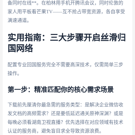
备同时在线**。在柏林用手机开腾讯会议，同时伦敦的
家人用平板看芒果TV——互不抢占带宽资源，各自享受
满速通道。
实用指南：三大步骤开启丝滑归
国网络
配置专业回国服务完全不需要高深技术，仅需简单三步
操作。
第一步：精准匹配你的核心需求场景
下载前先厘清你最急需的服务类型：是解决企业微信收
发文档的高频需求？还是要低延迟通关原神深渊？或是
每晚必须看湖南卫视直播？优先选择在对应领域有技术
认证的服务商，避免盲目求全导致资源浪费。