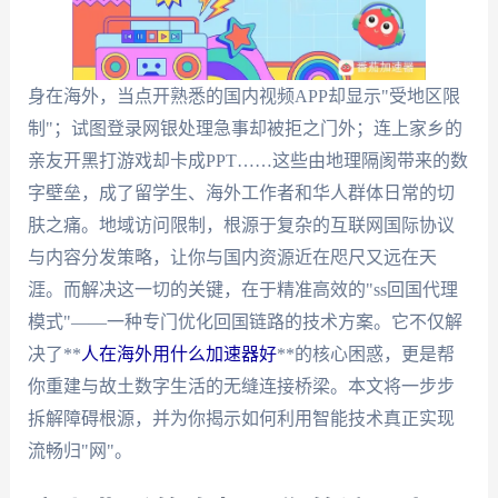
身在海外，当点开熟悉的国内视频APP却显示"受地区限
制"；试图登录网银处理急事却被拒之门外；连上家乡的
亲友开黑打游戏却卡成PPT……这些由地理隔阂带来的数
字壁垒，成了留学生、海外工作者和华人群体日常的切
肤之痛。地域访问限制，根源于复杂的互联网国际协议
与内容分发策略，让你与国内资源近在咫尺又远在天
涯。而解决这一切的关键，在于精准高效的"ss回国代理
模式"——一种专门优化回国链路的技术方案。它不仅解
决了**
人在海外用什么加速器好
**的核心困惑，更是帮
你重建与故土数字生活的无缝连接桥梁。本文将一步步
拆解障碍根源，并为你揭示如何利用智能技术真正实现
流畅归"网"。