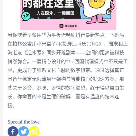
当你吃着早餐用华为平板流畅刷抖音最新热点，下班后
在柏林公寓用小米盒子4K投屏追《庆余年2》，周末和上
海老友《逆水寒》同步开荒副本——空间的距离被科技
悄然弥合。一套精心设计的**ss回国代理模式**不只是工
具，更成为了维系文化血脉的数字纽带。通过选择真正
具备**稳定无限流量**架构与智能核心的加速方案，那
些关于乡音、乡味、乡情的数字渴望，终于得以自由生
长。你需要的不是生硬的破解，而是有温度的技术连
接。
Spread the love