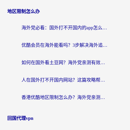
地区限制怎么办
海外党必看：国外打不开国内的app怎么办？3步解决你的乡愁
优酷会员在海外能看吗？3步解决海外追剧难题，附实测好用加速器推荐
如何在国外看土豆网？海外党亲测有效的追剧加速器选择指南
人在国外打不开国内网站？这篇攻略帮你无缝解锁国内资源（附交管12123使用技巧）
香港优酷地区限制怎么办？海外党亲测有效的追剧解决方案
回国代理vpn