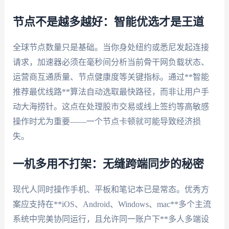
节点不是越多越好：智能优选才是王道
全球节点数量只是基础。当你身处纽约或悉尼发起连接
请求，加速器必须在毫秒间分析当前骨干网负载状态、
运营商互通质量、节点健康度等关键指标。通过**智能
推荐最优线路**算法自动选取最快路径，而非让用户手
动大海捞针。这点在处理股市交易或线上签约等高敏感
操作时尤为重要——一个节点卡顿就可能导致经济损
失。
一机多用不打架：无缝跨端同步的秘密
现代人同时操作手机、平板和笔记本已是常态。优秀方
案应支持在**iOS、Android、Windows、mac**多个主流
系统中完美协同运行，且允许同一账户下**多人多端设