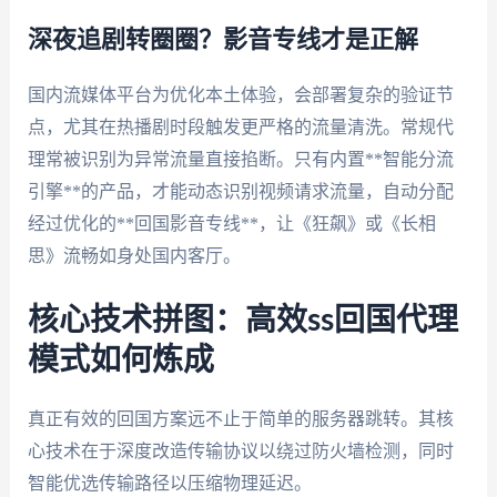
深夜追剧转圈圈？影音专线才是正解
国内流媒体平台为优化本土体验，会部署复杂的验证节
点，尤其在热播剧时段触发更严格的流量清洗。常规代
理常被识别为异常流量直接掐断。只有内置**智能分流
引擎**的产品，才能动态识别视频请求流量，自动分配
经过优化的**回国影音专线**，让《狂飙》或《长相
思》流畅如身处国内客厅。
核心技术拼图：高效ss回国代理
模式如何炼成
真正有效的回国方案远不止于简单的服务器跳转。其核
心技术在于深度改造传输协议以绕过防火墙检测，同时
智能优选传输路径以压缩物理延迟。