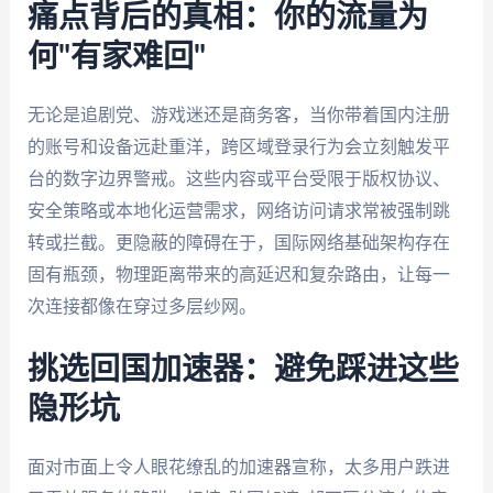
痛点背后的真相：你的流量为
何"有家难回"
无论是追剧党、游戏迷还是商务客，当你带着国内注册
的账号和设备远赴重洋，跨区域登录行为会立刻触发平
台的数字边界警戒。这些内容或平台受限于版权协议、
安全策略或本地化运营需求，网络访问请求常被强制跳
转或拦截。更隐蔽的障碍在于，国际网络基础架构存在
固有瓶颈，物理距离带来的高延迟和复杂路由，让每一
次连接都像在穿过多层纱网。
挑选回国加速器：避免踩进这些
隐形坑
面对市面上令人眼花缭乱的加速器宣称，太多用户跌进