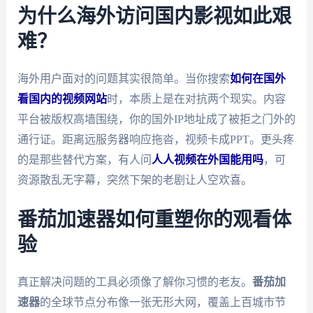
为什么海外访问国内影视如此艰
难？
海外用户面对的问题其实很简单。当你搜索
如何在国外
看国内的视频网站
时，本质上是在对抗两个现实。内容
平台被版权高墙围绕，你的国外IP地址成了被拒之门外的
通行证。距离远服务器响应拖沓，视频卡成PPT。更头疼
的是那些替代方案，有人问
人人视频在外国能用吗
，可
资源散乱无字幕，突然下架的老剧让人空欢喜。
番茄加速器如何重塑你的观看体
验
真正解决问题的工具必须像了解你习惯的老友。
番茄加
速器
的全球节点分布像一张无形大网，覆盖上百城市节