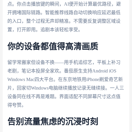
点。你点击播放键的瞬间，AI便开始计算最优路径，避
开拥堵国际链路。智能推荐线路自动切换响应延迟最低
的入口，整个过程无声却精准。不需要反复调整区域设
置，打开即用。追剧本该轻松享受。
你的设备都值得高清画质
留学常搬家但设备不换——用手机追综艺，平板上补习
老剧，笔记本投屏全家欢。番茄原生支持Android iOS
Windows Mac四大平台。在东京地铁用iPhone刷爱奇艺新
片，回家切Windows电脑继续播放记录无缝续接。一人三
设备同在线不再是难题。界面适配不同屏幕尺寸这点值
得夸赞。
告别流量焦虑的沉浸时刻