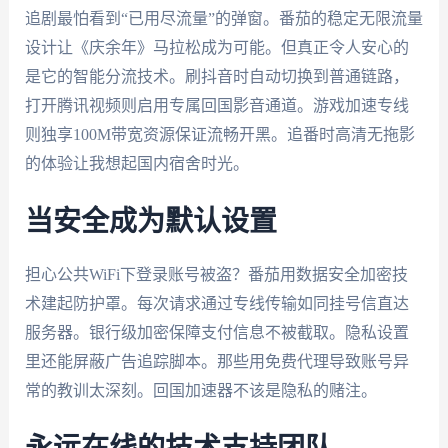
追剧最怕看到“已用尽流量”的弹窗。番茄的稳定无限流量
设计让《庆余年》马拉松成为可能。但真正令人安心的
是它的智能分流技术。刷抖音时自动切换到普通链路，
打开腾讯视频则启用专属回国影音通道。游戏加速专线
则独享100M带宽资源保证流畅开黑。追番时高清无拖影
的体验让我想起国内宿舍时光。
当安全成为默认设置
担心公共WiFi下登录账号被盗？番茄用数据安全加密技
术建起防护罩。每次请求通过专线传输如同挂号信直达
服务器。银行级加密保障支付信息不被截取。隐私设置
里还能屏蔽广告追踪脚本。那些用免费代理导致账号异
常的教训太深刻。回国加速器不该是隐私的赌注。