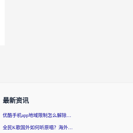
最新资讯
优酷手机app地域限制怎么解除？海外党亲测有效的追剧方案
全民K歌国外如何听原唱？海外党亲测有效的回国加速器选择指南