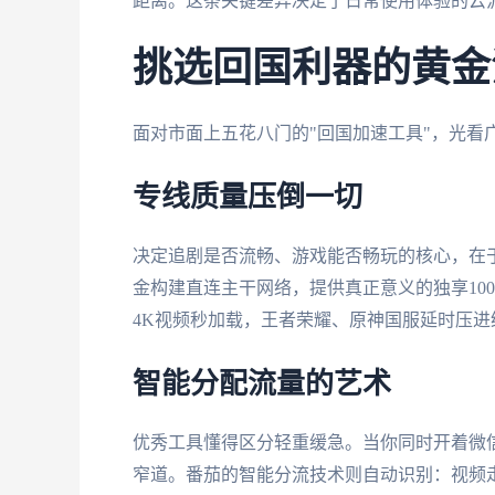
距离。这条关键差异决定了日常使用体验的云
挑选回国利器的黄金
面对市面上五花八门的"回国加速工具"，光看
专线质量压倒一切
决定追剧是否流畅、游戏能否畅玩的核心，在
金构建直连主干网络，提供真正意义的
独享10
4K视频秒加载，王者荣耀、原神国服延时压进
智能分配流量的艺术
优秀工具懂得区分轻重缓急。当你同时开着微信
窄道。番茄的智能分流技术则自动识别：视频