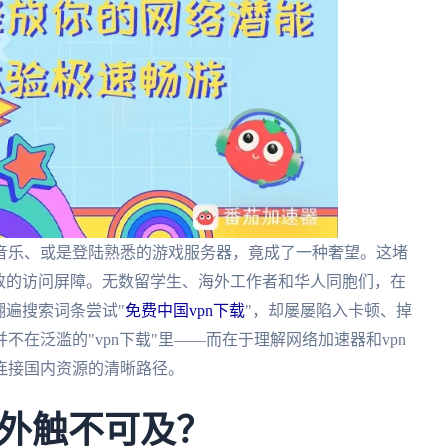
音乐、或是登陆熟悉的游戏服务器，竟成了一种奢望。这堵
致的访问屏障。无数留学生、海外工作者和华人同胞们，在
翻遍搜索词条尝试"
免费中国vpn下载
"，却屡屡陷入卡顿、掉
不在泛滥的"vpn下载"里——而在于理解
网络加速器和vpn
连接国内资源的清晰路径。
外触不可及？