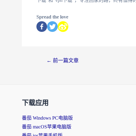
下载"和"vpn下载"，专注回家的路，终有值得
Spread the love
←
前一篇文章
下载应用
番茄 Windows PC电脑版
番茄 macOS苹果电脑版
番茄 ios苹果手机版