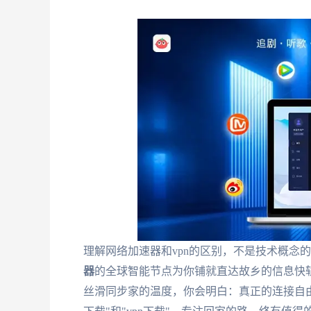
理解
网络加速器和vpn的区别
，不是技术概念的
器
的全球智能节点为你铺就直达故乡的信息快
丝滑同步家的温度，你会明白：真正的连接自由