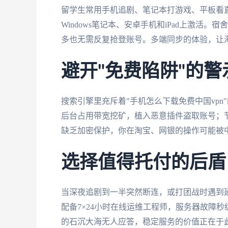
留学生常用手机追剧、笔记本打游戏、平板看
Windows笔记本、安卓手机和iPad上激
多也无需反复抢登账号。多端同步的体验，让
避开"免费陷阱"的警
搜索引擎里充斥着"手机怎么下载免费中国vp
后台占用带宽挖矿，植入恶意插件盗取账号；
缺乏加密保护，你在淘宝、网银的操作可能被
选择值得托付的后盾
当深夜追剧到一半突然断连，或打团战时遇到
配备7×24小时在线运维工程师，服务器故障
的石沉大海无人应答，稳定服务的价值正在于