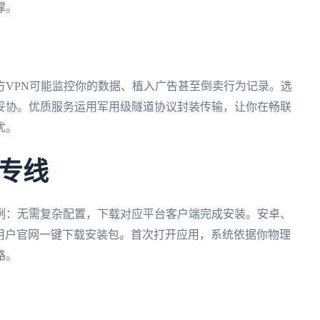
撑。
方VPN可能监控你的数据、植入广告甚至倒卖行为记录。选
妥协。优质服务运用军用级隧道协议封装传输，让你在畅联
忧。
专线
例：无需复杂配置，下载对应平台客户端完成安装。安卓、
mac用户官网一键下载安装包。首次打开应用，系统依据你物理
路。