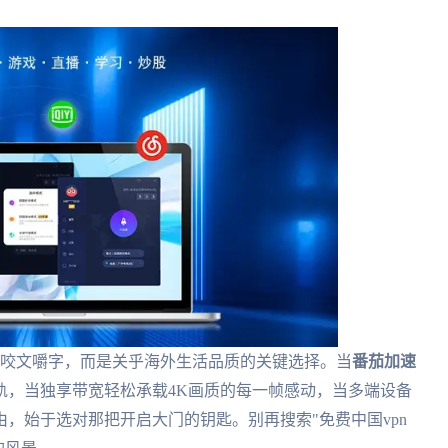
咬文嚼字，而是关乎海外生活品质的关键选择。当
番茄加速
轨，当独享带宽轻松承载4K画质的每一帧感动，当多端设备
，始于选对那把开启大门的钥匙。别再搜索"免费中国vpn