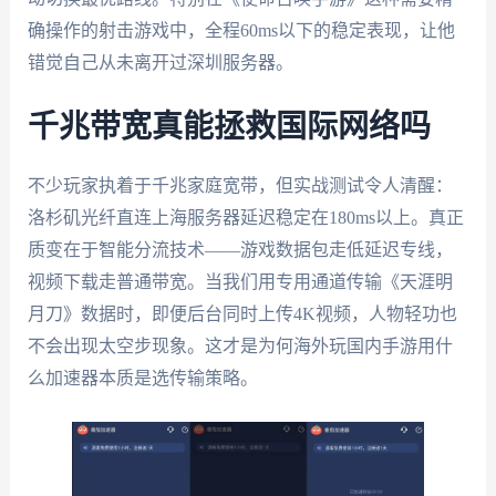
确操作的射击游戏中，全程60ms以下的稳定表现，让他
错觉自己从未离开过深圳服务器。
千兆带宽真能拯救国际网络吗
不少玩家执着于千兆家庭宽带，但实战测试令人清醒：
洛杉矶光纤直连上海服务器延迟稳定在180ms以上。真正
质变在于智能分流技术——游戏数据包走低延迟专线，
视频下载走普通带宽。当我们用专用通道传输《天涯明
月刀》数据时，即便后台同时上传4K视频，人物轻功也
不会出现太空步现象。这才是为何海外玩国内手游用什
么加速器本质是选传输策略。