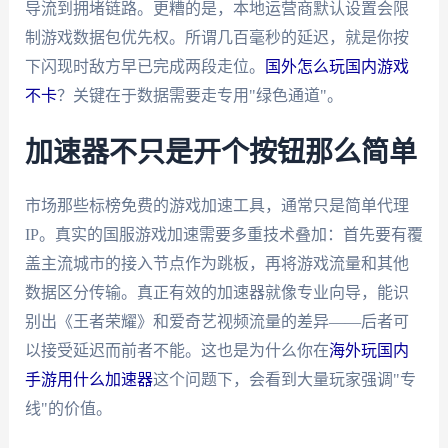
导流到拥堵链路。更糟的是，本地运营商默认设置会限
制游戏数据包优先权。所谓几百毫秒的延迟，就是你按
下闪现时敌方早已完成两段走位。
国外怎么玩国内游戏
不卡
？关键在于数据需要走专用"绿色通道"。
加速器不只是开个按钮那么简单
市场那些标榜免费的游戏加速工具，通常只是简单代理
IP。真实的国服游戏加速需要多重技术叠加：首先要有覆
盖主流城市的接入节点作为跳板，再将游戏流量和其他
数据区分传输。真正有效的加速器就像专业向导，能识
别出《王者荣耀》和爱奇艺视频流量的差异——后者可
以接受延迟而前者不能。这也是为什么你在
海外玩国内
手游用什么加速器
这个问题下，会看到大量玩家强调"专
线"的价值。