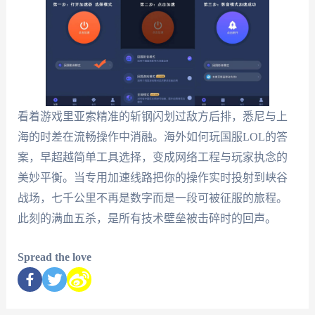
看着游戏里亚索精准的斩钢闪划过敌方后排，悉尼与上
海的时差在流畅操作中消融。海外如何玩国服LOL的答
案，早超越简单工具选择，变成网络工程与玩家执念的
美妙平衡。当专用加速线路把你的操作实时投射到峡谷
战场，七千公里不再是数字而是一段可被征服的旅程。
此刻的满血五杀，是所有技术壁垒被击碎时的回声。
Spread the love