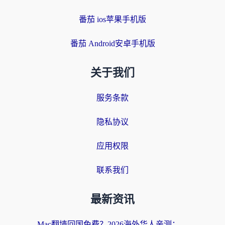
番茄 ios苹果手机版
番茄 Android安卓手机版
关于我们
服务条款
隐私协议
应用权限
联系我们
最新资讯
Mac翻墙回国免费？2026海外华人亲测：从CCTV5直播到国内APP，这样选加速器才靠谱