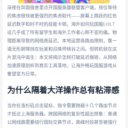
深夜在异国宿舍里点开国服英雄联盟客户端，排位等待
的焦虑很快被更强烈的焦虑取代——屏幕上跳跃的红色
延迟数字和时不时的技能卡顿。海外如何玩国服LOL？
这几乎成了所有留学生和海外工作者心照不宣的痛。物
理距离导致的网络高延迟、本地运营商路由限制，像一
道无形屏障挡在玩家和召唤师峡谷之间。但转机就在这
片混沌中诞生：本文将揭示怎样打破延迟枷锁，从网络
加速原理剖析到真实工具落地，让海外畅玩国服游戏从
奢望变为日常。
为什么隔着大洋操作总有粘滞感
当你在洛杉矶点击鼠标，指令需要跨越十几个路由节点
才抵达上海服务器。跨国网络的复杂性超出想象：普通
公网线路需要绕行国际交换节点，高峰时段甚至被强行