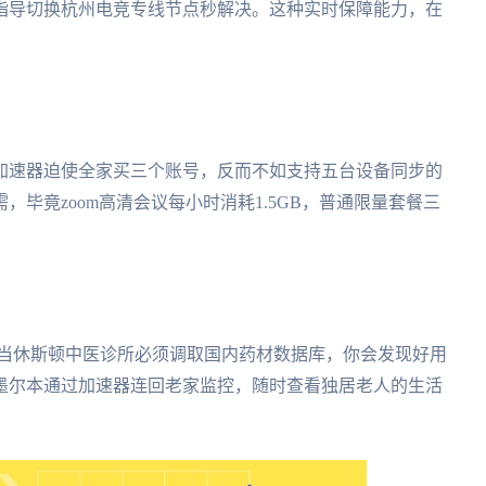
程指导切换杭州电竞专线节点秒解决。这种实时保障能力，在
加速器迫使全家买三个账号，反而不如支持五台设备同步的
毕竟zoom高清会议每小时消耗1.5GB，普通限量套餐三
宝，当休斯顿中医诊所必须调取国内药材数据库，你会发现好用
墨尔本通过加速器连回老家监控，随时查看独居老人的生活