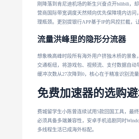
刚降落到肯尼迪机场的新生兴奋点开bilibi
营商国际带宽调度天然倾向优先保障境内访问
理瓶颈。更别提银行APP基于IP的风控拦截
流量洪峰里的隐形分流器
想象晚高峰时段所有海外用户挤独木桥的景象
交通枢纽，将游戏包、视频流、支付数据自动
缓冲次数从27次降到0，核心在于精准识别流
免费加速器的选购避
费城留学生小陈曾连续试用5款回国工具，最
必须具备多端兼容性，安卓手机追剧同时Wind
多线程生活已成海外标配。