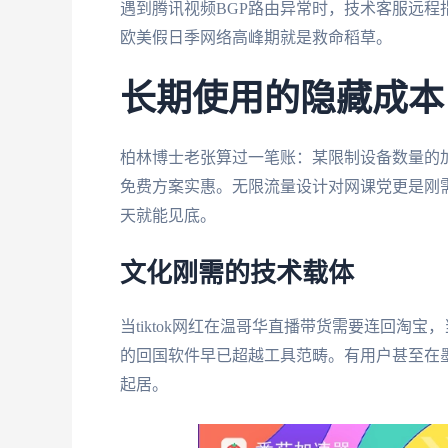
遇到腾讯视频BGP路由异常时，技术客服远
欧美假日季网络高峰期就是救命稻草。
长期使用的隐藏成本
柏林博士老张算过一笔账：某限制设备数量的
免费方案实惠。无限流量设计对网课党更是刚需，
天就能见底。
文化刚需的技术载体
当tiktok网红在温哥华直播带货需要连回淘
的回国软件早已超越工具范畴。有用户甚至在
起居。