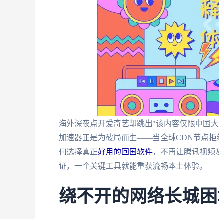
海外深夜点开爱奇艺却跳出"该内容仅限中国大
加速器正是为破局而生——当全球CDN节点拒
何选择真正
好用的回国软件
，不再让腾讯视频灰
证，一个关键工具就能重获流畅本土体验。
绕不开的网络长城困