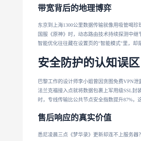
带宽背后的地理博弈
东京到上海1300公里数据传输就像用吸管喝珍
国服《原神》时，动态路由技术持续探测中继
智能优化往往藏在设置页的"智能模式"里，却
安全防护的认知误区
巴黎工作的设计师李小姐曾因贪图免费VPN
法兰克福接入点就将数据包裹上军用级SSL封装
时，专线传输比公共节点安全指数提升87%，这
售后响应的真实价值
悉尼凌晨三点《梦华录》更新却连不上服务器？