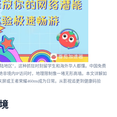
陆地区"，这种抓狂时刻留学生和海外华人都懂。中国免费
绝非境内IP访问时，地理限制像一堵无形高墙。本文详解如
屏或王者荣耀460ms成为日常。从影视追更到健康码验
境