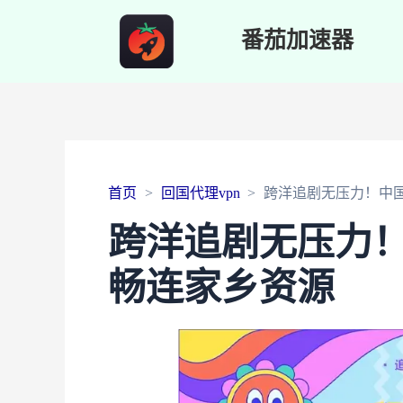
番茄加速器
首页
回国代理vpn
跨洋追剧无压力！中
跨洋追剧无压力
畅连家乡资源