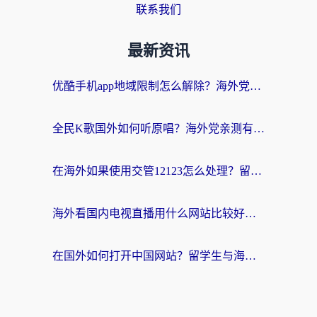
联系我们
最新资讯
优酷手机app地域限制怎么解除？海外党亲测有效的追剧方案
全民K歌国外如何听原唱？海外党亲测有效的回国加速器选择指南
在海外如果使用交管12123怎么处理？留学生亲测有效的回国加速方案
海外看国内电视直播用什么网站比较好？一篇解决你所有追剧难题的实用指南
在国外如何打开中国网站？留学生与海外华人的无缝访问指南