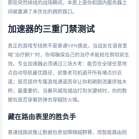
那些突然掉线的战场瞬间，本质上是你和国内服务器之
间被塞满了未优化的拥挤路口。
加速器的三重门禁测试
真正的游戏专线绝不是普通VPN换皮。当战友在语音里
喊"治疗刷T"时，你得确保自己的治疗术能抢在倒坦前生
效。专业加速器必须通过三场大考：能否在全球任意地
点自动导航最优路径，就像老司机避开所有堵点抄近
道；是否提供专属游戏通道而非让你和刷剧流量挤独木
桥；最重要的，当暴风城攻城战打到关键帧时，你的数
据包是否穿着防弹衣穿越防火墙。
藏在路由表里的胜负手
普通线路就像让数据包参加障碍越野赛，而智能路由则