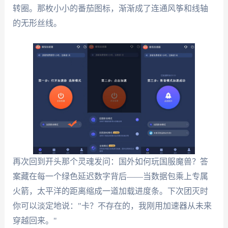
转圈。那枚小小的番茄图标，渐渐成了连通风筝和线轴
的无形丝线。
再次回到开头那个灵魂发问：国外如何玩国服魔兽？答
案藏在每一个绿色延迟数字背后——当数据包乘上专属
火箭，太平洋的距离缩成一道加载进度条。下次团灭时
你可以淡定地说："卡？不存在的，我刚用加速器从未来
穿越回来。"