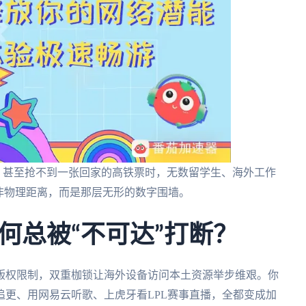
、甚至抢不到一张回家的高铁票时，无数留学生、海外工作
非物理距离，而是那层无形的数字围墙。
何总被“不可达”打断？
版权限制，双重枷锁让海外设备访问本土资源举步维艰。你
更、用网易云听歌、上虎牙看LPL赛事直播，全都变成加