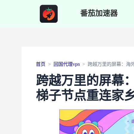
番茄加速器
首页
回国代理vpn
跨越万里的屏幕：海
跨越万里的屏幕
梯子节点重连家