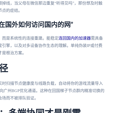
掉线，当父母在微信那边重复“听得见吗”，那份想及时触
节点的症结。
在国外如何访问国内的网”
，而是系统性的连接重建。能稳定
连回国内的加速器
需具备
引擎，以及对多设备协作生态的理解。单纯伪装IP或付费
才是根治方案。
径
实时扫描节点健康度与线路负载，自动将你的游戏流量导入
向广州BGP优化通道。这种在回国梯子节点群内精准切换的
会场而不被排队验证。