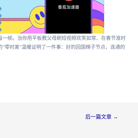
每一帧。当你用平板教父母刷短视频欢笑如常、在春节准时
“零时差”温暖证明了一件事：好的回国梯子节点，连通的
后一篇文章
→