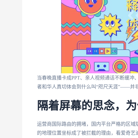
当春晚直播卡成PPT、亲人视频通话不断缓冲
者和华人真切体会到什么叫“咫尺天涯”——并
隔着屏幕的思念，为
运营商国际路由的拥堵，国内平台严格的区域
的地理位置坐标成了被拦截的理由，看爱奇艺追