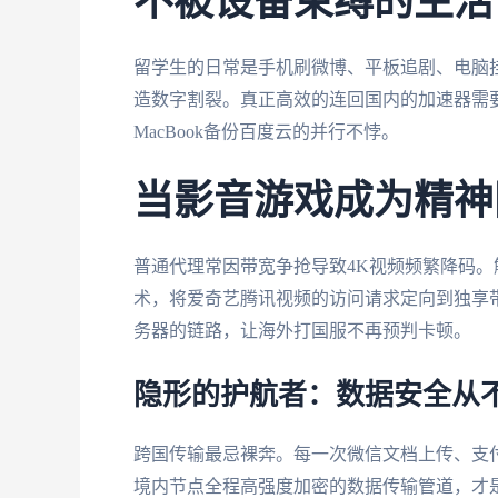
不被设备束缚的生活
留学生的日常是手机刷微博、平板追剧、电脑
造数字割裂。真正高效的连回国内的加速器需要实现
MacBook备份百度云的并行不悖。
当影音游戏成为精神
普通代理常因带宽争抢导致4K视频频繁降码
术，将爱奇艺腾讯视频的访问请求定向到独享
务器的链路，让海外打国服不再预判卡顿。
隐形的护航者：数据安全从
跨国传输最忌裸奔。每一次微信文档上传、支
境内节点全程高强度加密的数据传输管道，才