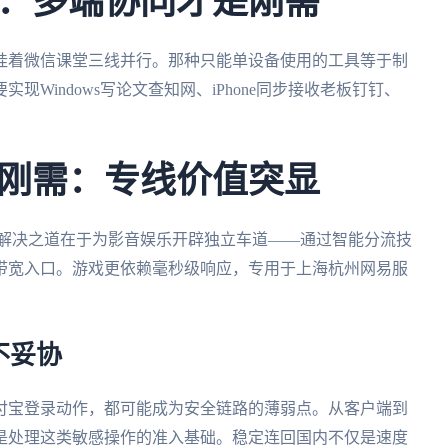
：多端协同才是刚需
挂着微信课堂三线并行。那种只能单设备使用的工具等于制
Windows写论文查知网、iPhone同步接收老板钉钉、
刚需：专线价值突显
。解决之道在于为影音娱乐开辟独立车道——通过智能分流技
带宽入口。游戏更依赖毫秒级响应，专用于上海杭州网易服
不妥协
付宝登录动作，都可能成为安全链路的薄弱点。从客户端到
是处理这类敏感操作的准入基础。稳定连回国内不仅是速度