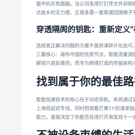
载中的灰色圆圈。当公司急用钉钉传文件却频频
达故乡的无力感，正是急需一套靠谱回国梯子
穿透隔阂的钥匙：重新定义“
选择真正解决问题的方案不是拼凑碎片化技巧
三重核心：遍布中国的优质节点，智能流量调度
解锁只是贴膏药，而专为跨境打造的传输架构
找到属于你的最佳路
智能加速技术的核心在于动态导航。系统通过
上海低延迟专线，同时把观看芒果TV的请求指
能力，直接决定了你能否丝滑打开淘宝双十一