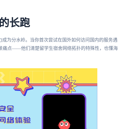
的长跑
力成为分水岭。当你首次尝试在国外如何访问国内的服务遇
场景痛点——他们清楚留学生宿舍网络拓扑的特殊性，也懂海