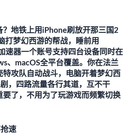
地铁上用iPhone刷放开那三国2
s电脑打梦幻西游的帮战，睡前用
加速器
一个账号支持四台设备同时在
ndows、macOS全平台覆盖。你在法兰
壳特攻队自动战斗，电脑开着梦幻西
番剧，四路流量各行其道，互不干
重要了，不用为了玩游戏而频繁切换
不抢速