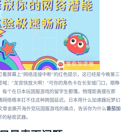
着屏幕上"网络连接中断"的红色提示，这已经是今晚第三
喊："龙宫快放大啊！"可你的角色卡在长安城门口，眼睁
，每个在日本玩国服游戏的留学生都懂。物理距离摆在那
通网络根本扛不住这种跨国延迟。日本用什么加速器玩梦幻
篇文章会撕开海外党玩国服游戏的痛点，告诉你为什么
番茄加
开的秘密武器。