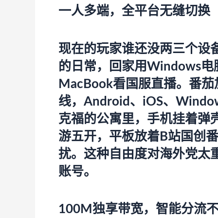
一人多端，全平台无缝切换
现在的玩家谁还没两三个设备？
的日常，回家用Window
MacBook看国服直播。
番茄
线，Android、iOS、Wi
克福的公寓里，手机挂着弹
游五开，平板放着B站国创
扰。这种自由度对海外党太
账号。
100M独享带宽，智能分流