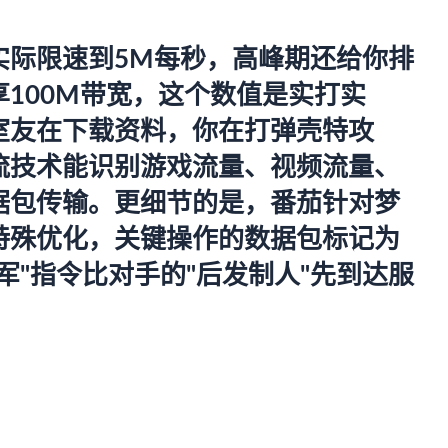
实际限速到5M每秒，高峰期还给你排
享100M带宽，这个数值是实打实
室友在下载资料，你在打弹壳特攻
流技术能识别游戏流量、视频流量、
据包传输。更细节的是，番茄针对梦
特殊优化，关键操作的数据包标记为
军"指令比对手的"后发制人"先到达服