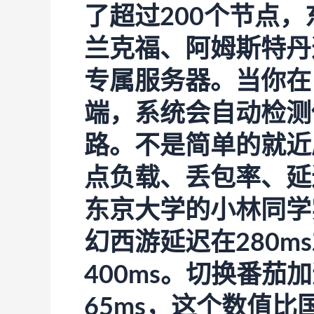
了超过200个节点
兰克福、阿姆斯特丹
专属服务器。当你在
端，系统会自动检测
路。不是简单的就近
点负载、丢包率、延
东京大学的小林同学
幻西游延迟在280m
400ms。切换
番茄加
65ms，这个数值