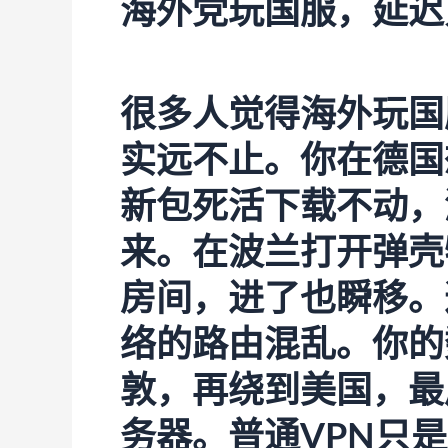
海外党玩国服，延迟
很多人觉得海外玩国
实远不止。你在德国
新包死活下载不动，
来。在波兰打开弹壳
房间，进了也瞬移。
络的路由混乱。你的
敦，再绕到美国，最
务器。普通VPN只是