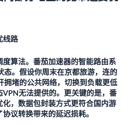
优线路
调度算法。
番茄加速器
的智能路由系
点状态。假设你周末在京都旅游，连的
避开拥堵的公共网络，切换到负载更低
VPN无法提供的。更关键的是，番
优化，数据包封装方式更符合国内游
了协议转换带来的延迟损耗。