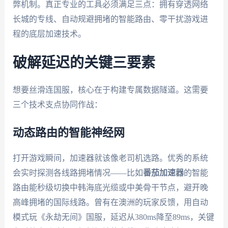
弊机制。真正专业的工具必须满足三点：拥有穿透网络
长城的专线、自动规避拥堵的智能路由、零干扰游戏进
程的底层加速技术。
破解延迟的关键三要素
想要丝滑连国服，核心在于构建专属数据隧道。这需要
三个技术支点协同作战：
动态路由的智能神经网
打开游戏瞬间，加速器就该像老司机选路。优秀的系统
会实时探测各线路拥堵情况——比如
番茄加速器
的智能
路由能秒级切换中韩海底光缆或中美骨干节点，避开晚
高峰拥堵的国际线路。曾有在澳洲的玩家反馈，用自动
模式玩《永劫无间》国服，延迟从380ms降至89ms，关键