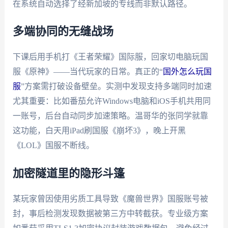
在系统自动选择了经新加坡的专线而非默认路径。
多端协同的无缝战场
下课后用手机打《王者荣耀》国际服，回家切电脑玩国
服《原神》——当代玩家的日常。真正的“
国外怎么玩国
服
”方案需打破设备壁垒。实测中发现支持多端同时加速
尤其重要：比如番茄允许Windows电脑和iOS手机共用同
一账号，后台自动同步加速策略。温哥华的张同学就靠
这功能，白天用iPad刷国服《崩坏3》，晚上开黑
《LOL》国服不断线。
加密隧道里的隐形斗篷
某玩家曾因使用劣质工具导致《魔兽世界》国服账号被
封，事后检测发现数据被第三方中转截获。专业级方案