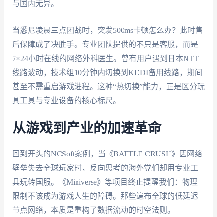
与国内无异。
当悉尼凌晨三点团战时，突发500ms卡顿怎么办？此时售
后保障成了决胜手。专业团队提供的不只是客服，而是
7×24小时在线的网络外科医生。曾有用户遇到日本NTT
线路波动，技术组10分钟内切换到KDDI备用线路，期间
甚至不需重启游戏进程。这种“热切换”能力，正是区分玩
具工具与专业设备的核心标尺。
从游戏到产业的加速革命
回到开头的NCSoft案例，当《BATTLE CRUSH》因网络
壁垒失去全球玩家时，反向思考的海外党们却用专业工
具玩转国服。《Miniverse》等项目终止提醒我们：物理
限制不该成为游戏人生的障碍。那些遍布全球的低延迟
节点网络，本质是重构了数据流动的时空法则。