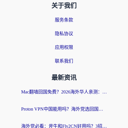
关于我们
服务条款
隐私协议
应用权限
联系我们
最新资讯
Mac翻墙回国免费？2026海外华人亲测：从CCTV5直播到国内APP，这样选加速器才靠谱
Proton VPN中国能用吗？海外党选回国加速器的避坑指南（附番茄加速器实测）
海外党必看：斧牛和Fly2CN好用吗？3招教你选对回国加速器（附免费试用攻略）