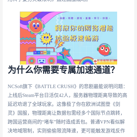
为什么你需要专属加速通道？
NCSoft旗下《BATTLE CRUSH》的悲剧最能说明问题：
上线后Steam平台日活仅42人，服务器物理距离导致的高
延迟劝退了全球玩家。这像极了你在欧洲试图登《剑
灵》国服，物理距离让数据包需经多个国际节点跳转，
跨国运营商间的“堵车”随时造成丢包。普通VPN看似解
决地域限制，实则偷偷限流降速，更可能触发游戏反作