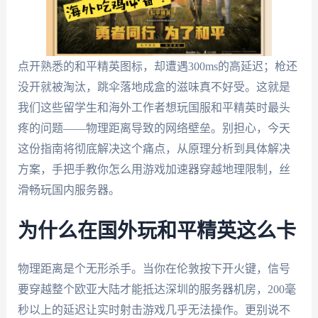
点开熟悉的和平精英图标，却遭遇300ms的高延迟；枪还
没开就被淘汰，跳伞落地成盒的滋味真不好受。这就是
我们这些留学生和海外工作者想玩国服和平精英时最头
疼的问题——物理距离导致的网络壁垒。别担心，今天
这份指南将彻底解决这个痛点，从原理分析到具体解决
方案，手把手教你怎么用游戏加速器穿越地理限制，丝
滑畅玩国内服务器。
为什么在国外玩和平精英这么卡
物理距离是个无形杀手。当你在伦敦按下开火键，信号
要穿越整个欧亚大陆才能抵达深圳的服务器机房，200毫
秒以上的延迟让实时射击游戏几乎无法操作。更别说不