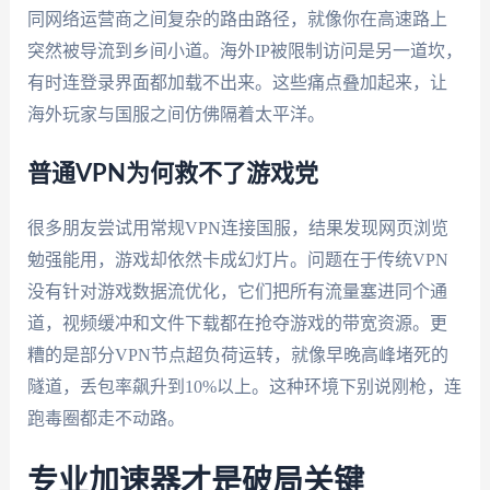
同网络运营商之间复杂的路由路径，就像你在高速路上
突然被导流到乡间小道。海外IP被限制访问是另一道坎，
有时连登录界面都加载不出来。这些痛点叠加起来，让
海外玩家与国服之间仿佛隔着太平洋。
普通VPN为何救不了游戏党
很多朋友尝试用常规VPN连接国服，结果发现网页浏览
勉强能用，游戏却依然卡成幻灯片。问题在于传统VPN
没有针对游戏数据流优化，它们把所有流量塞进同个通
道，视频缓冲和文件下载都在抢夺游戏的带宽资源。更
糟的是部分VPN节点超负荷运转，就像早晚高峰堵死的
隧道，丢包率飙升到10%以上。这种环境下别说刚枪，连
跑毒圈都走不动路。
专业加速器才是破局关键