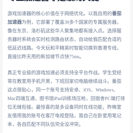
游戏加速器的核心价值在于网络优化。以我自用的
番茄
加速器
为例，它部署了覆盖30多个国家的专属服务器，
像在东京、洛杉矶这些华人聚集地都有接入点。选择服
务器时系统会实时检测路由状态，自动给我匹配合适的
低延迟线路。今天玩和平精英时智能切换到香港专线，
直接比昨天用的新加坡节点快75ms。
真正专业级的游戏加速必须支持全平台作战。学生党经
常在教室用手机开黑，下班回家切电脑继续战斗。番茄
这点很贴心，同一个账号支持安卓、iOS、Windows、
Mac四端互通，图书馆iPad训练场压枪，回宿舍PC端打排
位无缝衔接。最惊喜的是多设备同时在线功能，昨晚室
友借用我的账号在客厅电视登陆，我自己在卧室用笔记
本，各自匹配不同队伍完全没冲突。