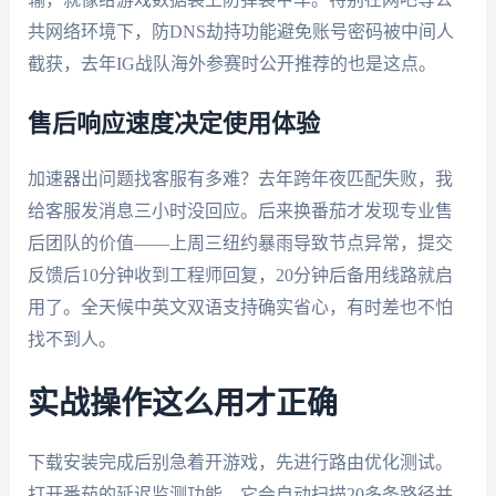
共网络环境下，防DNS劫持功能避免账号密码被中间人
截获，去年IG战队海外参赛时公开推荐的也是这点。
售后响应速度决定使用体验
加速器出问题找客服有多难？去年跨年夜匹配失败，我
给客服发消息三小时没回应。后来换番茄才发现专业售
后团队的价值——上周三纽约暴雨导致节点异常，提交
反馈后10分钟收到工程师回复，20分钟后备用线路就启
用了。全天候中英文双语支持确实省心，有时差也不怕
找不到人。
实战操作这么用才正确
下载安装完成后别急着开游戏，先进行路由优化测试。
打开番茄的延迟监测功能，它会自动扫描20多条路径并