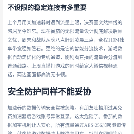
不设限的稳定连接有多重要
上个月用某加速器时遇到流量上限，决赛圈突然掉线的
憋屈至今难忘。现在番茄的无限流量设计彻底解决后顾
之忧，周末和战队从晚八点肝到凌晨三点，全程110M独
享带宽稳如磐石。更绝的是它的智能分流技术，游戏数
据自动走优化的专线通道，刷剧看直播的流量会分流到
普通线路。上周直播打游戏的同时给家人微信视频通
话，两边画面都高清无卡顿。
安全防护同样不能妥协
加速器的数据传输安全常被忽略。有朋友吐槽用过某免
费加速器后游戏账号异常登录，这太危险了。番茄的数
据加密机制让人安心，所有流量通过AES-256加密隧道传
输，就像给游戏数据装上防弹装甲车。特别在网吧等公