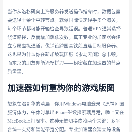
当你从洛杉矶向上海服务器发送操作指令时，数据包需
要途径十余个中转节点。就像国际快递经手多个海关，
每个环节都可能开箱检查导致延误。普通VPN通常选择
绕道路径，反而增加跳跃次数。真正专业的加速器会建
立专属虚拟通道，像铺设跨国高铁般直连目标服务器。
这也是为什么你在新加坡玩国服《永劫无间》总卡顿，
而东京的朋友却能流畅拼刀——秘密藏在加速器的节点
质量里。
加速器如何重构你的游戏版图
想象在温哥华的清晨，你用Windows电脑登录《原神》国
服清体力，午休时拿出iPhone继续探索璃月港，晚上又在
MacBook上打周本。这种无缝切换依赖两个关键：多平
台统一支持和智能带宽分配。专业加速器会建立跨设备