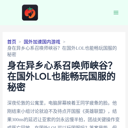
Main
Men
首页
国外加速国内游戏
身在异乡心系召唤师峡谷？在国外LOL也能畅玩国服的
秘密
身在异乡心系召唤师峡谷？
在国外LOL也能畅玩国服的
秘密
深夜伦敦的公寓里，电脑屏幕映着王同学疲惫的脸。他
刚结束小组讨论就迫不及待点开国服《英雄联盟》，结
果300ms的延迟让亚索的剑永远慢半拍，团战关键操作变
成死亡回放。在国外LOL可以玩国服吗？答案是能，但