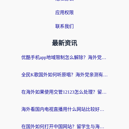
应用权限
联系我们
最新资讯
优酷手机app地域限制怎么解除？海外党亲测有效的追剧方案
全民K歌国外如何听原唱？海外党亲测有效的回国加速器选择指南
在海外如果使用交管12123怎么处理？留学生亲测有效的回国加速方案
海外看国内电视直播用什么网站比较好？一篇解决你所有追剧难题的实用指南
在国外如何打开中国网站？留学生与海外华人的无缝访问指南