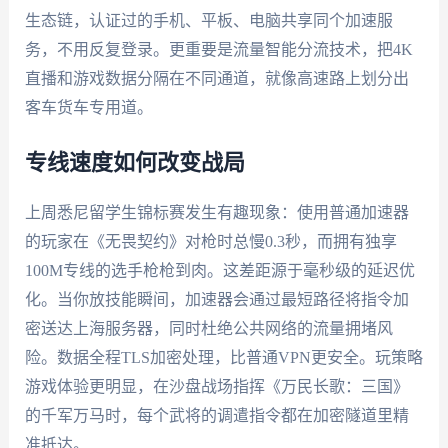
生态链，认证过的手机、平板、电脑共享同个加速服
务，不用反复登录。更重要是流量智能分流技术，把4K
直播和游戏数据分隔在不同通道，就像高速路上划分出
客车货车专用道。
专线速度如何改变战局
上周悉尼留学生锦标赛发生有趣现象：使用普通加速器
的玩家在《无畏契约》对枪时总慢0.3秒，而拥有独享
100M专线的选手枪枪到肉。这差距源于毫秒级的延迟优
化。当你放技能瞬间，加速器会通过最短路径将指令加
密送达上海服务器，同时杜绝公共网络的流量拥堵风
险。数据全程TLS加密处理，比普通VPN更安全。玩策略
游戏体验更明显，在沙盘战场指挥《万民长歌：三国》
的千军万马时，每个武将的调遣指令都在加密隧道里精
准抵达。