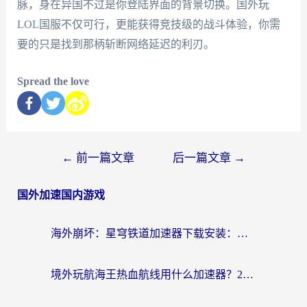
脉，身在异国不过是你登陆界面的背景切换。国外玩
LOL国服不仅可行，更能获得竞技级的战斗体验，你需
要的只是找到那柄斩断网络延迟的利刃。
Spread the love
←
前一篇文章
后一篇文章
→
国外加速国内游戏
海外崩坏：星穹铁道加速器下载安装：一份给游子的终极网络指南
境外玩航海王热血航线用什么加速器？2026海外玩家实测最优方案（附欧洲问道堡垒前线加速技巧）