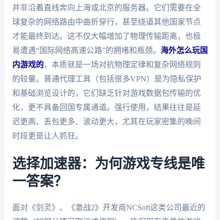
并非沿着直线奔向上海或北京的服务器。它们需要在全
球复杂的网络路由中曲折穿行，甚至绕道其他国家节点
才能最终到达。这不仅大幅增加了物理传输距离，也极
易遭遇“国际网络高速公路”的拥堵和瓶颈。
海外怎么玩国
内游戏的
，本质就是一场对抗物理定律和复杂网络规则
的较量。普通代理工具（包括很多VPN）是为隐私保护
和基础浏览设计的，它们缺乏针对游戏数据包传输的优
化，更不具备回国专属通道。强行使用，结果往往是延
迟更高、丢包更多、波动更大，尤其在玩家密集的晚间
时段更是让人抓狂。
选择加速器：为何游戏专线是唯
一答案？
面对《剑灵》、《激战2》开发商NCSoft这类公司最近的