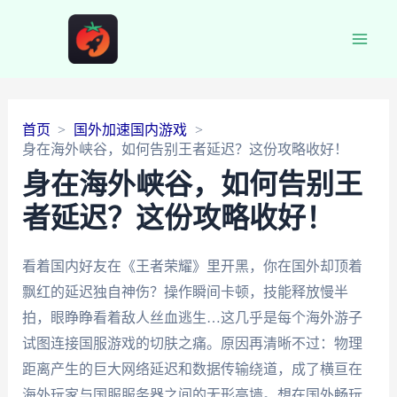
Main
Men
首页
国外加速国内游戏
身在海外峡谷，如何告别王者延迟？这份攻略收好！
身在海外峡谷，如何告别王
者延迟？这份攻略收好！
看着国内好友在《王者荣耀》里开黑，你在国外却顶着
飘红的延迟独自神伤？操作瞬间卡顿，技能释放慢半
拍，眼睁睁看着敌人丝血逃生…这几乎是每个海外游子
试图连接国服游戏的切肤之痛。原因再清晰不过：物理
距离产生的巨大网络延迟和数据传输绕道，成了横亘在
海外玩家与国服服务器之间的无形高墙。想在国外畅玩