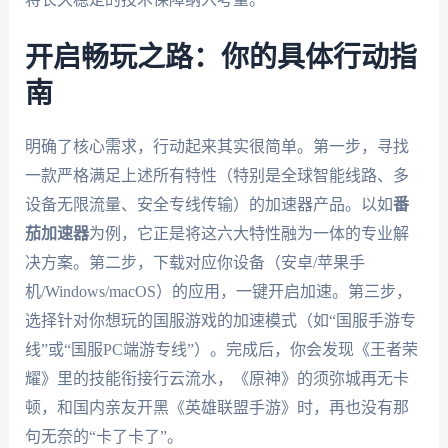
开启畅玩之路：你的具体行动指
南
明确了核心需求，行动起来其实很简单。第一步，寻找
一款严格满足上述所有特性（特别是全球智能线路、多
设备无限流量、安全专线传输）的加速器产品。以如
番
茄加速器
为例，它正是将这六大特性融为一体的专业解
决方案。第二步，下载对应你设备（安卓/苹果手
机/Windows/macOS）的应用，一键开启加速。第三步，
选择针对你想玩的国服游戏的加速模式（如“国服手游专
线”或“国服PC端游专线”）。完成后，你会发现《王者荣
耀》里的技能衔接行云流水，《原神》的须弥城再无卡
顿，和国内亲友开黑《英雄联盟手游》时，再也没有那
句无奈的“卡了卡了”。