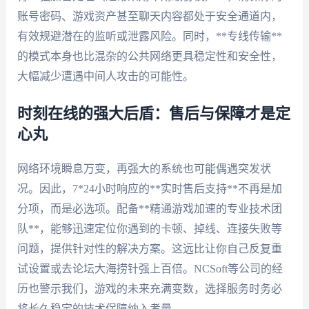
账号密码、游戏资产甚至聊天内容都处于安全通道内，
有效规避潜在的监听或泄露风险。同时，**专线传输**
的模式本身也比混杂的公共网络更具稳定性和安全性，
大幅减少遭遇中间人攻击的可能性。
时刻在线的强大后盾：售后与保障才是定
心丸
网络环境瞬息万变，再强大的系统也可能偶遇突发状
况。因此，7*24小时响应的**实时售后支持**不再是加
分项，而是必选项。配备**精通游戏加速的专业技术团
队**，能够迅速定位你遇到的卡顿、掉线、连接失败等
问题，提供针对性的解决方案。这远比让你自己反复重
试设置或去论坛大海捞针强上百倍。NCSoft等公司的经
历也警示我们，游戏的未来充满变数，选择服务时务必
将长久稳定的技术保障纳入考量。