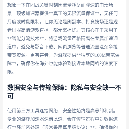
想象一下在团战关键时刻因流量耗尽而降速的崩溃场
景！顶级加速器提供**真正的无限流量保证**，无任何
月度或时段限制，让你无论是刷副本、打竞技场还是观
看国服高清游戏直播，都无需担忧。其核心在于采用了
**智能分流技术**，将游戏流量严格隔离在专属加速通
道中，避免与影音下载、网页浏览等普通流量混杂争抢
带宽资源。更有甚者，为游戏提供**独享的100M带宽保
障**，确保你在海外也能体验到接近本地网络的速度下
限。
数据安全与传输保障：隐私与安全缺一不
可
使用第三方工具连接网络，安全性始终是高悬的利剑。
专业的游戏加速器深谙此道，会在传输过程中对数据进
行**强加密处理（通常采用军用级协议）**，确保你的