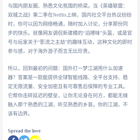
与国内朋友圈、熟悉文化氛围的桥梁。当《英雄联盟：
双城之战》第二季在Netflix上映，国内社交平台热议纷纷
时，你可以因为网络畅通，随时加入讨论，分享那份同
步的快乐。就像网友调侃新建模的“滔搏味”头盔，或是官
号与玩家关于“影流之主劫”的趣味互动，这种文化的即时
参与感，对于海外游子而言无比珍贵。
所以，回到最初的问题：国外打一梦江湖用什么加速
器？答案是一款能提供全球智能线路、全平台支持、稳
定无限流量、安全加密且有可靠售后保障的专业工具。
它帮你击碎延迟的壁垒，让你无论身在何方，都能无缝
融入那个熟悉的江湖，听见熟悉的乡音。你的江湖，不
该有边界。
Spread the love