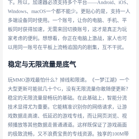
下。所以，加速器必须支持多个平台——Android、iOS、
Windows、macOS一个都不能少。更贴心的是，支持一人
多端设备同时使用。一个账号，让你的电脑、手机、平
板同时获得加速，无需来回切换账号，这才是真正为玩
家考虑的便利。想想看，你正在电脑上激战，家人也可
以用同一账号在平板上流畅追国内的剧集，互不干扰。
稳定与无限流量是底气
玩MMO游戏最怕什么？掉线和限速。《一梦江湖》一个
大型更新可能就几十个G，没有无限流量你敢随便更新？
稳定的无限流量是畅玩的基础。在此基础上，智能分流
技术显得尤为重要。它能精准识别你的网络请求，让游
戏数据走高速、低延迟的游戏专线，而让网页浏览、视
频播放等其他数据走普通通道。这样既保证了游戏画面
的极致流畅，又不浪费宝贵的专线资源。独享的100M带